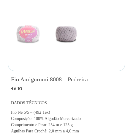
Fio Amigurumi 8008 – Pedreira
€
6.10
DADOS TÉCNICOS
Fio Ne 6/5 – (492 Tex)
Composição: 100% Algodão Mercerizado
Comprimento e Peso: 254 m e 125 g
Agulhas Para Crochê: 2,0 mm a 4,0 mm