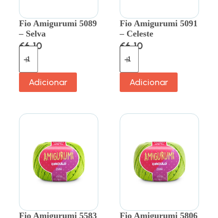
Fio Amigurumi 5089
Fio Amigurumi 5091
– Selva
– Celeste
€
6.10
€
6.10
Adicionar
Adicionar
Fio Amigurumi 5583
Fio Amigurumi 5806