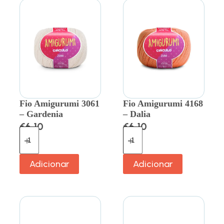
Fio Amigurumi 3061
Fio Amigurumi 4168
– Gardenia
– Dalia
€
6.10
€
6.10
Adicionar
Adicionar