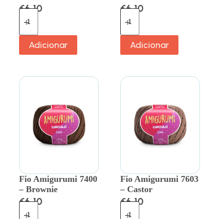
€
6.10
€
6.10
Adicionar
Adicionar
Fio Amigurumi 7400
Fio Amigurumi 7603
– Brownie
– Castor
€
6.10
€
6.10