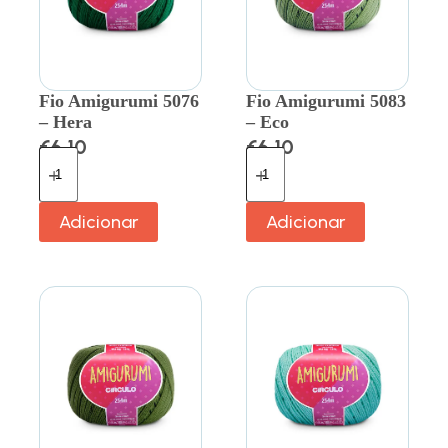
Fio Amigurumi 5076
Fio Amigurumi 5083
– Hera
– Eco
€
6.10
€
6.10
Adicionar
Adicionar