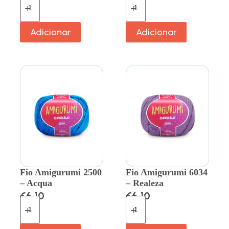
Adicionar
Adicionar
Fio Amigurumi 2500
Fio Amigurumi 6034
– Acqua
– Realeza
€
6.10
€
6.10