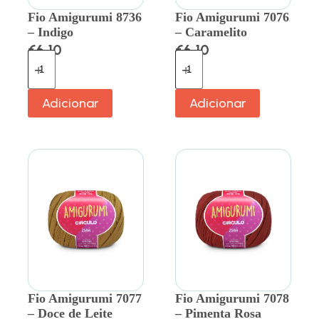
Fio Amigurumi 8736
Fio Amigurumi 7076
– Indigo
– Caramelito
€
6.10
€
6.10
Adicionar
Adicionar
Fio Amigurumi 7077
Fio Amigurumi 7078
– Doce de Leite
– Pimenta Rosa