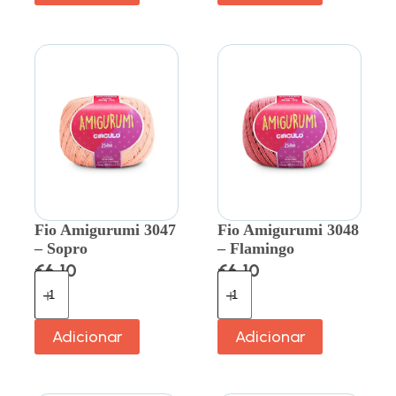
Fio Amigurumi 3047
Fio Amigurumi 3048
– Sopro
– Flamingo
€
6.10
€
6.10
Adicionar
Adicionar