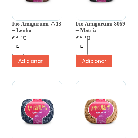
Fio Amigurumi 7713
Fio Amigurumi 8069
– Lenha
– Matrix
€
6.10
€
6.10
Adicionar
Adicionar