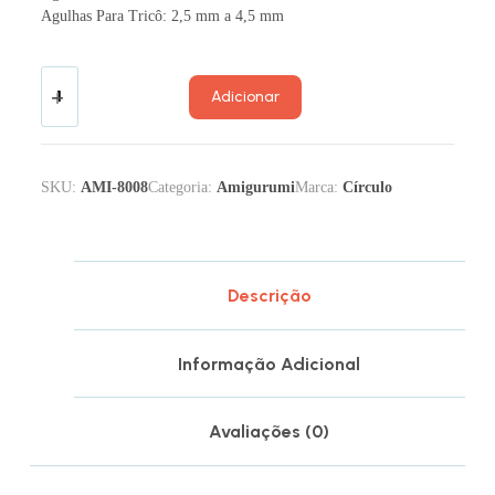
Agulhas Para Tricô: 2,5 mm a 4,5 mm
Adicionar
SKU:
AMI-8008
Categoria:
Amigurumi
Marca:
Círculo
Descrição
Informação Adicional
Avaliações (0)