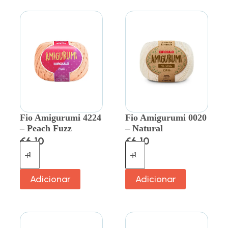
Fio Amigurumi 4224
Fio Amigurumi 0020
– Peach Fuzz
– Natural
€
6.10
€
6.10
Adicionar
Adicionar