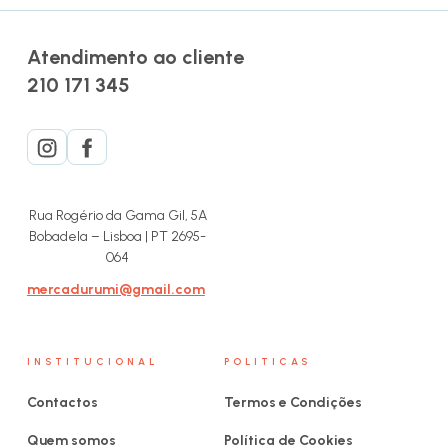
Atendimento ao cliente
210 171 345
Rua Rogério da Gama Gil, 5A
Bobadela – Lisboa | PT 2695-
064
mercadurumi@gmail.com
INSTITUCIONAL
POLITICAS
Contactos
Termos e Condições
Quem somos
Política de Cookies