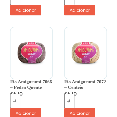
Adicionar
Adicionar
Fio Amigurumi 7066
Fio Amigurumi 7072
– Pedra Quente
– Centeio
€
6.10
€
6.10
Adicionar
Adicionar