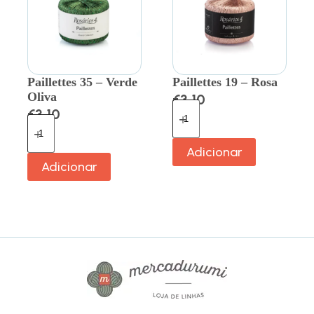
Paillettes 35 – Verde
Paillettes 19 – Rosa
Oliva
€
3.10
€
3.10
Adicionar
Adicionar