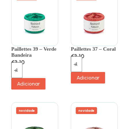
Paillettes 39 – Verde
Paillettes 37 – Coral
Bandeira
€
3.10
€
3.10
Adicionar
Adicionar
novidade
novidade