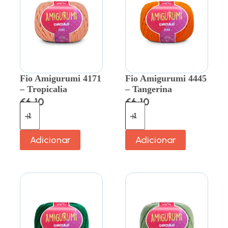
Fio Amigurumi 4171
Fio Amigurumi 4445
– Tropicalia
– Tangerina
€
6.10
€
6.10
Adicionar
Adicionar