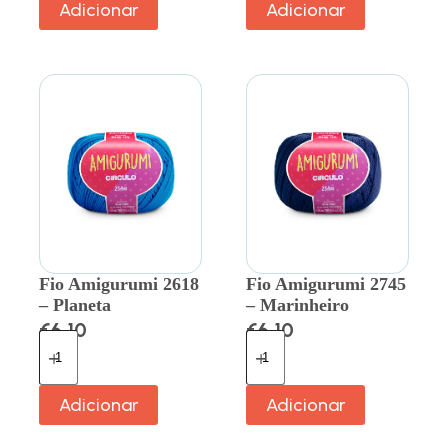
Adicionar
Adicionar
Fio Amigurumi 2618
Fio Amigurumi 2745
– Planeta
– Marinheiro
€
6.10
€
6.10
Adicionar
Adicionar