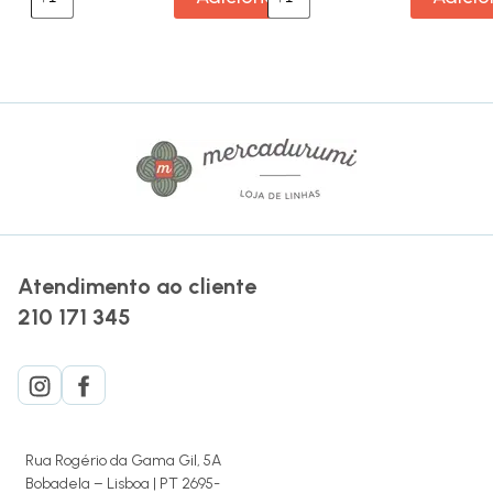
Atendimento ao cliente
210 171 345
Rua Rogério da Gama Gil, 5A
Bobadela – Lisboa | PT 2695-