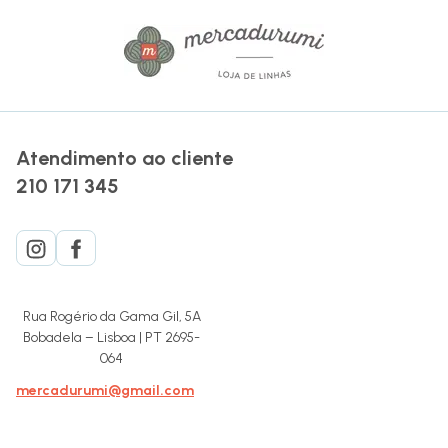
Atendimento ao cliente
210 171 345
Rua Rogério da Gama Gil, 5A
Bobadela – Lisboa | PT 2695-
064
mercadurumi@gmail.com