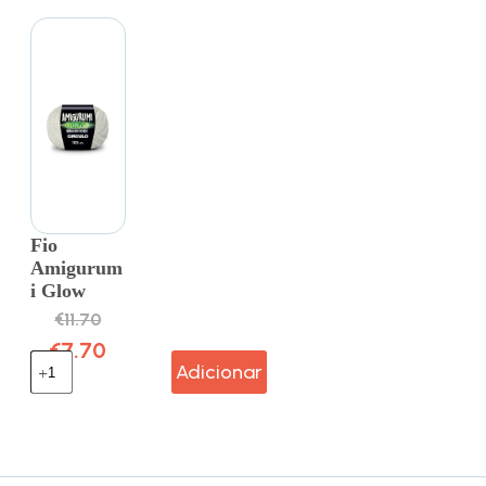
Fio
Amigurum
i Glow
€
11.70
€
7.70
Adicionar