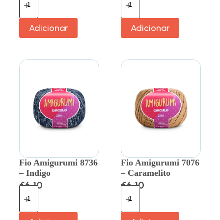
Adicionar
Adicionar
Fio Amigurumi 8736
Fio Amigurumi 7076
– Indigo
– Caramelito
€
6.10
€
6.10