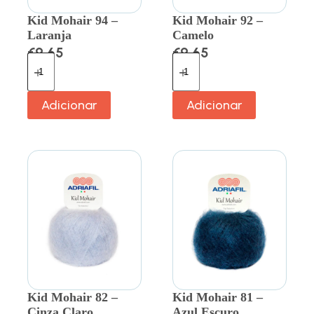
Kid Mohair 94 –
Kid Mohair 92 –
Laranja
Camelo
€
9.65
€
9.65
Adicionar
Adicionar
Kid Mohair 82 –
Kid Mohair 81 –
Cinza Claro
Azul Escuro