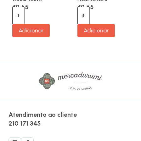
€
9.65
€
9.65
Adicionar
Adicionar
Atendimento ao cliente
210 171 345