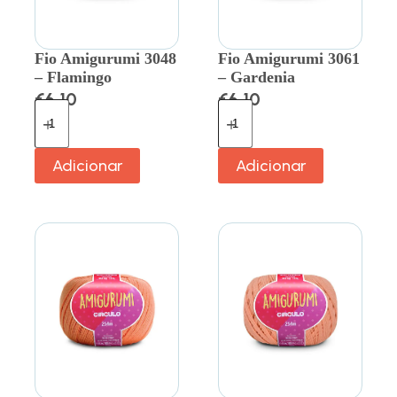
Fio Amigurumi 3048
Fio Amigurumi 3061
– Flamingo
– Gardenia
€
6.10
€
6.10
Adicionar
Adicionar