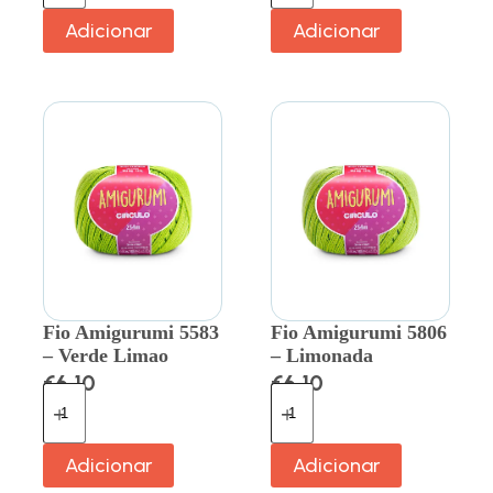
Adicionar
Adicionar
Fio Amigurumi 5583
Fio Amigurumi 5806
– Verde Limao
– Limonada
€
6.10
€
6.10
Adicionar
Adicionar