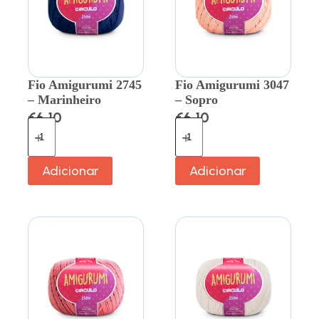
Fio Amigurumi 2745
Fio Amigurumi 3047
– Marinheiro
– Sopro
€
6.10
€
6.10
Adicionar
Adicionar