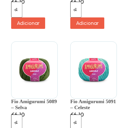
€
6.10
€
6.10
Adicionar
Adicionar
Fio Amigurumi 5089
Fio Amigurumi 5091
– Selva
– Celeste
€
6.10
€
6.10