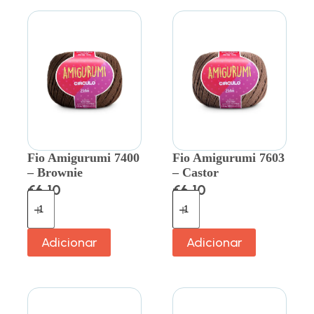
Fio Amigurumi 7400
Fio Amigurumi 7603
– Brownie
– Castor
€
6.10
€
6.10
Adicionar
Adicionar