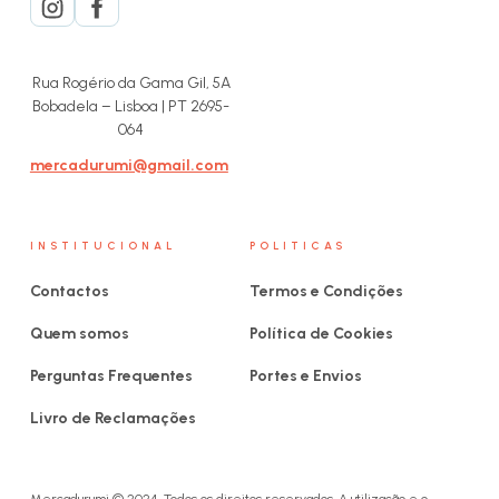
Rua Rogério da Gama Gil, 5A
Bobadela – Lisboa | PT 2695-
064
mercadurumi@gmail.com
INSTITUCIONAL
POLITICAS
Contactos
Termos e Condições
Quem somos
Política de Cookies
Perguntas Frequentes
Portes e Envios
Livro de Reclamações