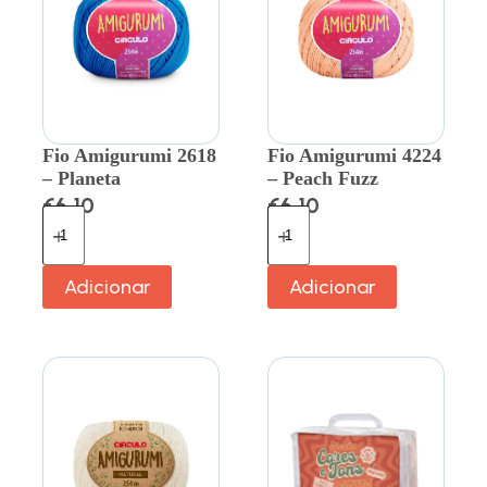
Fio Amigurumi 2618
Fio Amigurumi 4224
– Planeta
– Peach Fuzz
€
6.10
€
6.10
Adicionar
Adicionar