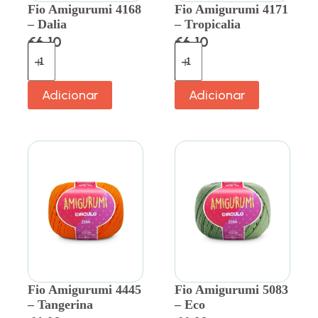
Fio Amigurumi 4168
Fio Amigurumi 4171
– Dalia
– Tropicalia
€
6.10
€
6.10
Adicionar
Adicionar
Fio Amigurumi 4445
Fio Amigurumi 5083
– Tangerina
– Eco