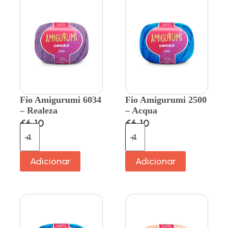
Fio Amigurumi 6034
Fio Amigurumi 2500
– Realeza
– Acqua
€
6.10
€
6.10
Adicionar
Adicionar