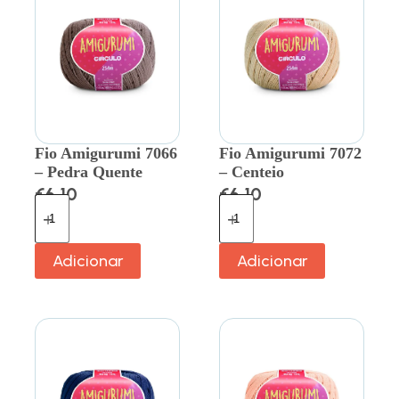
Fio Amigurumi 7066
Fio Amigurumi 7072
– Pedra Quente
– Centeio
€
6.10
€
6.10
Adicionar
Adicionar