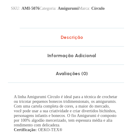
SKU:
AMI-5076
Categoria:
Amigurumi
Marca:
Círculo
Descrição
Informação Adicional
Avaliações (0)
A linha Amigurumi Círculo é ideal para a técnica de crochetar
ou tricotar pequenos bonecos tridimensionais, os amigurumis.
Com uma cartela completa de cores, a maior do mercado,
você pode usar a sua criatividade e criar divertidos bichinhos,
personagens infantis e bonecos. O fio Amigurumi é composto
por 100% algodão mercerizado, tem espessura média e alia
rendimento com delicadeza.
Certificação:
OEKO-TEX®