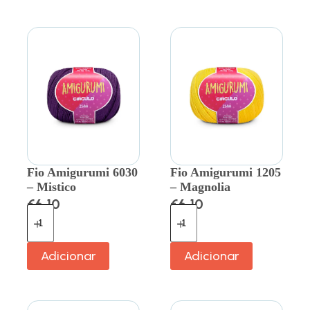
Fio Amigurumi 6030
Fio Amigurumi 1205
– Mistico
– Magnolia
€
6.10
€
6.10
Adicionar
Adicionar