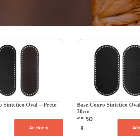
 Sintetico Oval – Preto
Base Couro Sintetico Oval
30cm
€
8.50
Adicionar
Adi