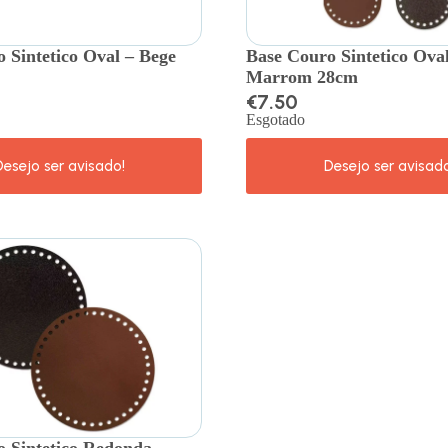
 Sintetico Oval – Bege
Base Couro Sintetico Oval
Marrom 28cm
€
7.50
Esgotado