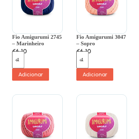
Fio Amigurumi 2745
Fio Amigurumi 3047
– Marinheiro
– Sopro
€
6.10
€
6.10
Adicionar
Adicionar