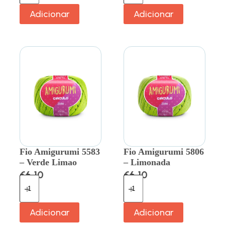
Adicionar
Adicionar
Fio Amigurumi 5583
Fio Amigurumi 5806
– Verde Limao
– Limonada
€
6.10
€
6.10
Adicionar
Adicionar