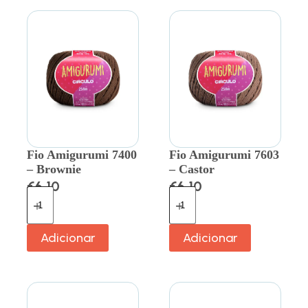
Fio Amigurumi 7400
Fio Amigurumi 7603
– Brownie
– Castor
€
6.10
€
6.10
Adicionar
Adicionar