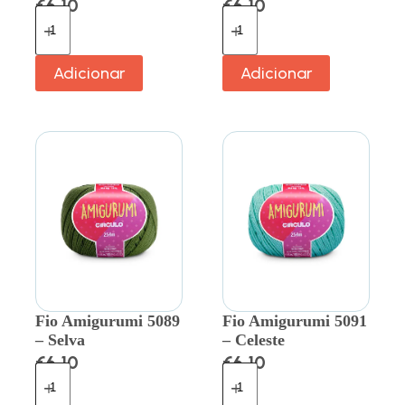
€
6.10
€
6.10
Adicionar
Adicionar
Fio Amigurumi 5089
Fio Amigurumi 5091
– Selva
– Celeste
€
6.10
€
6.10