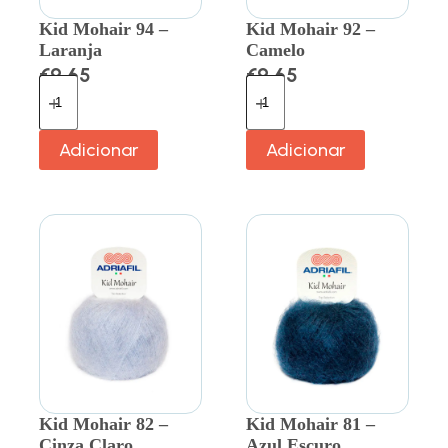
Kid Mohair 94 –
Kid Mohair 92 –
Laranja
Camelo
€
9.65
€
9.65
Adicionar
Adicionar
Kid Mohair 82 –
Kid Mohair 81 –
Cinza Claro
Azul Escuro