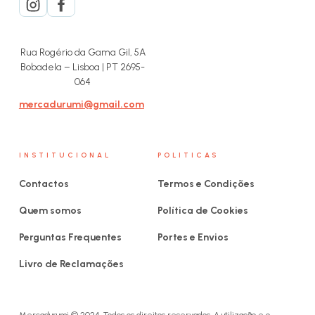
Rua Rogério da Gama Gil, 5A
Bobadela – Lisboa | PT 2695-
064
mercadurumi@gmail.com
INSTITUCIONAL
POLITICAS
Contactos
Termos e Condições
Quem somos
Política de Cookies
Perguntas Frequentes
Portes e Envios
Livro de Reclamações