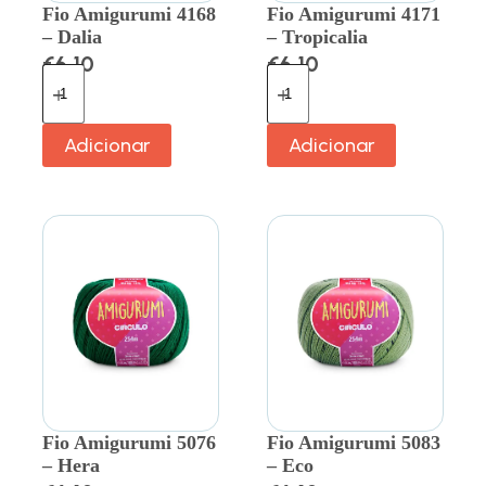
Fio Amigurumi 4168
Fio Amigurumi 4171
– Dalia
– Tropicalia
€
6.10
€
6.10
Adicionar
Adicionar
Fio Amigurumi 5076
Fio Amigurumi 5083
– Hera
– Eco