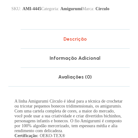
SKU:
AMI-4445
Categoria:
Amigurumi
Marca:
Círculo
Descrição
Informação Adicional
Avaliações (0)
A linha Amigurumi Círculo é ideal para a técnica de crochetar
ou tricotar pequenos bonecos tridimensionais, os amigurumis.
Com uma cartela completa de cores, a maior do mercado,
você pode usar a sua criatividade e criar divertidos bichinhos,
personagens infantis e bonecos. O fio Amigurumi é composto
por 100% algodão mercerizado, tem espessura média e alia
rendimento com delicadeza.
Certificação:
OEKO-TEX®