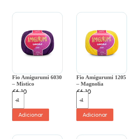
Fio Amigurumi 6030
Fio Amigurumi 1205
– Mistico
– Magnolia
€
6.10
€
6.10
Adicionar
Adicionar