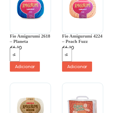
Fio Amigurumi 2618
Fio Amigurumi 4224
– Planeta
– Peach Fuzz
€
6.10
€
6.10
Adicionar
Adicionar