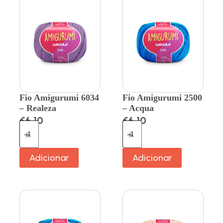
Fio Amigurumi 6034
Fio Amigurumi 2500
– Realeza
– Acqua
€
6.10
€
6.10
Adicionar
Adicionar