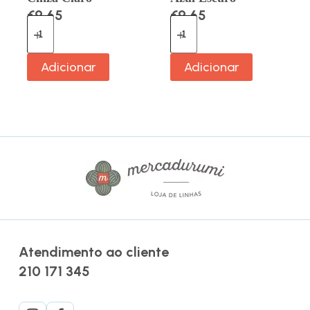
€
9.65
€
9.65
Adicionar
Adicionar
Atendimento ao cliente
210 171 345