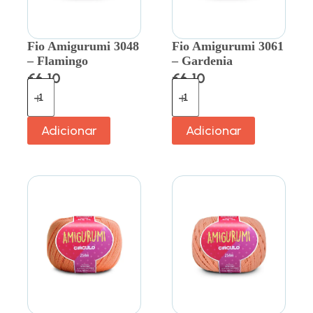
Fio Amigurumi 3048
Fio Amigurumi 3061
– Flamingo
– Gardenia
€
6.10
€
6.10
Adicionar
Adicionar