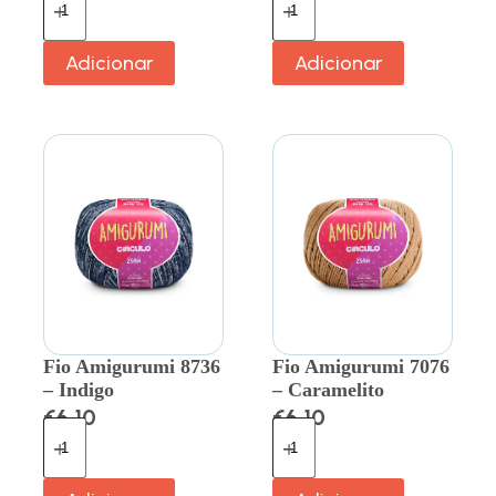
Adicionar
Adicionar
Fio Amigurumi 8736
Fio Amigurumi 7076
– Indigo
– Caramelito
€
6.10
€
6.10