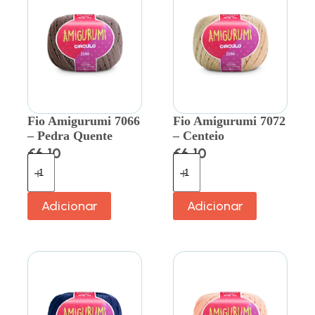
Fio Amigurumi 7066
Fio Amigurumi 7072
– Pedra Quente
– Centeio
€
6.10
€
6.10
Adicionar
Adicionar