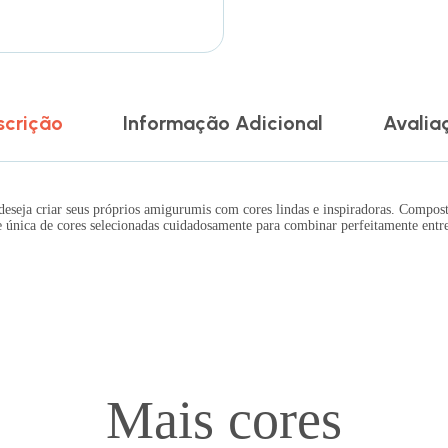
scrição
Informação Adicional
Avalia
eja criar seus próprios amigurumis com cores lindas e inspiradoras. Composta 
única de cores selecionadas cuidadosamente para combinar perfeitamente entre 
Mais cores