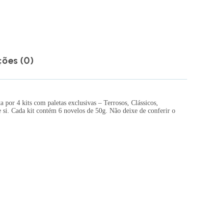
ções (0)
por 4 kits com paletas exclusivas – Terrosos, Clássicos,
si. Cada kit contém 6 novelos de 50g. Não deixe de conferir o