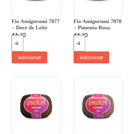
Fio Amigurumi 7077
Fio Amigurumi 7078
– Doce de Leite
– Pimenta Rosa
€
6.10
€
6.10
Adicionar
Adicionar