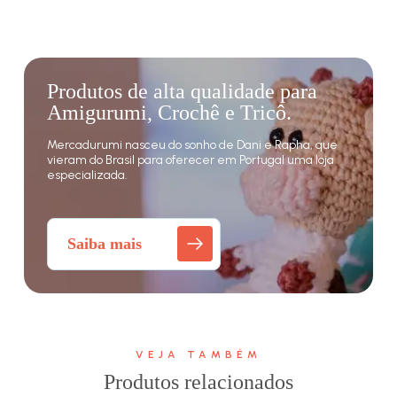
Produtos de alta qualidade para
Amigurumi, Crochê e Tricô.
Mercadurumi nasceu do sonho de Dani e Rapha, que
vieram do Brasil para oferecer em Portugal uma loja
especializada.
Saiba mais
VEJA TAMBÉM
Produtos relacionados