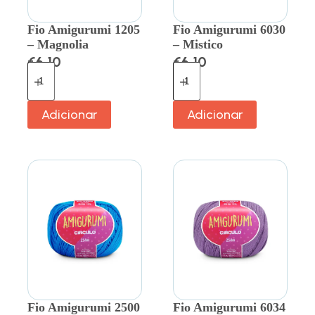
Fio Amigurumi 1205
Fio Amigurumi 6030
– Magnolia
– Mistico
€
6.10
€
6.10
Adicionar
Adicionar
Fio Amigurumi 2500
Fio Amigurumi 6034