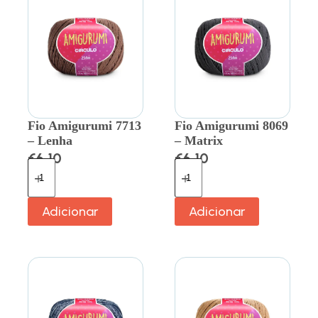
Fio Amigurumi 7713
Fio Amigurumi 8069
– Lenha
– Matrix
€
6.10
€
6.10
Adicionar
Adicionar