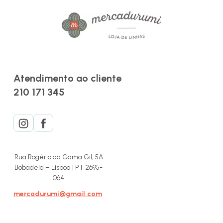
Atendimento ao cliente
210 171 345
Rua Rogério da Gama Gil, 5A
Bobadela – Lisboa | PT 2695-
064
mercadurumi@gmail.com