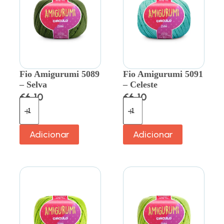
Fio Amigurumi 5089
Fio Amigurumi 5091
– Selva
– Celeste
€
6.10
€
6.10
Adicionar
Adicionar