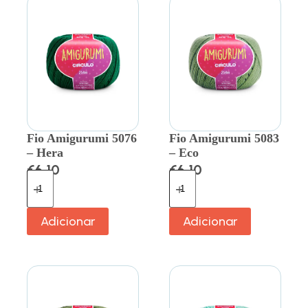
Fio Amigurumi 5076
Fio Amigurumi 5083
– Hera
– Eco
€
6.10
€
6.10
Adicionar
Adicionar