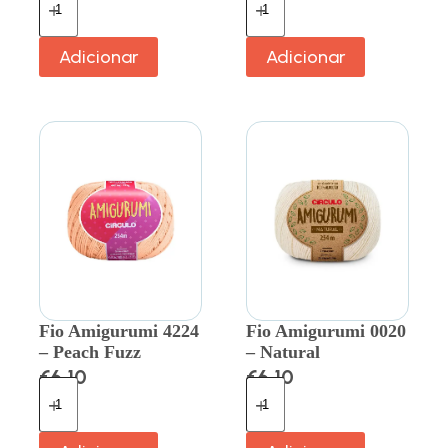
Adicionar
Adicionar
Fio Amigurumi 4224
Fio Amigurumi 0020
– Peach Fuzz
– Natural
€
6.10
€
6.10