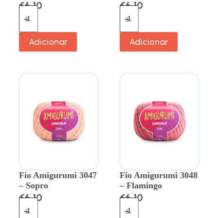
€
6.10
€
6.10
Adicionar
Adicionar
Fio Amigurumi 3047
Fio Amigurumi 3048
– Sopro
– Flamingo
€
6.10
€
6.10