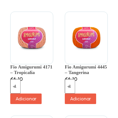
Fio Amigurumi 4171
Fio Amigurumi 4445
– Tropicalia
– Tangerina
€
6.10
€
6.10
Adicionar
Adicionar