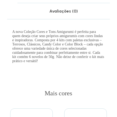
Avaliações (0)
A nova Coleção Cores e Tons Amigurumi é perfeita para
quem deseja criar seus próprios amigurumis com cores lindas
e inspiradoras. Composta por 4 kits com paletas exclusivas –
Terrosos, Clássicos, Candy Color e Color Block – cada opção
oferece uma variedade única de cores selecionadas
cuidadosamente para combinar perfeitamente entre si. Cada
kit contém 6 novelos de 50g. Não deixe de conferir o kit mais
prático e versátil!
Mais cores