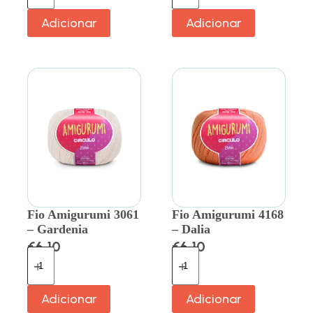
Adicionar
Adicionar
Fio Amigurumi 3061
Fio Amigurumi 4168
– Gardenia
– Dalia
€
6.10
€
6.10
Adicionar
Adicionar