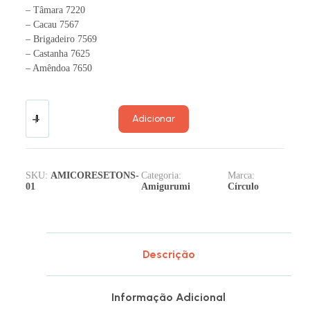
– Tâmara 7220
– Cacau 7567
– Brigadeiro 7569
– Castanha 7625
– Amêndoa 7650
Adicionar
SKU:
AMICORESETONS-
Categoria:
Marca:
01
Amigurumi
Círculo
Descrição
Informação Adicional