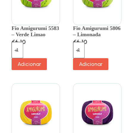
Fio Amigurumi 5583
Fio Amigurumi 5806
– Verde Limao
– Limonada
€
6.10
€
6.10
Adicionar
Adicionar