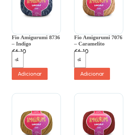
Fio Amigurumi 8736
Fio Amigurumi 7076
– Indigo
– Caramelito
€
6.10
€
6.10
Adicionar
Adicionar