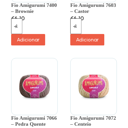
Fio Amigurumi 7400
Fio Amigurumi 7603
– Brownie
– Castor
€
6.10
€
6.10
Adicionar
Adicionar
Fio Amigurumi 7066
Fio Amigurumi 7072
– Pedra Quente
– Centeio