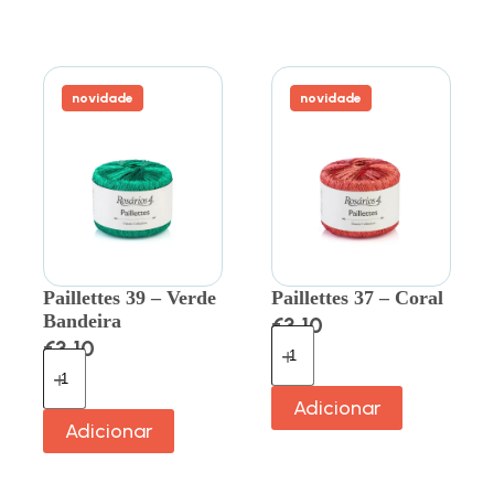
novidade
novidade
Paillettes 39 – Verde
Paillettes 37 – Coral
Bandeira
€
3.10
€
3.10
Adicionar
Adicionar