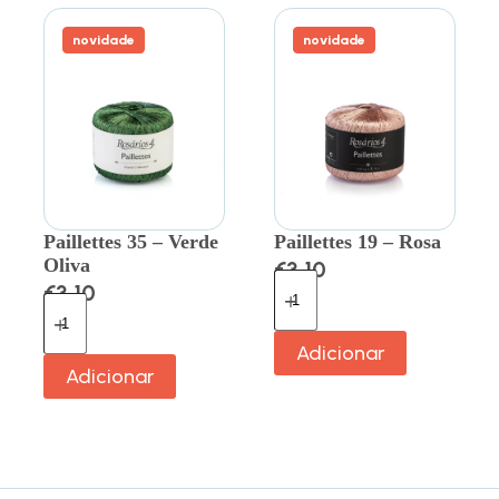
novidade
novidade
Paillettes 35 – Verde
Paillettes 19 – Rosa
Oliva
€
3.10
€
3.10
Adicionar
Adicionar