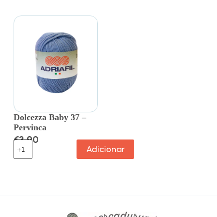
Dolcezza Baby 37 –
Pervinca
€
3.90
Adicionar