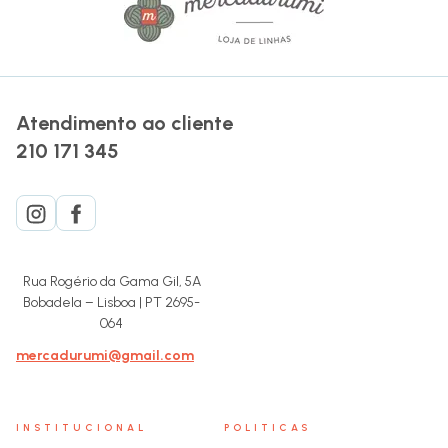
Atendimento ao cliente
210 171 345
Rua Rogério da Gama Gil, 5A
Bobadela – Lisboa | PT 2695-
064
mercadurumi@gmail.com
INSTITUCIONAL
POLITICAS