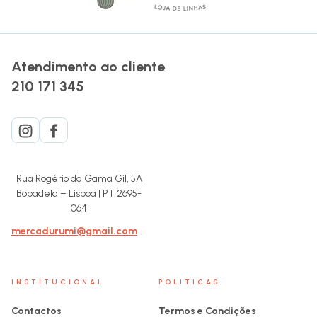
Atendimento ao cliente
210 171 345
Rua Rogério da Gama Gil, 5A
Bobadela – Lisboa | PT 2695-
064
mercadurumi@gmail.com
INSTITUCIONAL
POLITICAS
Contactos
Termos e Condições