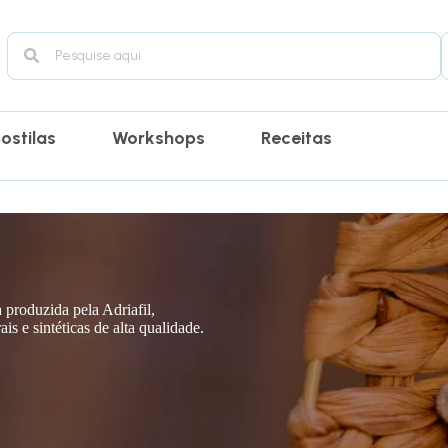
ostilas
Workshops
Receitas
a produzida pela Adriafil,
is e sintéticas de alta qualidade.