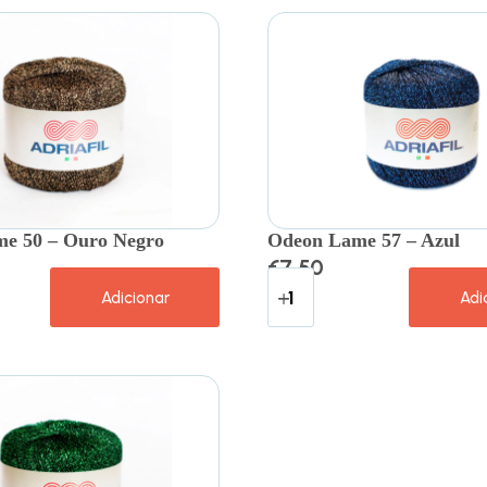
e 50 – Ouro Negro
Odeon Lame 57 – Azul
€
7.50
Adicionar
Adi