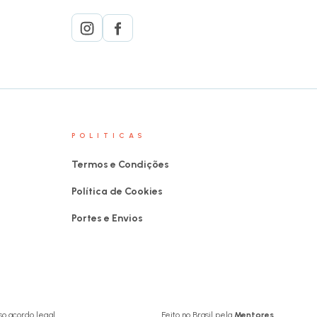
POLITICAS
Termos e Condições
Política de Cookies
Portes e Envios
o acordo legal.
Feito no Brasil pela
Mentores