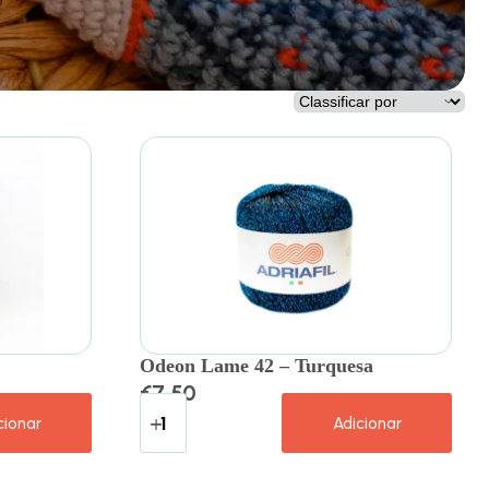
Odeon Lame 42 – Turquesa
€
7.50
cionar
Adicionar