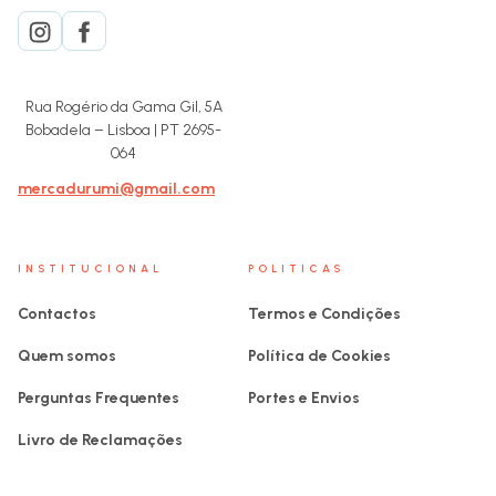
Rua Rogério da Gama Gil, 5A
Bobadela – Lisboa | PT 2695-
064
mercadurumi@gmail.com
INSTITUCIONAL
POLITICAS
Contactos
Termos e Condições
Quem somos
Política de Cookies
Perguntas Frequentes
Portes e Envios
Livro de Reclamações