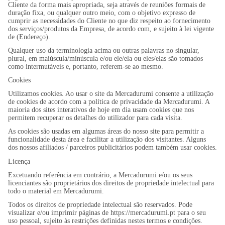
Cliente da forma mais apropriada, seja através de reuniões formais de
duração fixa, ou qualquer outro meio, com o objetivo expresso de
cumprir as necessidades do Cliente no que diz respeito ao fornecimento
dos serviços/produtos da Empresa, de acordo com, e sujeito à lei vigente
de (Endereço).
Qualquer uso da terminologia acima ou outras palavras no singular,
plural, em maiúscula/minúscula e/ou ele/ela ou eles/elas são tomados
como intermutáveis e, portanto, referem-se ao mesmo.
Cookies
Utilizamos cookies. Ao usar o site da Mercadurumi consente a utilização
de cookies de acordo com a política de privacidade da Mercadurumi. A
maioria dos sites interativos de hoje em dia usam cookies que nos
permitem recuperar os detalhes do utilizador para cada visita.
As cookies são usadas em algumas áreas do nosso site para permitir a
funcionalidade desta área e facilitar a utilização dos visitantes. Alguns
dos nossos afiliados / parceiros publicitários podem também usar cookies.
Licença
Excetuando referência em contrário, a Mercadurumi e/ou os seus
licenciantes são proprietários dos direitos de propriedade intelectual para
todo o material em Mercadurumi.
Todos os direitos de propriedade intelectual são reservados. Pode
visualizar e/ou imprimir páginas de https://mercadurumi.pt para o seu
uso pessoal, sujeito às restrições definidas nestes termos e condições.