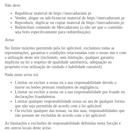
Não deve:
Republicar material de https://mercadurumi.pt.
Vender, alugar ou sub-licenciar material de https://mercadurumi.pt.
Reproduzir, duplicar ou copiar material de https://mercadurumi.pt.
Redistribuir conteúdo de Mercadurumi (a não ser que o conteúdo
seja feito especificamente para redistribuição).
Aviso
No limite máximo permitido pela lei aplicável, excluímos todas as
representações, garantias e condições relacionadas com o nosso site e com
a utilização deste site (incluindo, sem limitação, qualquer garantia
implícita na lei a respeito de qualidade satisfatória, adequação ao
propósito e/ou utilização de cuidado e habilidade razoável).
Nada neste aviso irá:
Limitar ou excluir a nossa ou a sua responsabilidade devido a
morte ou lesões pessoais resultantes de negligência.
Limitar ou excluir a nossa ou a sua responsabilidade por fraude ou
declarações fraudulentas.
Limitar qualquer responsabilidade nossa ou sua de qualquer forma
que não seja permitida de acordo com a lei aplicável.
Ou excluir qualquer das nossas, ou das suas, responsabilidades que
não possam ser excluídas de acordo com a lei aplicável.
As limitações e exclusões de responsabilidade definidas nesta Secção e
em outros locais deste aviso: