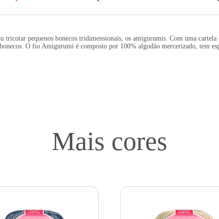
 ou tricotar pequenos bonecos tridimensionais, os amigurumis. Com uma cartela
is e bonecos. O fio Amigurumi é composto por 100% algodão mercerizado, tem es
Mais cores