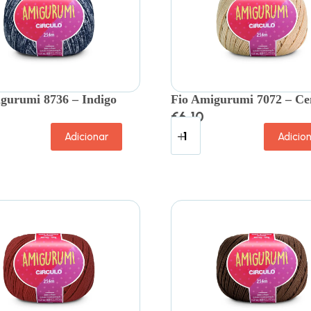
gurumi 8736 – Indigo
Fio Amigurumi 7072 – Ce
€
6.10
Adicionar
Adicio