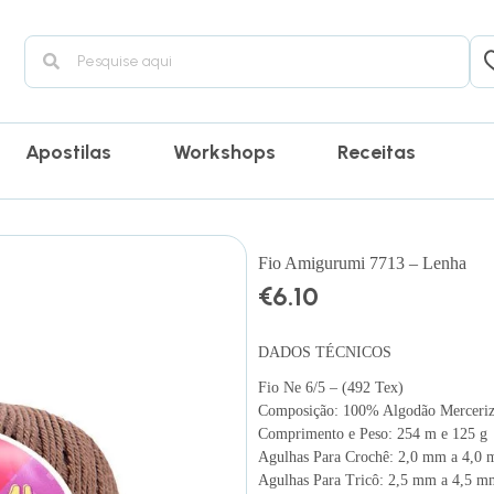
Apostilas
Workshops
Receitas
Fio Amigurumi 7713 – Lenha
€
6.10
DADOS TÉCNICOS
Fio Ne 6/5 – (492 Tex)
Composição: 100% Algodão Merceri
Comprimento e Peso: 254 m e 125 g
Agulhas Para Crochê: 2,0 mm a 4,0
Agulhas Para Tricô: 2,5 mm a 4,5 m