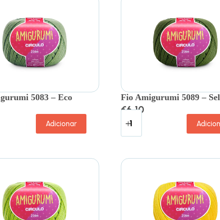
gurumi 5083 – Eco
Fio Amigurumi 5089 – Se
€
6.10
Adicionar
Adicio