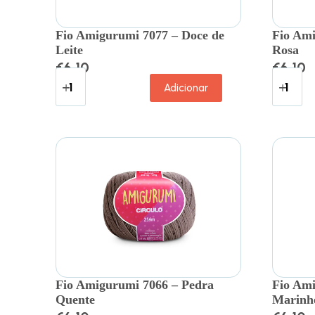
Fio Amigurumi 7077 – Doce de
Fio Ami
Leite
Rosa
€
6.10
€
6.10
Adicionar
Fio Amigurumi 7066 – Pedra
Fio Ami
Quente
Marinh