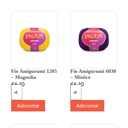
Fio Amigurumi 1205
Fio Amigurumi 6030
– Magnolia
– Mistico
€
6.10
€
6.10
Adicionar
Adicionar