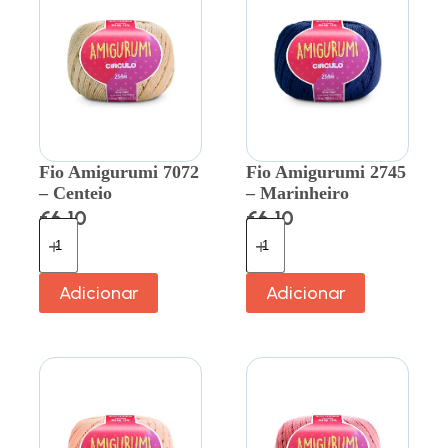
Fio Amigurumi 7072
Fio Amigurumi 2745
– Centeio
– Marinheiro
€
6.10
€
6.10
Adicionar
Adicionar