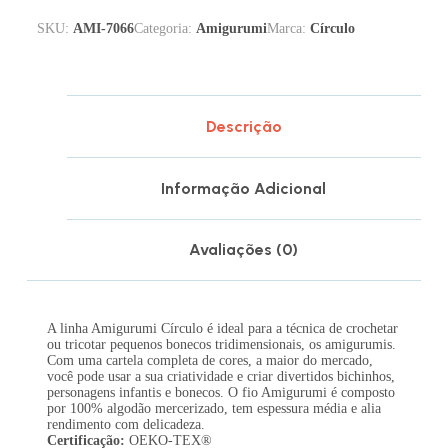
SKU:
AMI-7066
Categoria:
Amigurumi
Marca:
Círculo
Descrição
Informação Adicional
Avaliações (0)
A linha Amigurumi Círculo é ideal para a técnica de crochetar
ou tricotar pequenos bonecos tridimensionais, os amigurumis.
Com uma cartela completa de cores, a maior do mercado,
você pode usar a sua criatividade e criar divertidos bichinhos,
personagens infantis e bonecos. O fio Amigurumi é composto
por 100% algodão mercerizado, tem espessura média e alia
rendimento com delicadeza.
Certificação:
OEKO-TEX®