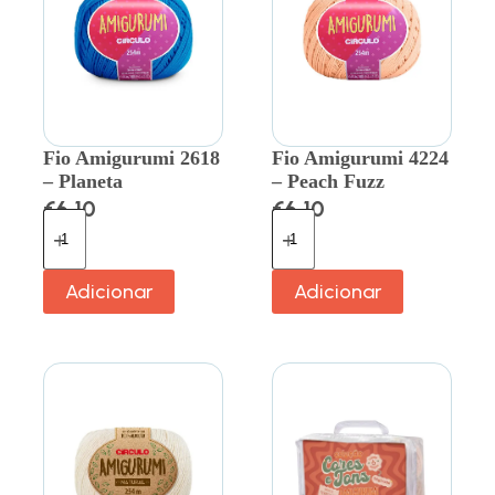
Fio Amigurumi 2618
Fio Amigurumi 4224
– Planeta
– Peach Fuzz
€
6.10
€
6.10
Adicionar
Adicionar