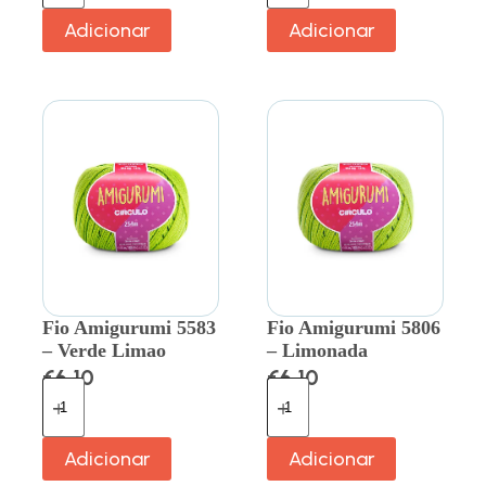
Adicionar
Adicionar
Fio Amigurumi 5583
Fio Amigurumi 5806
– Verde Limao
– Limonada
€
6.10
€
6.10
Adicionar
Adicionar