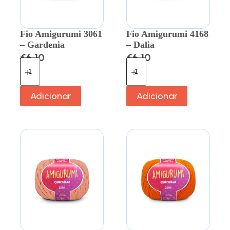
Fio Amigurumi 3061
Fio Amigurumi 4168
– Gardenia
– Dalia
€
6.10
€
6.10
Adicionar
Adicionar