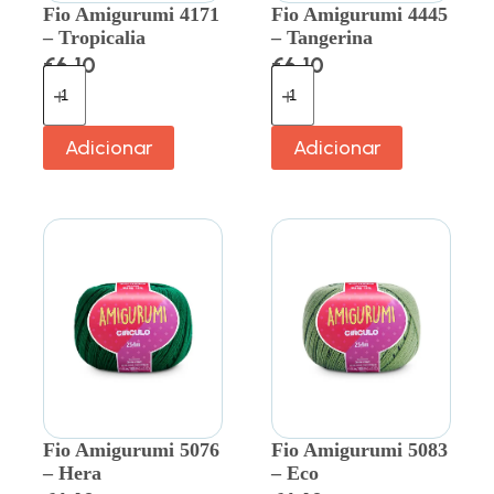
Fio Amigurumi 4171
Fio Amigurumi 4445
– Tropicalia
– Tangerina
€
6.10
€
6.10
Adicionar
Adicionar
Fio Amigurumi 5076
Fio Amigurumi 5083
– Hera
– Eco