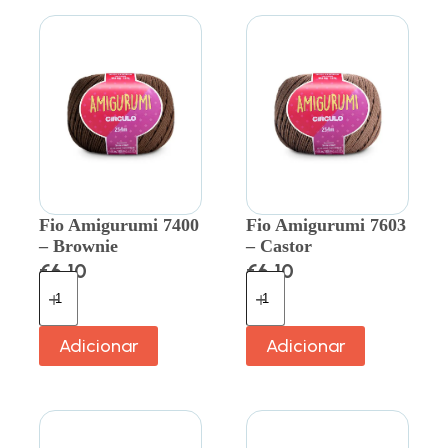
Fio Amigurumi 7400
Fio Amigurumi 7603
– Brownie
– Castor
€
6.10
€
6.10
Adicionar
Adicionar