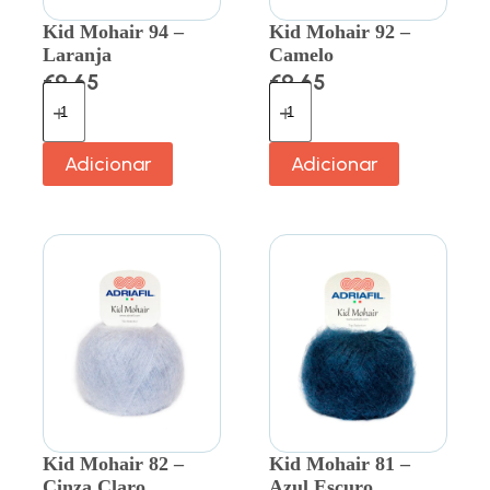
Kid Mohair 94 –
Kid Mohair 92 –
Laranja
Camelo
€
9.65
€
9.65
Adicionar
Adicionar
Kid Mohair 82 –
Kid Mohair 81 –
Cinza Claro
Azul Escuro