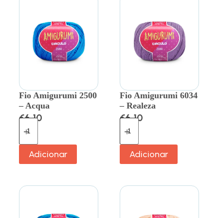
Fio Amigurumi 2500
Fio Amigurumi 6034
– Acqua
– Realeza
€
6.10
€
6.10
Adicionar
Adicionar