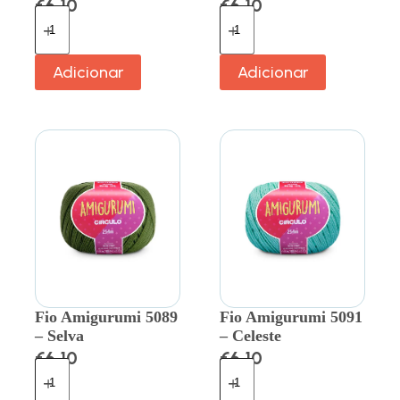
€
6.10
€
6.10
Adicionar
Adicionar
Fio Amigurumi 5089
Fio Amigurumi 5091
– Selva
– Celeste
€
6.10
€
6.10