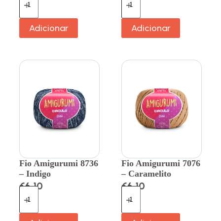
Adicionar
Adicionar
Fio Amigurumi 8736
Fio Amigurumi 7076
– Indigo
– Caramelito
€
6.10
€
6.10