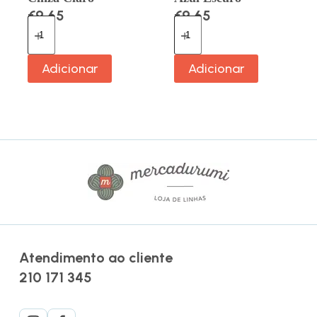
€
9.65
€
9.65
Adicionar
Adicionar
Atendimento ao cliente
210 171 345