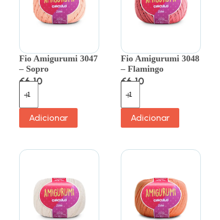
Fio Amigurumi 3047
Fio Amigurumi 3048
– Sopro
– Flamingo
€
6.10
€
6.10
Adicionar
Adicionar