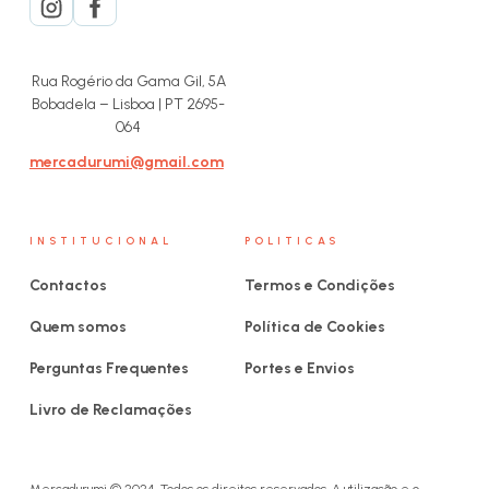
Rua Rogério da Gama Gil, 5A
Bobadela – Lisboa | PT 2695-
064
mercadurumi@gmail.com
INSTITUCIONAL
POLITICAS
Contactos
Termos e Condições
Quem somos
Política de Cookies
Perguntas Frequentes
Portes e Envios
Livro de Reclamações