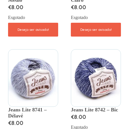
Médio
Claro
€
8.00
€
8.00
Esgotado
Esgotado
Jeans Lite 8741 –
Jeans Lite 8742 – Bic
Délavé
€
8.00
€
8.00
Esgotado