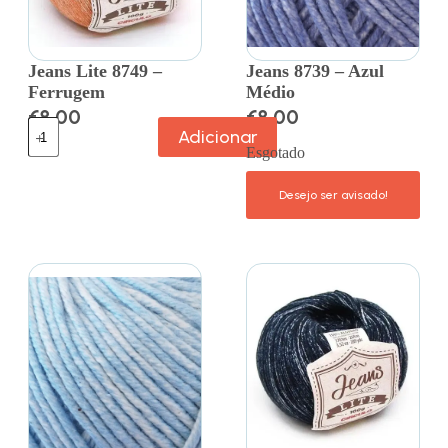
Jeans Lite 8749 –
Jeans 8739 – Azul
Ferrugem
Médio
€
8.00
€
8.00
Adicionar
Esgotado