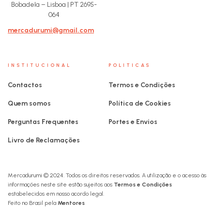
Bobadela – Lisboa | PT 2695-
064
mercadurumi@gmail.com
INSTITUCIONAL
POLITICAS
Contactos
Termos e Condições
Quem somos
Política de Cookies
Perguntas Frequentes
Portes e Envios
Livro de Reclamações
Mercadurumi © 2024. Todos os direitos reservados. A utilização e o acesso às
informações neste site estão sujeitos aos
Termos e Condições
estabelecidos em nosso acordo legal.
Feito no Brasil pela
Mentores