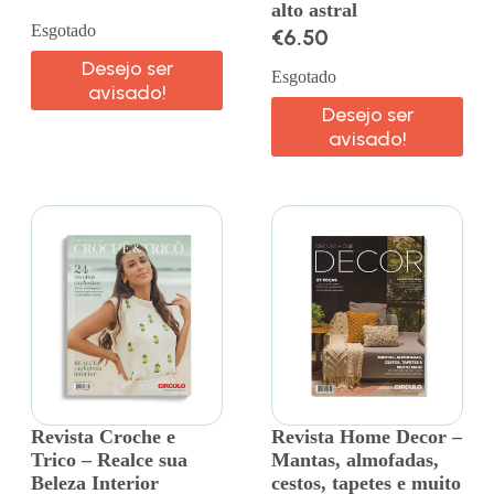
alto astral
Esgotado
€
6.50
Desejo ser
Esgotado
avisado!
Desejo ser
avisado!
Revista Croche e
Revista Home Decor –
Trico – Realce sua
Mantas, almofadas,
Beleza Interior
cestos, tapetes e muito