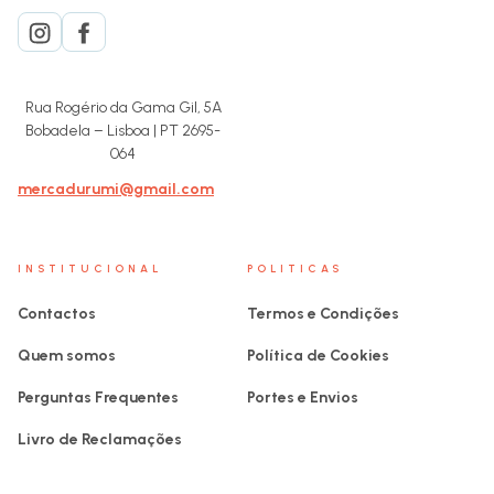
Rua Rogério da Gama Gil, 5A
Bobadela – Lisboa | PT 2695-
064
mercadurumi@gmail.com
INSTITUCIONAL
POLITICAS
Contactos
Termos e Condições
Quem somos
Política de Cookies
Perguntas Frequentes
Portes e Envios
Livro de Reclamações