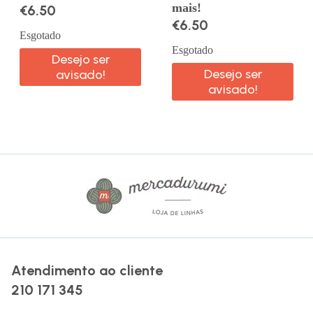
mais!
€
6.50
€
6.50
Esgotado
Esgotado
Desejo ser
Desejo ser
avisado!
avisado!
Atendimento ao cliente
210 171 345