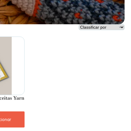
ceitas Yarn
cionar