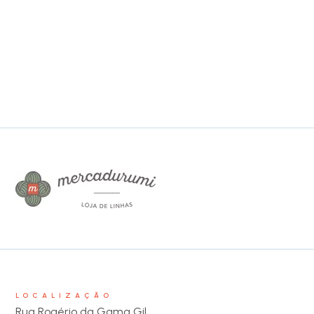
LOCALIZAÇÃO
Rua Rogério da Gama Gil,