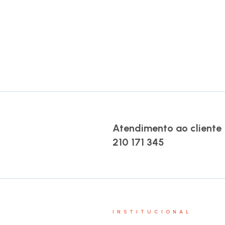
Atendimento ao cliente
210 171 345
INSTITUCIONAL