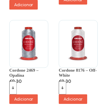
Adicionar
Cordone 2469 –
Cordone 8176 – Off-
Opalina
White
€
9.30
€
9.30
Adicionar
Adicionar