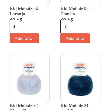
Kid Mohair 94 –
Kid Mohair 92 –
Laranja
Camelo
€
9.65
€
9.65
Adicionar
Adicionar
Kid Mohair 82 –
Kid Mohair 81 –