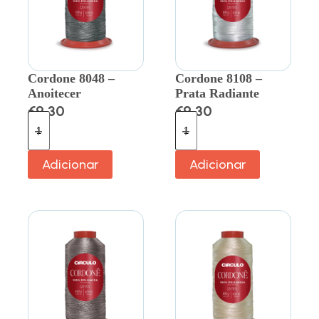
Cordone 8048 –
Cordone 8108 –
Anoitecer
Prata Radiante
€
9.30
€
9.30
Adicionar
Adicionar