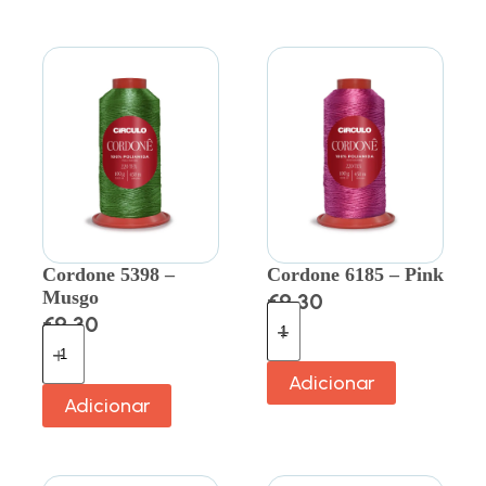
Cordone 5398 –
Cordone 6185 – Pink
Musgo
€
9.30
€
9.30
Adicionar
Adicionar