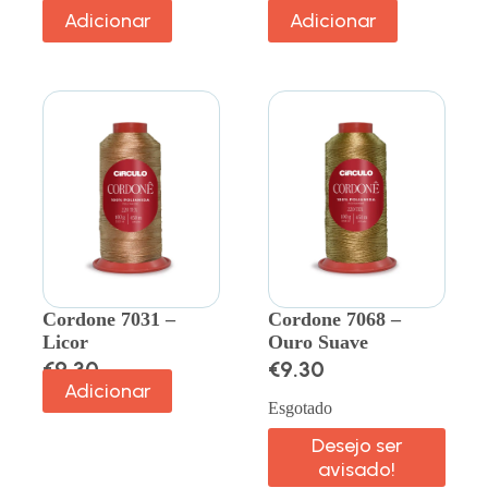
Adicionar
Adicionar
Cordone 7031 –
Cordone 7068 –
Licor
Ouro Suave
€
9.30
€
9.30
Adicionar
Esgotado
Desejo ser
avisado!