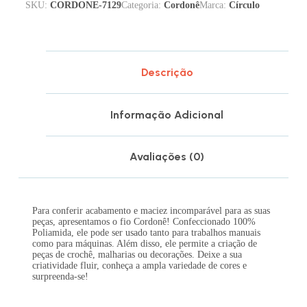
SKU:
CORDONE-7129
Categoria:
Cordonê
Marca:
Círculo
Descrição
Informação Adicional
Avaliações (0)
Para conferir acabamento e maciez incomparável para as suas
peças, apresentamos o fio Cordonê! Confeccionado 100%
Poliamida, ele pode ser usado tanto para trabalhos manuais
como para máquinas. Além disso, ele permite a criação de
peças de crochê, malharias ou decorações. Deixe a sua
criatividade fluir, conheça a ampla variedade de cores e
surpreenda-se!