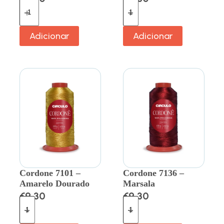
Adicionar
Adicionar
Cordone 7101 –
Cordone 7136 –
Amarelo Dourado
Marsala
€
9.30
€
9.30