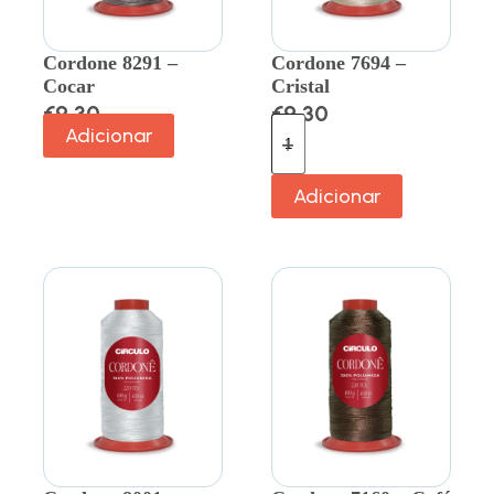
Cordone 8291 –
Cordone 7694 –
Cocar
Cristal
€
9.30
€
9.30
Adicionar
Adicionar