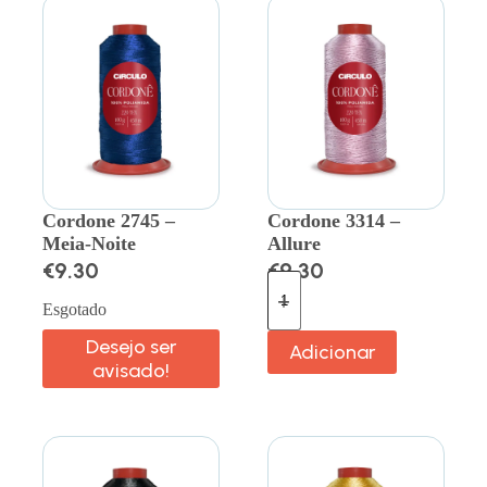
Cordone 2745 –
Cordone 3314 –
Meia-Noite
Allure
€
9.30
€
9.30
Esgotado
Desejo ser
Adicionar
avisado!