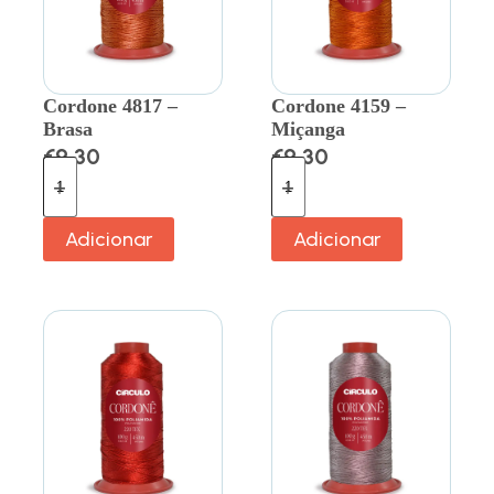
Cordone 4817 –
Cordone 4159 –
Brasa
Miçanga
€
9.30
€
9.30
Adicionar
Adicionar