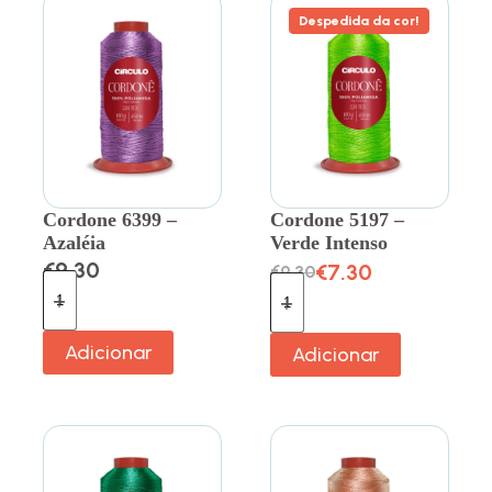
Despedida da cor!
Cordone 6399 –
Cordone 5197 –
Azaléia
Verde Intenso
€
9.30
€
7.30
€
9.30
Adicionar
Adicionar