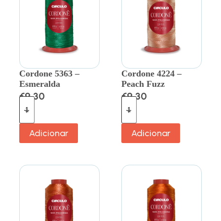
Cordone 5363 –
Cordone 4224 –
Esmeralda
Peach Fuzz
€
9.30
€
9.30
Adicionar
Adicionar