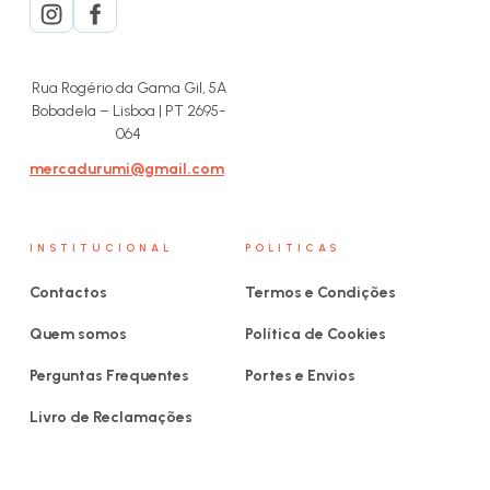
Rua Rogério da Gama Gil, 5A
Bobadela – Lisboa | PT 2695-
064
mercadurumi@gmail.com
INSTITUCIONAL
POLITICAS
Contactos
Termos e Condições
Quem somos
Política de Cookies
Perguntas Frequentes
Portes e Envios
Livro de Reclamações