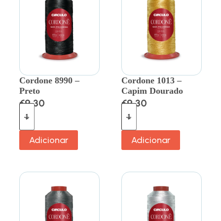
Cordone 8990 –
Cordone 1013 –
Preto
Capim Dourado
€
9.30
€
9.30
Adicionar
Adicionar