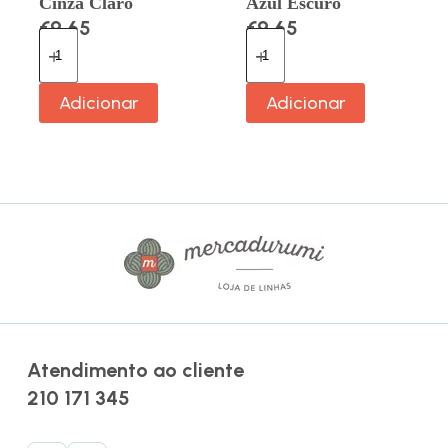
Cinza Claro
Azul Escuro
€
9.65
€
9.65
Adicionar
Adicionar
Atendimento ao cliente
210 171 345