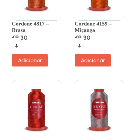
Cordone 4817 –
Cordone 4159 –
Brasa
Miçanga
€
9.30
€
9.30
Adicionar
Adicionar