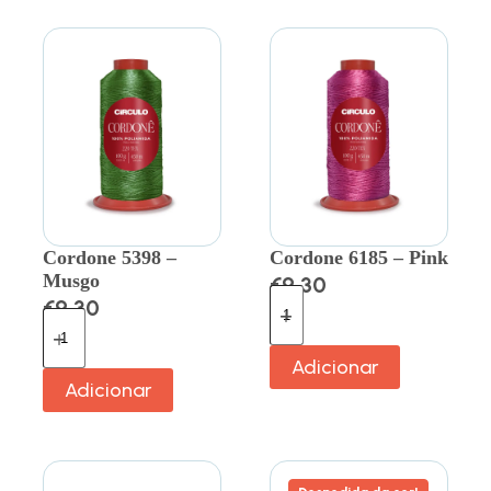
Cordone 5398 –
Cordone 6185 – Pink
Musgo
€
9.30
€
9.30
Adicionar
Adicionar