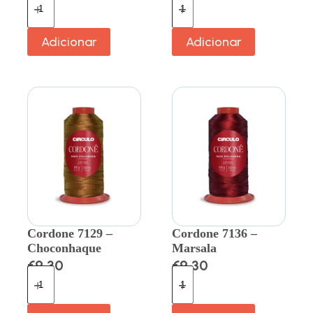
Adicionar
Adicionar
Cordone 7129 –
Cordone 7136 –
Choconhaque
Marsala
€
9.30
€
9.30