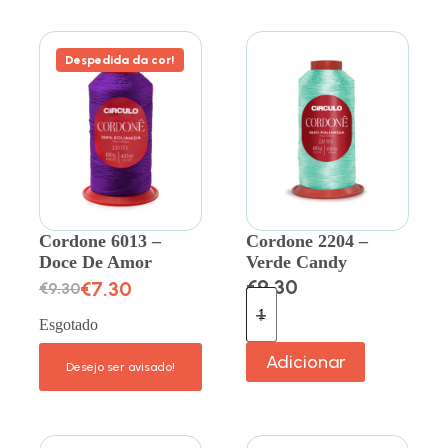
Despedida da cor!
Cordone 6013 –
Cordone 2204 –
Doce De Amor
Verde Candy
€
9.30
€
7.30
€
9.30
Esgotado
Adicionar