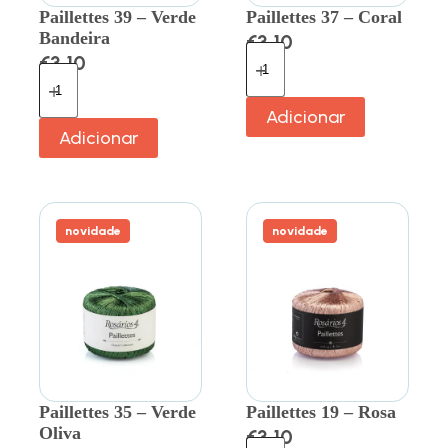
Paillettes 39 – Verde
Paillettes 37 – Coral
Bandeira
€
3.10
€
3.10
Adicionar
Adicionar
novidade
novidade
Paillettes 35 – Verde
Paillettes 19 – Rosa
Oliva
€
3.10