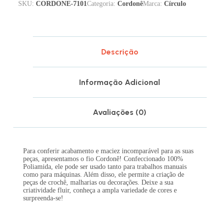
SKU:
CORDONE-7101
Categoria:
Cordonê
Marca:
Círculo
Descrição
Informação Adicional
Avaliações (0)
Para conferir acabamento e maciez incomparável para as suas
peças, apresentamos o fio Cordonê! Confeccionado 100%
Poliamida, ele pode ser usado tanto para trabalhos manuais
como para máquinas. Além disso, ele permite a criação de
peças de crochê, malharias ou decorações. Deixe a sua
criatividade fluir, conheça a ampla variedade de cores e
surpreenda-se!