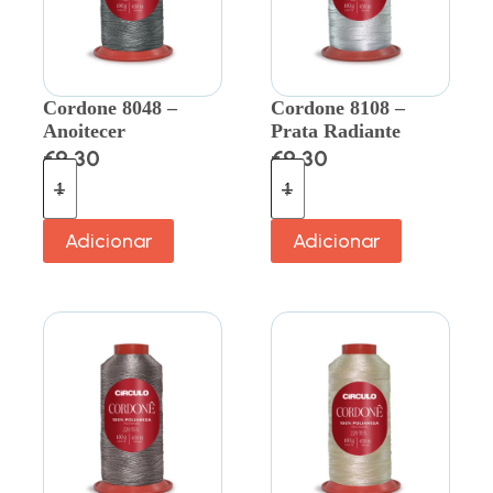
Cordone 8048 –
Cordone 8108 –
Anoitecer
Prata Radiante
€
9.30
€
9.30
Adicionar
Adicionar