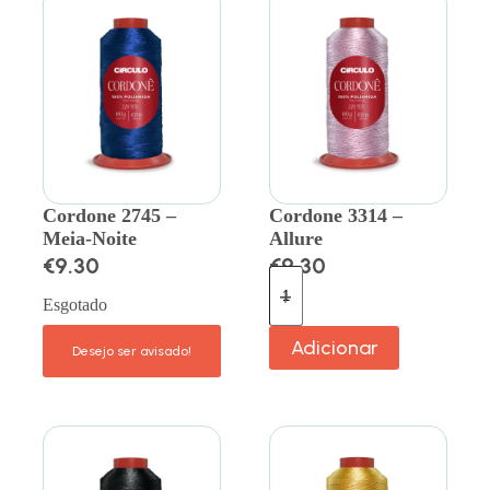
Cordone 2745 –
Cordone 3314 –
Meia-Noite
Allure
€
9.30
€
9.30
Esgotado
Adicionar