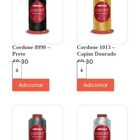
Cordone 8990 –
Cordone 1013 –
Preto
Capim Dourado
€
9.30
€
9.30
Adicionar
Adicionar