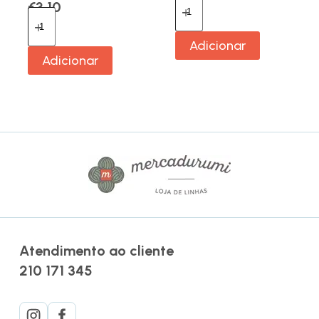
€
3.10
Adicionar
Adicionar
Atendimento ao cliente
210 171 345