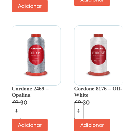
Adicionar
Cordone 2469 –
Cordone 8176 – Off-
Opalina
White
€
9.30
€
9.30
Adicionar
Adicionar