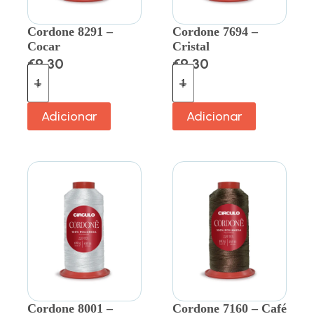
Cordone 8291 –
Cordone 7694 –
Cocar
Cristal
€
9.30
€
9.30
Adicionar
Adicionar
Cordone 8001 –
Cordone 7160 – Café