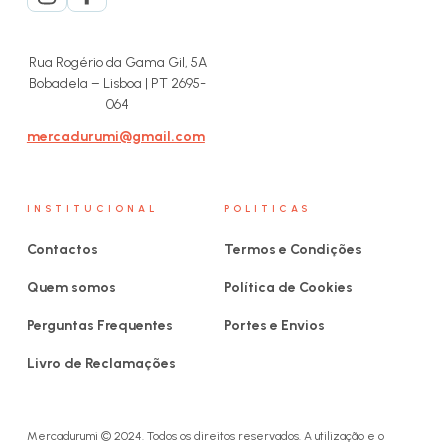
Rua Rogério da Gama Gil, 5A
Bobadela – Lisboa | PT 2695-
064
mercadurumi@gmail.com
INSTITUCIONAL
POLITICAS
Contactos
Termos e Condições
Quem somos
Política de Cookies
Perguntas Frequentes
Portes e Envios
Livro de Reclamações
Mercadurumi © 2024. Todos os direitos reservados. A utilização e o