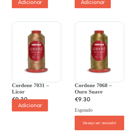
Adicionar
Adicionar
Cordone 7031 –
Cordone 7068 –
Licor
Ouro Suave
€
9.30
€
9.30
Adicionar
Esgotado