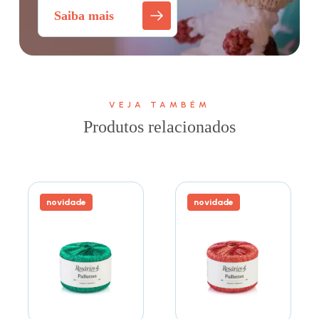
Saiba mais
VEJA TAMBÉM
Produtos relacionados
novidade
novidade