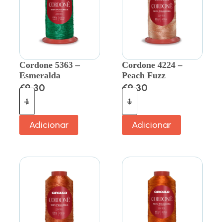
Cordone 5363 –
Cordone 4224 –
Esmeralda
Peach Fuzz
€
9.30
€
9.30
Adicionar
Adicionar