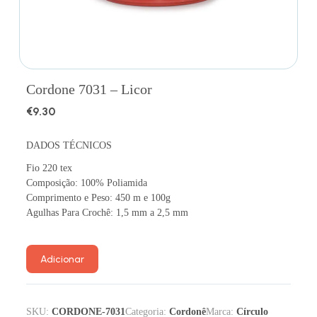
Cordone 7031 – Licor
€
9.30
DADOS TÉCNICOS
Fio 220 tex
Composição: 100% Poliamida
Comprimento e Peso: 450 m e 100g
Agulhas Para Crochê: 1,5 mm a 2,5 mm
Adicionar
SKU:
CORDONE-7031
Categoria:
Cordonê
Marca:
Círculo