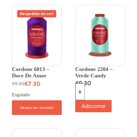
Despedida da cor!
Cordone 6013 –
Cordone 2204 –
Doce De Amor
Verde Candy
€
9.30
€
7.30
€
9.30
Esgotado
Adicionar