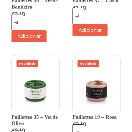
Paillettes 39 – Verde
Paillettes 37 – Coral
Bandeira
€
3.10
€
3.10
Adicionar
Adicionar
novidade
novidade
Paillettes 35 – Verde
Paillettes 19 – Rosa
Oliva
€
3.10
€
3.10