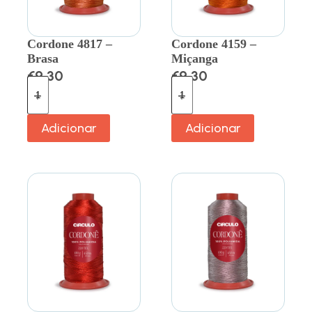
Cordone 4817 –
Cordone 4159 –
Brasa
Miçanga
€
9.30
€
9.30
Adicionar
Adicionar