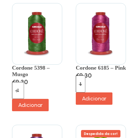
Cordone 5398 –
Cordone 6185 – Pink
Musgo
€
9.30
€
9.30
Adicionar
Adicionar
Despedida da cor!