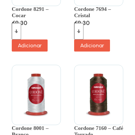
Cordone 8291 –
Cordone 7694 –
Cocar
Cristal
€
9.30
€
9.30
Adicionar
Adicionar
Cordone 8001 –
Cordone 7160 – Café
Branco
Torrado