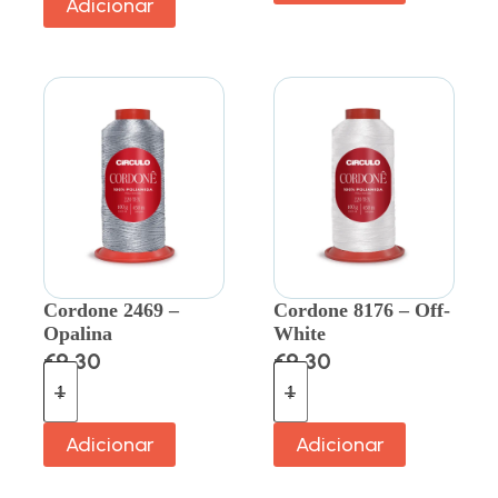
Adicionar
Cordone 2469 –
Cordone 8176 – Off-
Opalina
White
€
9.30
€
9.30
Adicionar
Adicionar