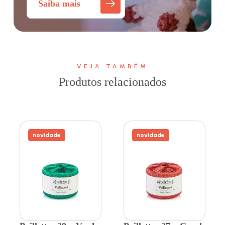
Saiba mais
VEJA TAMBÉM
Produtos relacionados
novidade
novidade