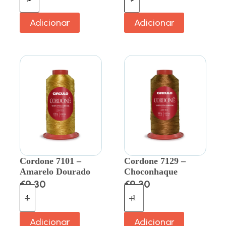
Adicionar
Adicionar
Cordone 7101 –
Cordone 7129 –
Amarelo Dourado
Choconhaque
€
9.30
€
9.30
Adicionar
Adicionar