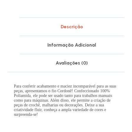
Descrição
Informação Adicional
Avaliações (0)
Para conferir acabamento e maciez incomparável para as suas
peças, apresentamos o fio Cordonê! Confeccionado 100%
Poliamida, ele pode ser usado tanto para trabalhos manuais
como para máquinas. Além disso, ele permite a criação de
peças de crochê, malharias ou decorações. Deixe a sua
criatividade fluir, conheça a ampla variedade de cores e
surpreenda-se!