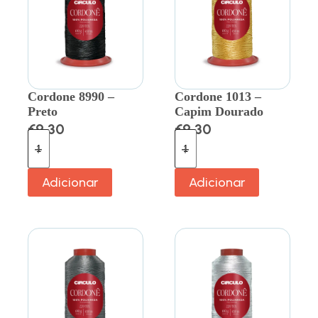
Cordone 8990 –
Cordone 1013 –
Preto
Capim Dourado
€
9.30
€
9.30
Adicionar
Adicionar