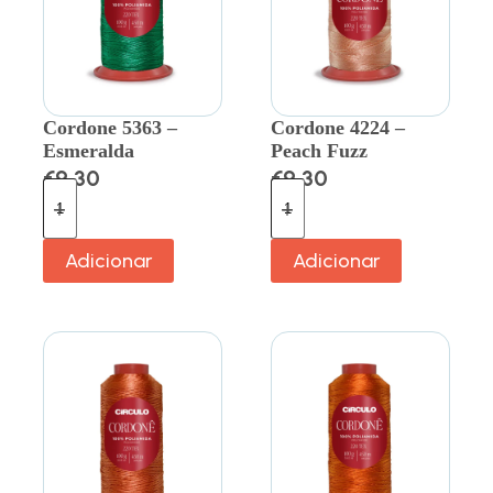
Cordone 5363 –
Cordone 4224 –
Esmeralda
Peach Fuzz
€
9.30
€
9.30
Adicionar
Adicionar