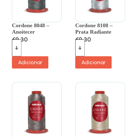
Cordone 8048 –
Cordone 8108 –
Anoitecer
Prata Radiante
€
9.30
€
9.30
Adicionar
Adicionar