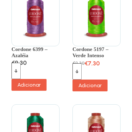
Cordone 6399 –
Cordone 5197 –
Azaléia
Verde Intenso
€
9.30
€
7.30
€
9.30
Adicionar
Adicionar