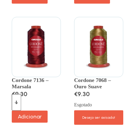
Cordone 7136 –
Cordone 7068 –
Marsala
Ouro Suave
€
9.30
€
9.30
Esgotado
Adicionar