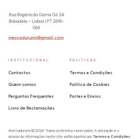
Rua Rogério da Gama Gil, 5A
Bobadela – Lisboa | PT 2695-
064
mercadurumi@gmail.com
INSTITUCIONAL
POLITICAS
Contactos
Termos e Condições
Quem somos
Política de Cookies
Perguntas Frequentes
Portes e Envios
Livro de Reclamações
Mercadurumi © 2024. Todos os direitos reservados. A utilização e o
acesso às informações neste site estão sujeitos aos
Termos e Condições