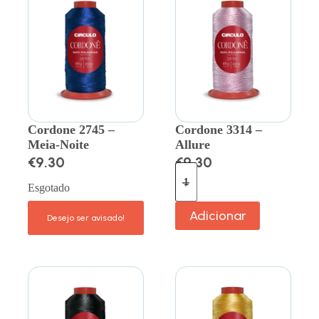
Cordone 2745 –
Cordone 3314 –
Meia-Noite
Allure
€
9.30
€
9.30
Esgotado
Adicionar