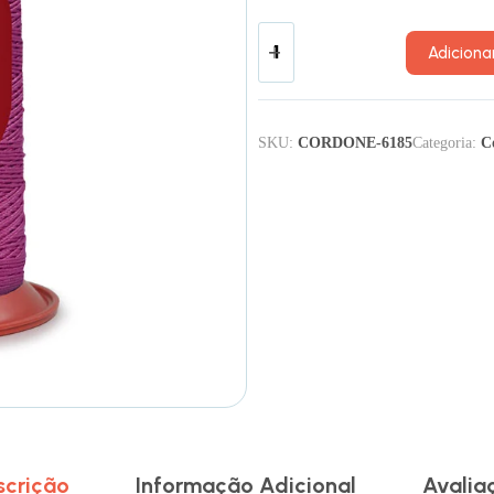
Adiciona
SKU:
CORDONE-6185
Categoria:
C
scrição
Informação Adicional
Avalia