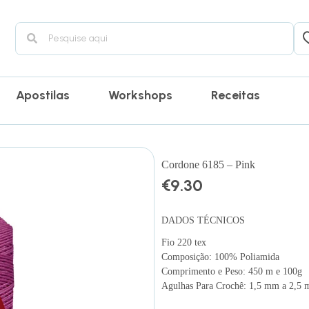
Apostilas
Workshops
Receitas
Cordone 6185 – Pink
€
9.30
DADOS TÉCNICOS
Fio 220 tex
Composição: 100% Poliamida
Comprimento e Peso: 450 m e 100g
Agulhas Para Crochê: 1,5 mm a 2,5