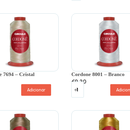
 7694 – Cristal
Cordone 8001 – Branco
€
9.30
Adicionar
Adicio