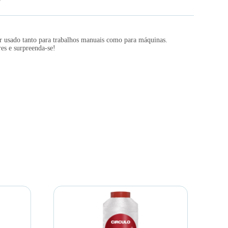
r usado tanto para trabalhos manuais como para máquinas.
res e surpreenda-se!