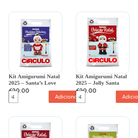
Kit Amigurumi Natal
Kit Amigurumi Natal
2025 – Santa’s Love
2025 – Jolly Santa
€
20.00
€
20.00
Adicionar
Adici