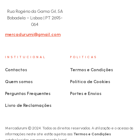
Rua Rogério da Gama Gil, 5A
Bobadela – Lisboa | PT 2695-
064
mercadurumi@gmail.com
INSTITUCIONAL
POLITICAS
Contactos
Termos e Condições
Quem somos
Política de Cookies
Perguntas Frequentes
Portes e Envios
Livro de Reclamações
Mercadurumi © 2024. Todos os direitos reservados. A utilização e o acesso às
informações neste site estão sujeitos aos
Termos e Condições