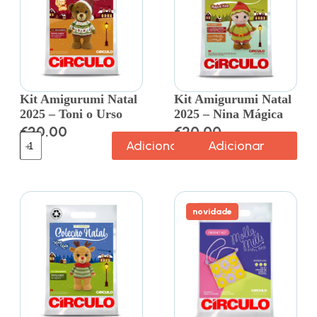
Kit Amigurumi Natal
Kit Amigurumi Natal
2025 – Toni o Urso
2025 – Nina Mágica
€
20.00
€
20.00
Adicionar
Adicionar
novidade