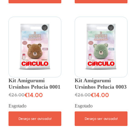
Kit Amigurumi
Kit Amigurumi
Ursinhos Pelucia 0001
Ursinhos Pelucia 0003
€
14.00
€
14.00
€
26.00
€
26.00
Esgotado
Esgotado