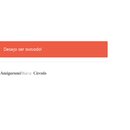
 Amigurumi
Marca:
Círculo