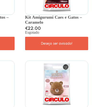
tos –
Kit Amigurumi Caes e Gatos –
Caramelo
€
22.00
Esgotado