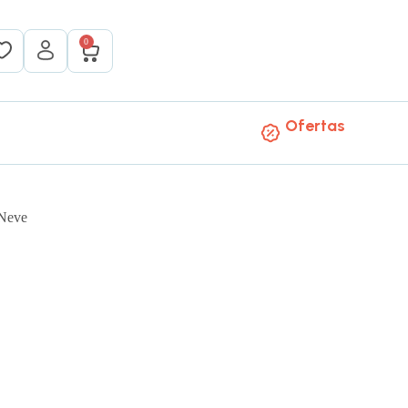
0
Ofertas
 Neve