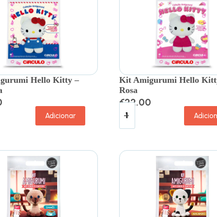
gurumi Hello Kitty –
Kit Amigurumi Hello Kitt
a
Rosa
0
€
22.00
Adicionar
Adicio