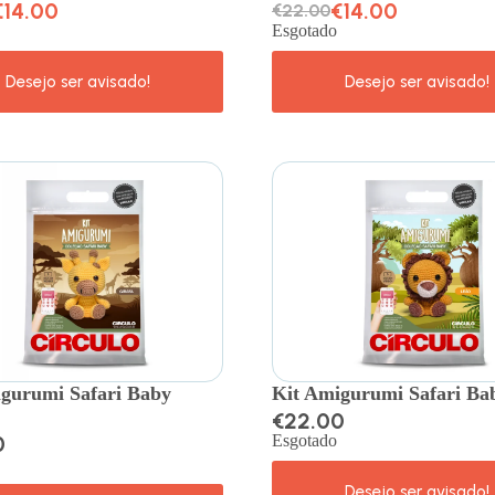
€
14.00
€
14.00
€
22.00
Esgotado
gurumi Safari Baby
Kit Amigurumi Safari Ba
€
22.00
0
Esgotado