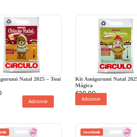
gurumi Natal 2025 – Toni
Kit Amigurumi Natal 202
Mágica
0
€
20.00
Adicionar
Adicionar
ade
novidade