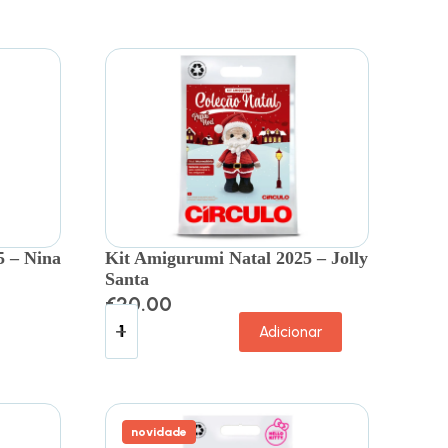
5 – Nina
Kit Amigurumi Natal 2025 – Jolly
Santa
€
20.00
Adicionar
novidade