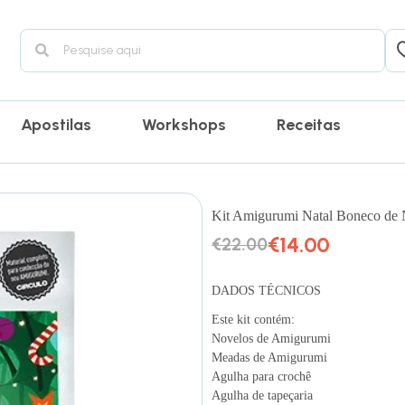
Apostilas
Workshops
Receitas
Kit Amigurumi Natal Boneco de
€
14.00
€
22.00
DADOS TÉCNICOS
Este kit contém:
Novelos de Amigurumi
Meadas de Amigurumi
Agulha para crochê
Agulha de tapeçaria