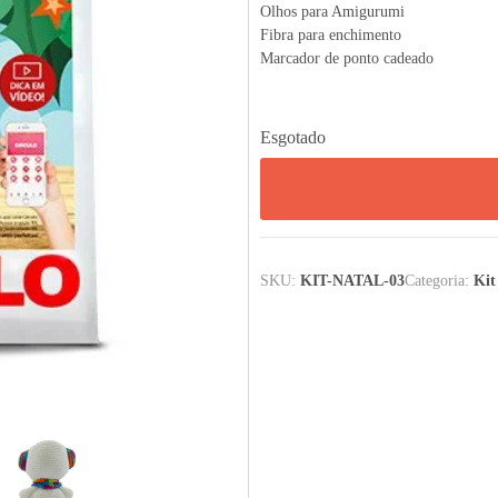
Olhos para Amigurumi
Fibra para enchimento
Marcador de ponto cadeado
Esgotado
SKU:
KIT-NATAL-03
Categoria:
Kit