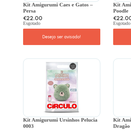
Kit Amigurumi Caes e Gatos –
Kit Ami
Persa
Poodle
€
22.00
€
22.0
Esgotado
Esgotado
Kit Amigurumi Ursinhos Pelucia
Kit Am
0003
Dragão