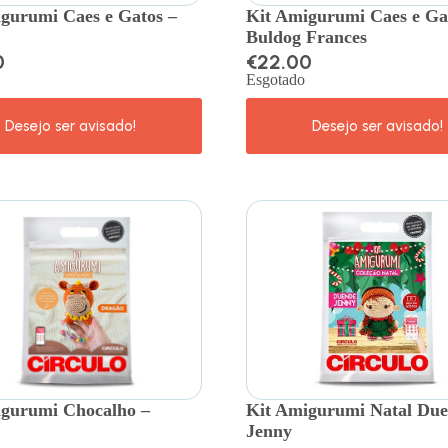
gurumi Caes e Gatos –
Kit Amigurumi Caes e Ga
Buldog Frances
0
€
22.00
Esgotado
igurumi Chocalho –
Kit Amigurumi Natal Du
Jenny