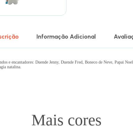
scrição
Informação Adicional
Avalia
dos e encantadores: Duende Jenny, Duende Fred, Boneco de Neve, Papai Noel e
gia natalina.
Mais cores