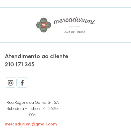
Atendimento ao cliente
210 171 345
Rua Rogério da Gama Gil, 5A
Bobadela – Lisboa | PT 2695-
064
mercadurumi@gmail.com