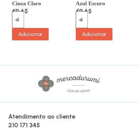
Cinza Claro
Azul Escuro
€
9.65
€
9.65
Adicionar
Adicionar
Atendimento ao cliente
210 171 345