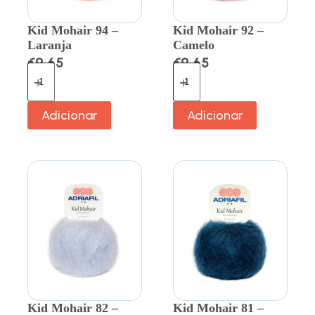
Kid Mohair 94 –
Kid Mohair 92 –
Laranja
Camelo
€
9.65
€
9.65
Adicionar
Adicionar
Kid Mohair 82 –
Kid Mohair 81 –