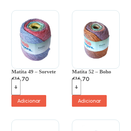
Matita 49 – Sorvete
Matita 52 – Boho
€
16.70
€
16.70
Adicionar
Adicionar