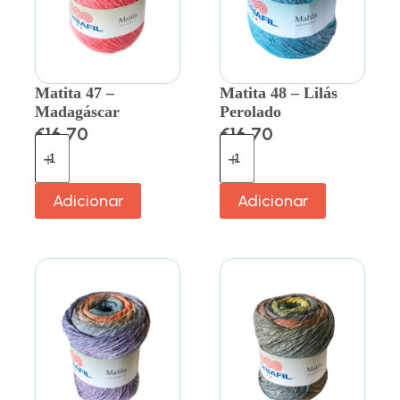
Matita 47 –
Matita 48 – Lilás
Madagáscar
Perolado
€
16.70
€
16.70
Adicionar
Adicionar