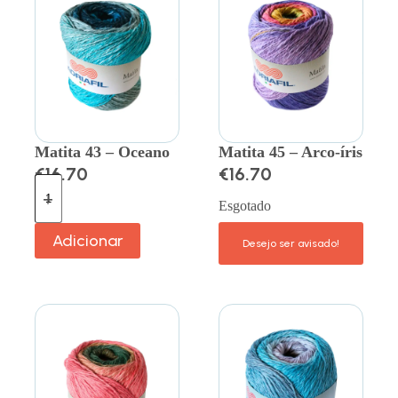
Matita 43 – Oceano
Matita 45 – Arco-íris
€
16.70
€
16.70
Esgotado
Adicionar