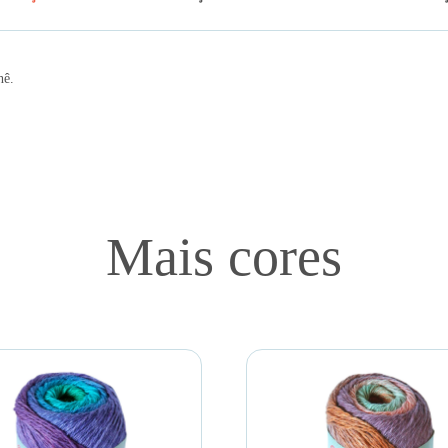
hê.
Mais cores