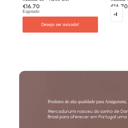
€
16.70
€
16.70
Esgotado
Produtos de alta qualidade para Amigurumi,
Mercadurumi nasceu do sonho de Dan
Brasil para oferecer em Portugal uma 