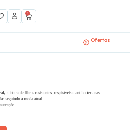
0
Ofertas
al,
mistura de fibras resistentes, respiráveis ​​e antibacterianas.
das seguindo a moda atual.
anutenção.