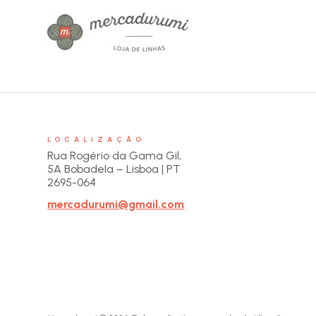
LOCALIZAÇÃO
Rua Rogério da Gama Gil,
5A Bobadela – Lisboa | PT
2695-064
mercadurumi@gmail.com