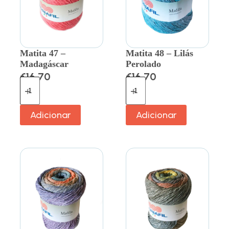
Matita 47 –
Matita 48 – Lilás
Madagáscar
Perolado
€
16.70
€
16.70
Adicionar
Adicionar