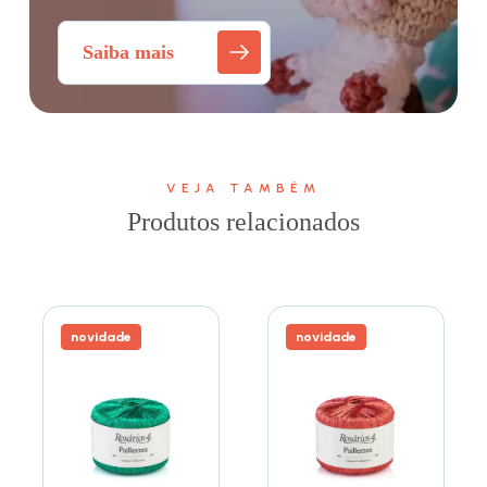
Saiba mais
VEJA TAMBÉM
Produtos relacionados
novidade
novidade