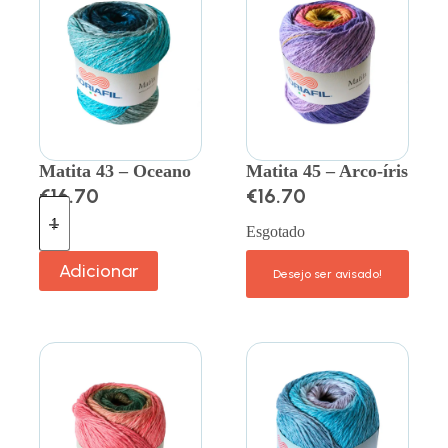
Matita 43 – Oceano
Matita 45 – Arco-íris
€
16.70
€
16.70
Esgotado
Adicionar