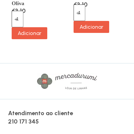
Oliva
€
3.10
€
3.10
Adicionar
Adicionar
Atendimento ao cliente
210 171 345