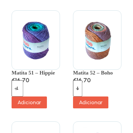
Matita 51 – Hippie
Matita 52 – Boho
€
16.70
€
16.70
Adicionar
Adicionar