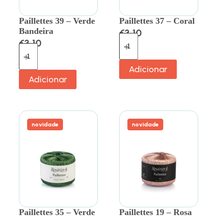
Paillettes 39 – Verde
Paillettes 37 – Coral
Bandeira
€
3.10
€
3.10
Adicionar
Adicionar
novidade
novidade
Paillettes 35 – Verde
Paillettes 19 – Rosa