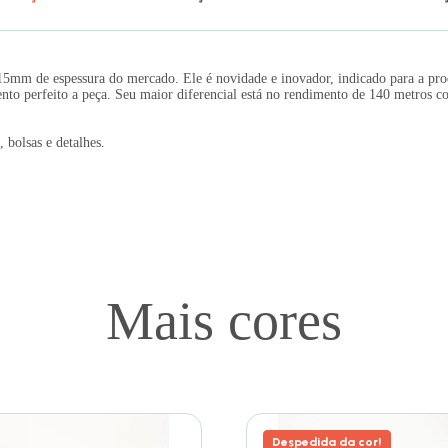
15mm de espessura do mercado. Ele é novidade e inovador, indicado para a pr
ento perfeito a peça. Seu maior diferencial está no rendimento de 140 metros 
.
 bolsas e detalhes.
Mais cores
Despedida da cor!