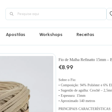
Apostilas
Workshops
Receitas
Fio de Malha Refinatto 15mm – 
€
8.99
Sobre o Fio:
• Composição: 94% Poliéster e 6% El
• Sugestão de agulha: Crochê – 2,5
• Espessura: 15mm
• Aproximado 140 metros
PRINCIPAIS CARACTERÍSTICAS: