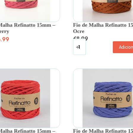
Malha Refinatto 15mm –
Fio de Malha Refinatto 
erry
Ocre
€
8.99
.99
Adicio
Malha Refinatto 15mm –
Fio de Malha Refinatto 