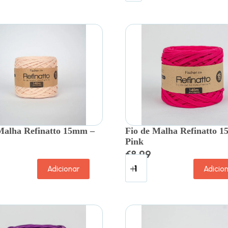
Malha Refinatto 15mm –
Fio de Malha Refinatto 
Pink
€
8.99
Adicionar
Adicio