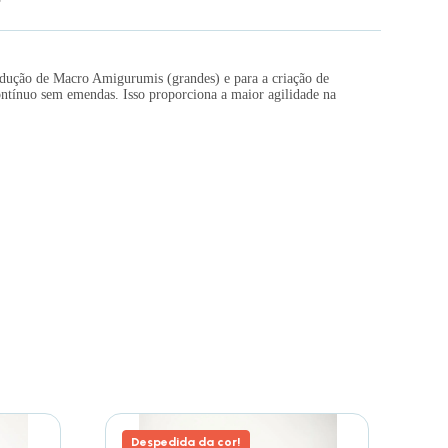
odução de Macro Amigurumis (grandes) e para a criação de
contínuo sem emendas. Isso proporciona a maior agilidade na
Despedida da cor!