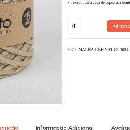
• Fio sem diferença de espessura dent
Adiciona
SKU:
MALHA-REFINATTO-1028
scrição
Informação Adicional
Avalia