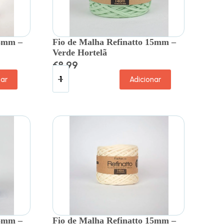
15mm –
Fio de Malha Refinatto 15mm –
Verde Hortelã
€
8.99
nar
Adicionar
15mm –
Fio de Malha Refinatto 15mm –