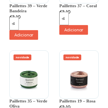
Paillettes 39 – Verde
Paillettes 37 – Coral
Bandeira
€
3.10
€
3.10
Adicionar
Adicionar
novidade
novidade
Paillettes 35 – Verde
Paillettes 19 – Rosa
Oliva
€
3.10