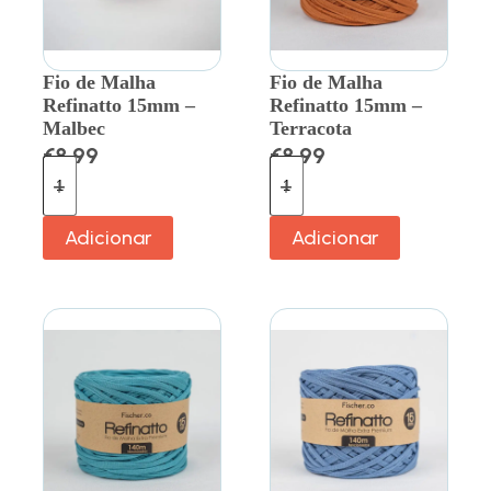
Fio de Malha
Fio de Malha
Refinatto 15mm –
Refinatto 15mm –
Malbec
Terracota
€
8.99
€
8.99
Adicionar
Adicionar