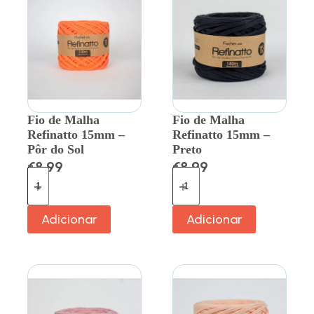
Fio de Malha
Fio de Malha
Refinatto 15mm –
Refinatto 15mm –
Pôr do Sol
Preto
€
8.99
€
8.99
Adicionar
Adicionar