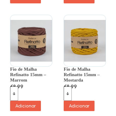
Fio de Malha
Fio de Malha
Refinatto 15mm –
Refinatto 15mm –
Marrom
Mostarda
€
8.99
€
8.99
Adicionar
Adicionar