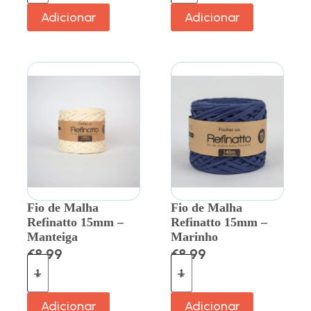
Adicionar
Adicionar
Fio de Malha
Fio de Malha
Refinatto 15mm –
Refinatto 15mm –
Manteiga
Marinho
€
8.99
€
8.99
Adicionar
Adicionar