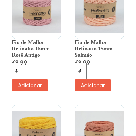
Fio de Malha
Fio de Malha
Refinatto 15mm –
Refinatto 15mm –
Rosê Antigo
Salmão
€
8.99
€
8.99
Adicionar
Adicionar