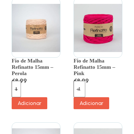
Fio de Malha
Fio de Malha
Refinatto 15mm –
Refinatto 15mm –
Perola
Pink
€
8.99
€
8.99
Adicionar
Adicionar