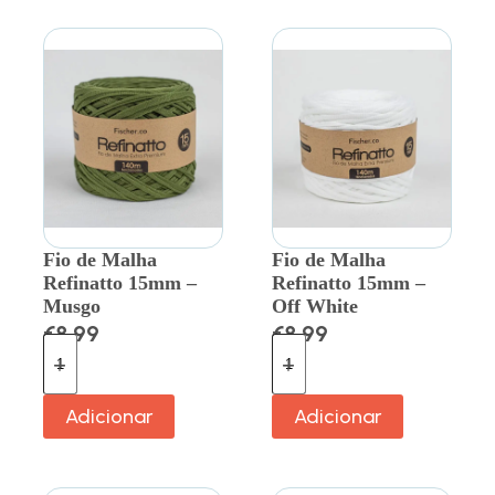
Fio de Malha
Fio de Malha
Refinatto 15mm –
Refinatto 15mm –
Musgo
Off White
€
8.99
€
8.99
Adicionar
Adicionar