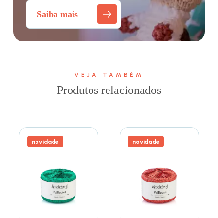
Saiba mais
VEJA TAMBÉM
Produtos relacionados
novidade
novidade