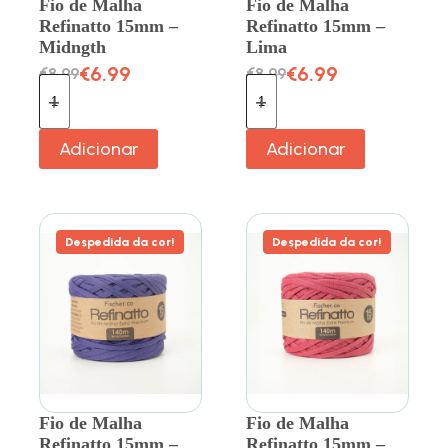
Fio de Malha
Fio de Malha
Refinatto 15mm –
Refinatto 15mm –
Midngth
Lima
€
6.99
€
6.99
€
8.99
€
8.99
Adicionar
Adicionar
Despedida da cor!
Despedida da cor!
Fio de Malha
Fio de Malha
Refinatto 15mm –
Refinatto 15mm –