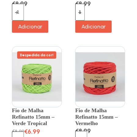
€
8.99
€
8.99
Adicionar
Adicionar
Despedida da cor!
Fio de Malha
Fio de Malha
Refinatto 15mm –
Refinatto 15mm –
Verde Tropical
Vermelho
€
8.99
€
6.99
€
8.99