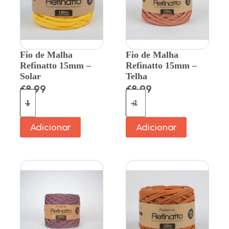
Fio de Malha
Fio de Malha
Refinatto 15mm –
Refinatto 15mm –
Solar
Telha
€
8.99
€
8.99
Adicionar
Adicionar