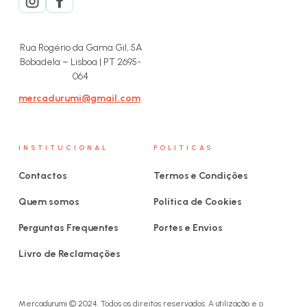
Rua Rogério da Gama Gil, 5A
Bobadela – Lisboa | PT 2695-
064
mercadurumi@gmail.com
INSTITUCIONAL
POLITICAS
Contactos
Termos e Condições
Quem somos
Política de Cookies
Perguntas Frequentes
Portes e Envios
Livro de Reclamações
Mercadurumi © 2024. Todos os direitos reservados. A utilização e o