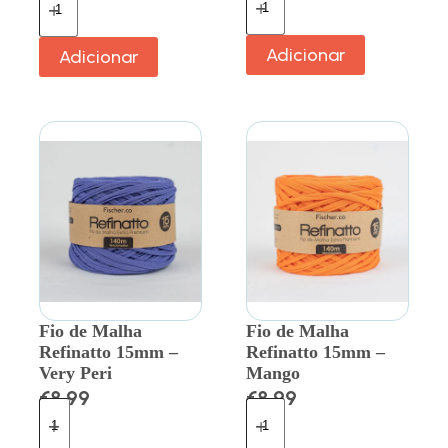
Adicionar
Adicionar
Fio de Malha
Fio de Malha
Refinatto 15mm –
Refinatto 15mm –
Very Peri
Mango
€
8.99
€
8.99