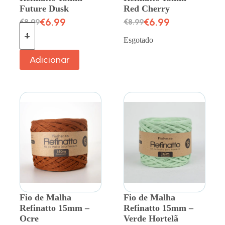
Future Dusk
Red Cherry
€
6.99
€
6.99
€
8.99
€
8.99
Esgotado
Adicionar
Fio de Malha
Fio de Malha
Refinatto 15mm –
Refinatto 15mm –
Ocre
Verde Hortelã