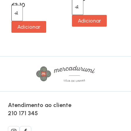
€
3.10
Adicionar
Adicionar
Atendimento ao cliente
210 171 345