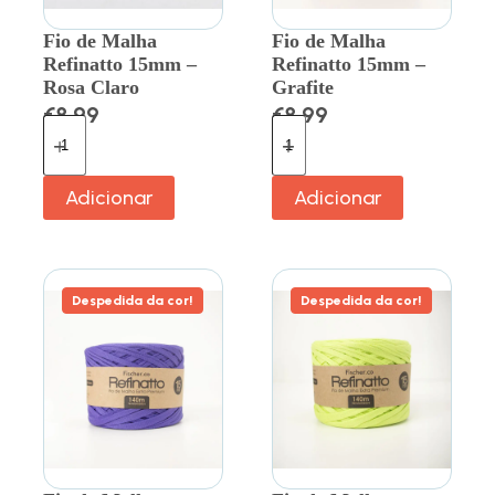
Fio de Malha
Fio de Malha
Refinatto 15mm –
Refinatto 15mm –
Rosa Claro
Grafite
€
8.99
€
8.99
Adicionar
Adicionar
Despedida da cor!
Despedida da cor!