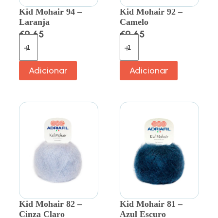
Kid Mohair 94 –
Kid Mohair 92 –
Laranja
Camelo
€
9.65
€
9.65
Adicionar
Adicionar
Kid Mohair 82 –
Kid Mohair 81 –
Cinza Claro
Azul Escuro