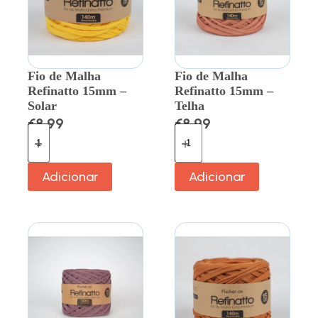
Fio de Malha
Fio de Malha
Refinatto 15mm –
Refinatto 15mm –
Solar
Telha
€
8.99
€
8.99
Adicionar
Adicionar