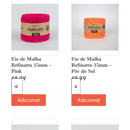
Fio de Malha
Fio de Malha
Refinatto 15mm –
Refinatto 15mm –
Pink
Pôr do Sol
€
8.99
€
8.99
Adicionar
Adicionar