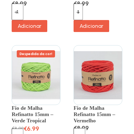
€
8.99
€
8.99
Adicionar
Adicionar
Despedida da cor!
Fio de Malha
Fio de Malha
Refinatto 15mm –
Refinatto 15mm –
Verde Tropical
Vermelho
€
8.99
€
6.99
€
8.99