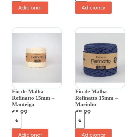
Adicionar
Adicionar
Fio de Malha
Fio de Malha
Refinatto 15mm –
Refinatto 15mm –
Manteiga
Marinho
€
8.99
€
8.99
Adicionar
Adicionar