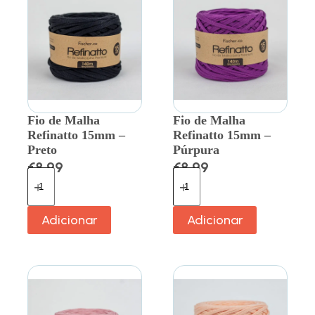
Fio de Malha
Fio de Malha
Refinatto 15mm –
Refinatto 15mm –
Preto
Púrpura
€
8.99
€
8.99
Adicionar
Adicionar