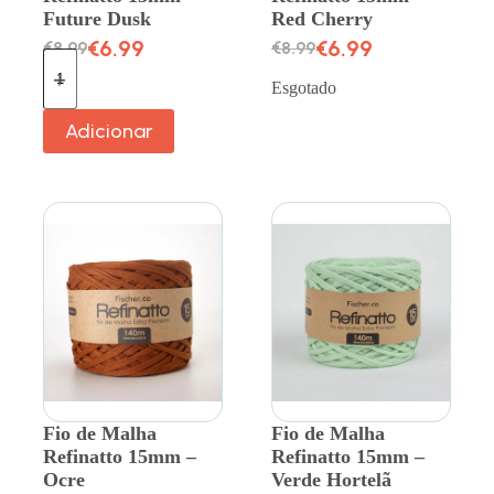
Future Dusk
Red Cherry
€
6.99
€
6.99
€
8.99
€
8.99
Esgotado
Adicionar
Fio de Malha
Fio de Malha
Refinatto 15mm –
Refinatto 15mm –
Ocre
Verde Hortelã