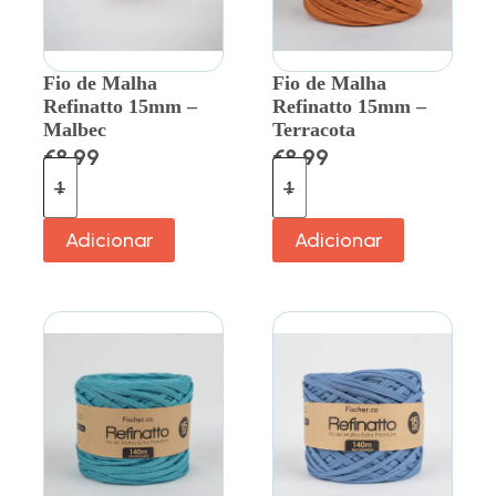
Fio de Malha
Fio de Malha
Refinatto 15mm –
Refinatto 15mm –
Malbec
Terracota
€
8.99
€
8.99
Adicionar
Adicionar