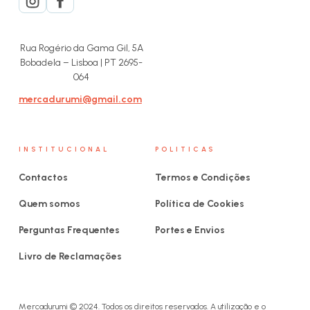
Rua Rogério da Gama Gil, 5A
Bobadela – Lisboa | PT 2695-
064
mercadurumi@gmail.com
INSTITUCIONAL
POLITICAS
Contactos
Termos e Condições
Quem somos
Política de Cookies
Perguntas Frequentes
Portes e Envios
Livro de Reclamações
Mercadurumi © 2024. Todos os direitos reservados. A utilização e o