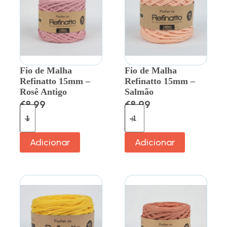
Fio de Malha
Fio de Malha
Refinatto 15mm –
Refinatto 15mm –
Rosê Antigo
Salmão
€
8.99
€
8.99
Adicionar
Adicionar