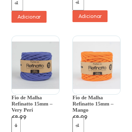
Adicionar
Adicionar
Fio de Malha
Fio de Malha
Refinatto 15mm –
Refinatto 15mm –
Very Peri
Mango
€
8.99
€
8.99