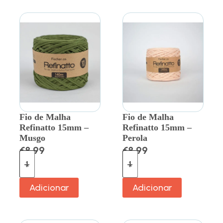
Fio de Malha
Fio de Malha
Refinatto 15mm –
Refinatto 15mm –
Musgo
Perola
€
8.99
€
8.99
Adicionar
Adicionar