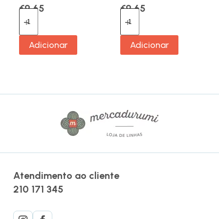
€
9.65
€
9.65
Adicionar
Adicionar
Atendimento ao cliente
210 171 345