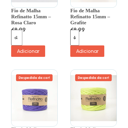
Fio de Malha
Fio de Malha
Refinatto 15mm –
Refinatto 15mm –
Rosa Claro
Grafite
€
8.99
€
8.99
Adicionar
Adicionar
Despedida da cor!
Despedida da cor!