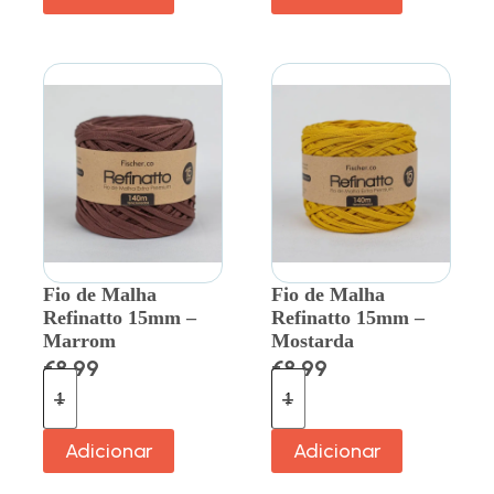
Fio de Malha
Fio de Malha
Refinatto 15mm –
Refinatto 15mm –
Marrom
Mostarda
€
8.99
€
8.99
Adicionar
Adicionar