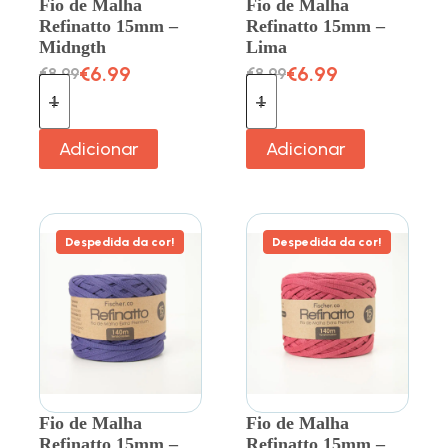
Fio de Malha
Fio de Malha
Refinatto 15mm –
Refinatto 15mm –
Midngth
Lima
€
6.99
€
6.99
€
8.99
€
8.99
Adicionar
Adicionar
Despedida da cor!
Despedida da cor!
Fio de Malha
Fio de Malha
Refinatto 15mm –
Refinatto 15mm –