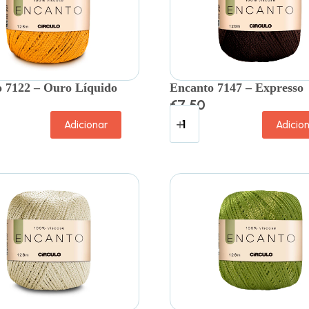
 7122 – Ouro Líquido
Encanto 7147 – Expresso
€
7.50
Adicionar
Adicio