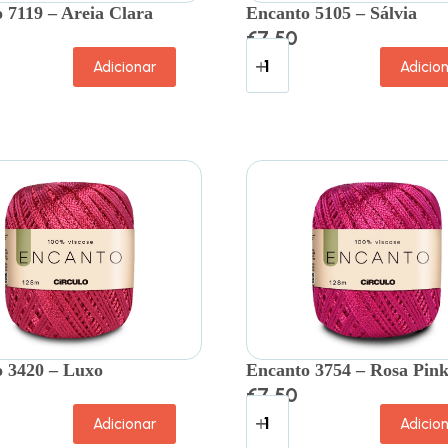
 7119 – Areia Clara
Encanto 5105 – Sálvia
€
7.50
Adicionar
Adicio
 3420 – Luxo
Encanto 3754 – Rosa Pin
€
7.50
Adicionar
Adicio