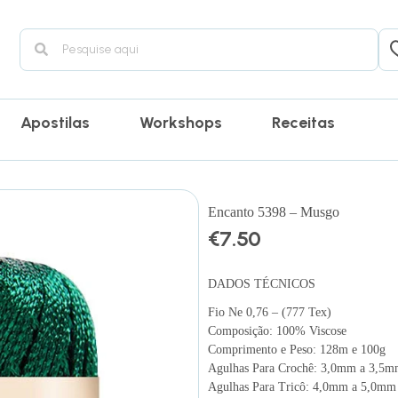
Apostilas
Workshops
Receitas
Encanto 5398 – Musgo
€
7.50
DADOS TÉCNICOS
Fio Ne 0,76 – (777 Tex)
Composição: 100% Viscose
Comprimento e Peso: 128m e 100g
Agulhas Para Crochê: 3,0mm a 3,5
Agulhas Para Tricô: 4,0mm a 5,0mm