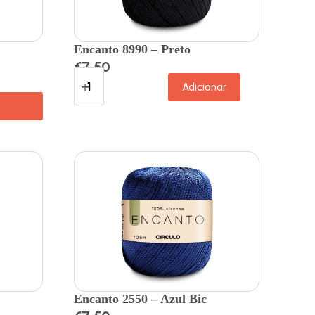
Encanto 8990 – Preto
€
7.50
Adicionar
Encanto 2550 – Azul Bic