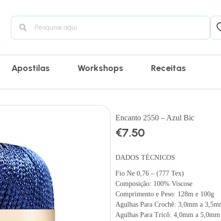
Apostilas
Workshops
Receitas
Encanto 2550 – Azul Bic
€
7.50
DADOS TÉCNICOS
Fio Ne 0,76 – (777 Tex)
Composição: 100% Viscose
Comprimento e Peso: 128m e 100g
Agulhas Para Crochê: 3,0mm a 3,5
Agulhas Para Tricô: 4,0mm a 5,0mm