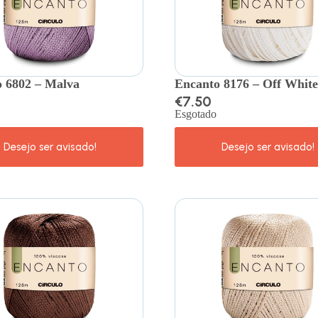
 6802 – Malva
Encanto 8176 – Off White
€
7.50
Esgotado