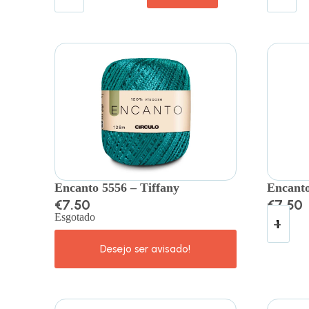
Encanto 5556 – Tiffany
Encanto
€
7.50
€
7.50
Esgotado