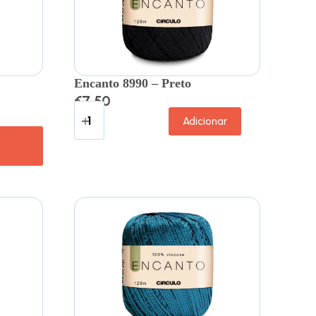
Encanto 8990 – Preto
€
7.50
Adicionar