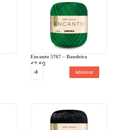
Encanto 5767 – Bandeira
€
7.50
Adicionar