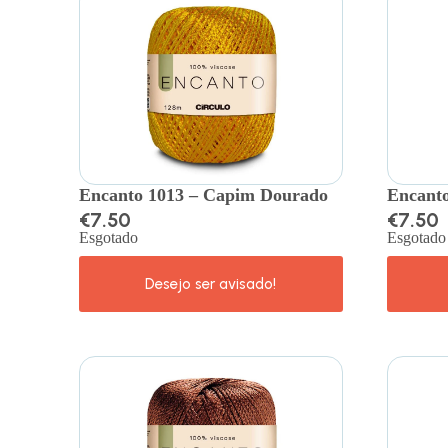
Encanto 1013 – Capim Dourado
Encanto
€
7.50
€
7.50
Esgotado
Esgotado