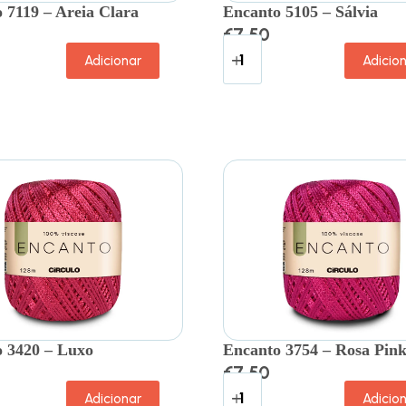
 7119 – Areia Clara
Encanto 5105 – Sálvia
€
7.50
Adicionar
Adicio
 3420 – Luxo
Encanto 3754 – Rosa Pin
€
7.50
Adicionar
Adicio