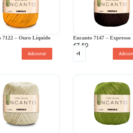
 7122 – Ouro Líquido
Encanto 7147 – Expresso
€
7.50
Adicionar
Adicio