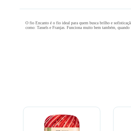
O fio Encanto é o fio ideal para quem busca brilho e sofistic
como: Tassels e Franjas. Funciona muito bem também, quando u