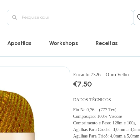
Apostilas
Workshops
Receitas
Encanto 7326 – Ouro Velho
€
7.50
DADOS TÉCNICOS
Fio Ne 0,76 – (777 Tex)
Composição: 100% Viscose
Comprimento e Peso: 128m e 100g
Agulhas Para Crochê: 3,0mm a 3,5
Agulhas Para Tricô: 4,0mm a 5,0mm