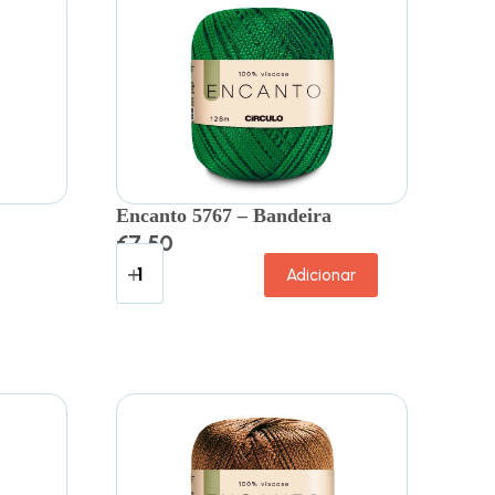
Encanto 5767 – Bandeira
€
7.50
Adicionar