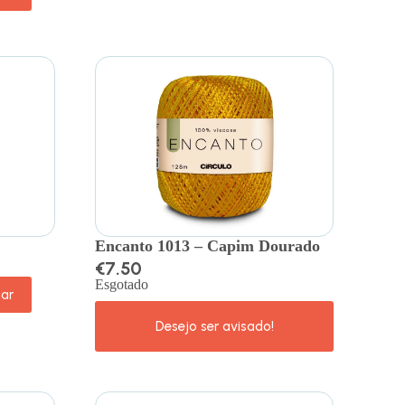
Encanto 1013 – Capim Dourado
€
7.50
Esgotado
nar