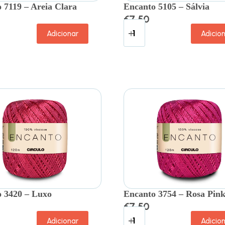
 7119 – Areia Clara
Encanto 5105 – Sálvia
€
7.50
Adicionar
Adicio
 3420 – Luxo
Encanto 3754 – Rosa Pin
€
7.50
Adicionar
Adicio