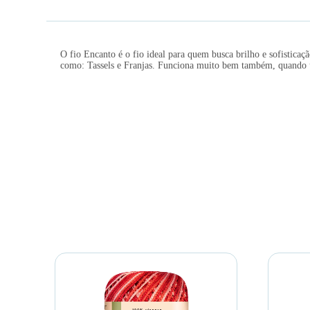
O fio Encanto é o fio ideal para quem busca brilho e sofistic
como: Tassels e Franjas. Funciona muito bem também, quando u