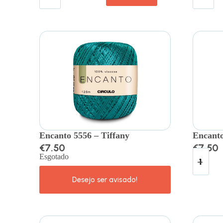
Encanto 5556 – Tiffany
Encanto
€
7.50
€
7.50
Esgotado