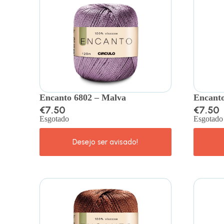
Encanto 6802 – Malva
Encanto
€
7.50
€
7.50
Esgotado
Esgotado