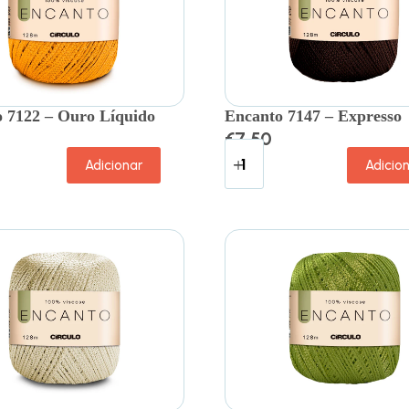
 7122 – Ouro Líquido
Encanto 7147 – Expresso
€
7.50
Adicionar
Adicio