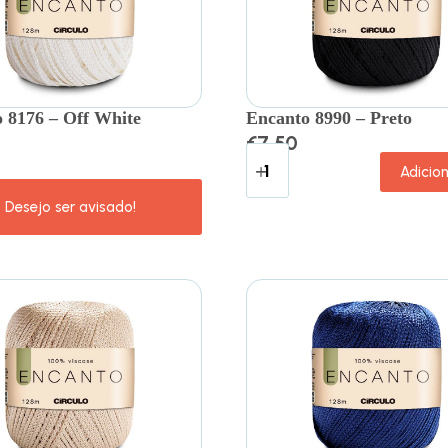
 8176 – Off White
Encanto 8990 – Preto
€
7.50
Adicio