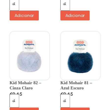
Adicionar
Adicionar
Kid Mohair 82 –
Kid Mohair 81 –
Cinza Claro
Azul Escuro
€
9.65
€
9.65