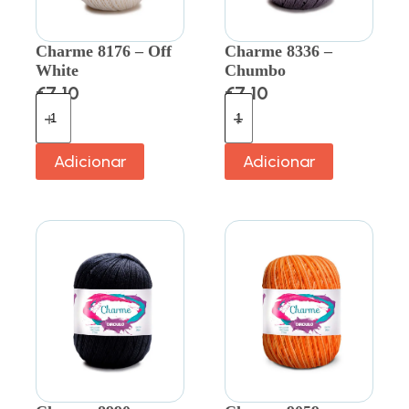
Charme 8176 – Off
Charme 8336 –
White
Chumbo
€
7.10
€
7.10
Adicionar
Adicionar