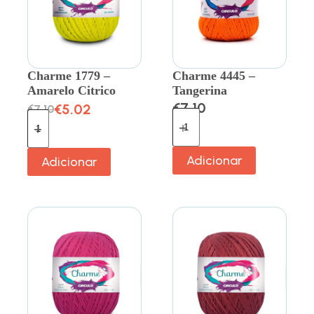
Charme 1779 –
Charme 4445 –
Amarelo Citrico
Tangerina
€
7.10
€
5.02
€
7.10
Adicionar
Adicionar