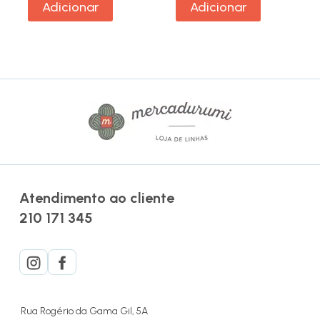
Adicionar
Adicionar
Atendimento ao cliente
210 171 345
Rua Rogério da Gama Gil, 5A