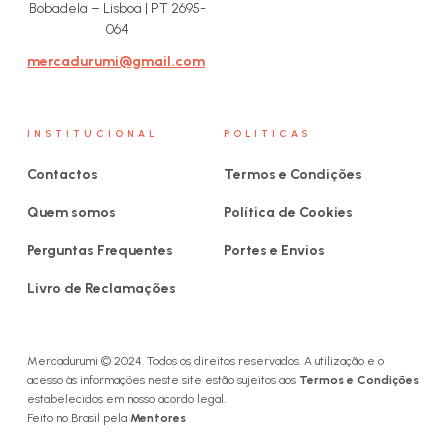
Bobadela – Lisboa | PT 2695-
064
mercadurumi@gmail.com
INSTITUCIONAL
POLITICAS
Contactos
Termos e Condições
Quem somos
Política de Cookies
Perguntas Frequentes
Portes e Envios
Livro de Reclamações
Mercadurumi © 2024. Todos os direitos reservados. A utilização e o
acesso às informações neste site estão sujeitos aos
Termos e Condições
estabelecidos em nosso acordo legal.
Feito no Brasil pela
Mentores