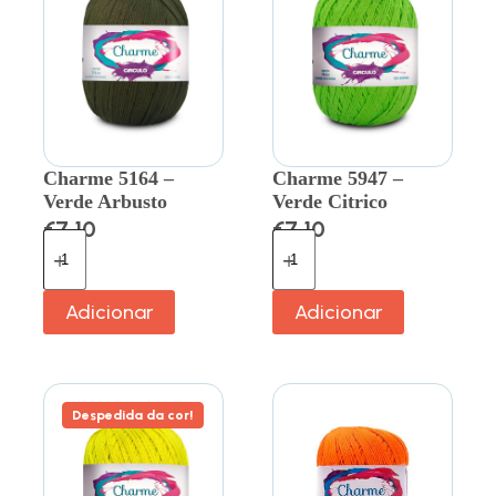
Charme 5164 –
Charme 5947 –
Verde Arbusto
Verde Citrico
€
7.10
€
7.10
Adicionar
Adicionar
Despedida da cor!