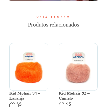
VEJA TAMBÉM
Produtos relacionados
Kid Mohair 94 –
Kid Mohair 92 –
Laranja
Camelo
€
9.65
€
9.65