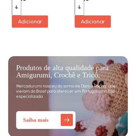
Adicionar
Adicionar
Produtos de alta qualidade para
Amigurumi, Crochê e Tricô.
Mercadurumi nasceu do sonho de Dani e Rapha, que
vieram do Brasil para oferecer em Portugal uma loja
especializada.
Saiba mais