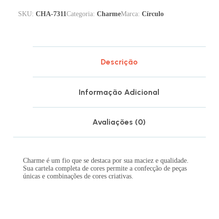
SKU:
CHA-7311
Categoria:
Charme
Marca:
Círculo
Descrição
Informação Adicional
Avaliações (0)
Charme é um fio que se destaca por sua maciez e qualidade.
Sua cartela completa de cores permite a confecção de peças
únicas e combinações de cores criativas.