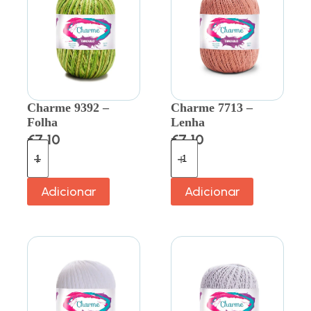
Charme 9392 –
Charme 7713 –
Folha
Lenha
€
7.10
€
7.10
Adicionar
Adicionar