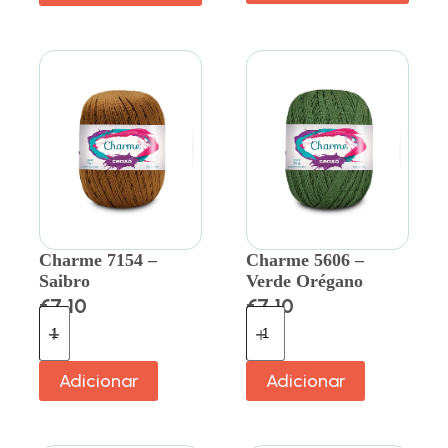
Charme 7154 –
Charme 5606 –
Saibro
Verde Orégano
€
7.10
€
7.10
Adicionar
Adicionar