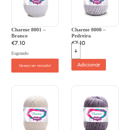
Charme 8001 –
Charme 8008 –
Branco
Pedreira
€
7.10
€
7.10
Esgotado
Adicionar