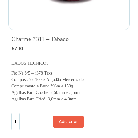
Charme 7311 – Tabaco
€
7.10
DADOS TÉCNICOS
Fio Ne 8/5 – (378 Tex)
Composição: 100% Algodão Mercerizado
Comprimento e Peso: 396m e 150g
Agulhas Para Crochê: 2,50mm e 3,5mm
Agulhas Para Tricô: 3,0mm a 4,0mm
Adicionar