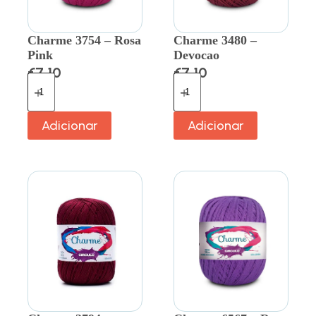
Charme 3754 – Rosa
Charme 3480 –
Pink
Devocao
€
7.10
€
7.10
Adicionar
Adicionar