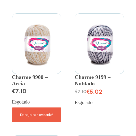
Charme 9900 –
Charme 9199 –
Areia
Nublado
€
7.10
€
5.02
€
7.10
Esgotado
Esgotado