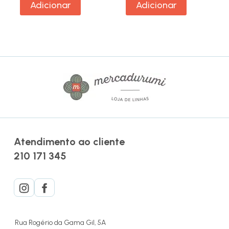
Adicionar
Adicionar
Atendimento ao cliente
210 171 345
Rua Rogério da Gama Gil, 5A