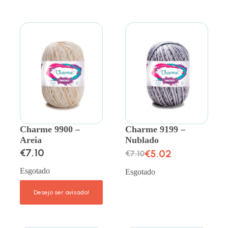
Charme 9900 –
Charme 9199 –
Areia
Nublado
€
7.10
€
5.02
€
7.10
Esgotado
Esgotado