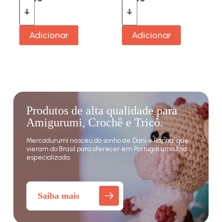
Adicionar
Adicionar
Produtos de alta qualidade para
Amigurumi, Crochê e Tricô.
Mercadurumi nasceu do sonho de Dani e Rapha, que
vieram do Brasil para oferecer em Portugal uma loja
especializada.
Saiba mais