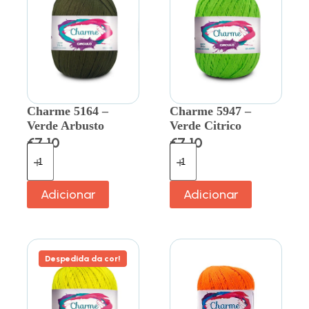
Charme 5164 –
Charme 5947 –
Verde Arbusto
Verde Citrico
€
7.10
€
7.10
Adicionar
Adicionar
Despedida da cor!