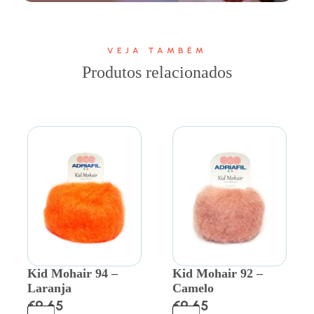
VEJA TAMBÉM
Produtos relacionados
Kid Mohair 94 –
Kid Mohair 92 –
Laranja
Camelo
€
9.65
€
9.65