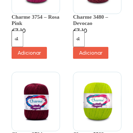
Charme 3754 – Rosa
Charme 3480 –
Pink
Devocao
€
7.10
€
7.10
Adicionar
Adicionar