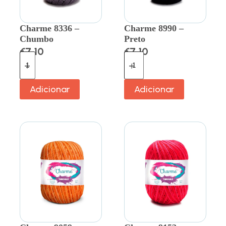
Charme 8336 –
Charme 8990 –
Chumbo
Preto
€
7.10
€
7.10
Adicionar
Adicionar