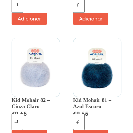
Adicionar
Adicionar
Kid Mohair 82 –
Kid Mohair 81 –
Cinza Claro
Azul Escuro
€
9.65
€
9.65