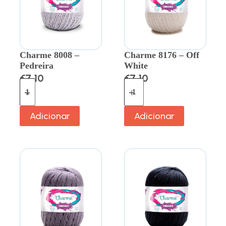
Charme 8008 –
Charme 8176 – Off
Pedreira
White
€
7.10
€
7.10
Adicionar
Adicionar