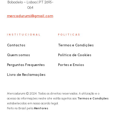
Bobadela – Lisboa | PT 2695-
064
mercadurumi@gmail.com
INSTITUCIONAL
POLITICAS
Contactos
Termos e Condições
Quem somos
Política de Cookies
Perguntas Frequentes
Portes e Envios
Livro de Reclamações
Mercadurumi © 2024. Todos os direitos reservados. A utilização e o
acesso às informações neste site estão sujeitos aos
Termos e Condições
estabelecidos em nosso acordo legal.
Feito no Brasil pela
Mentores