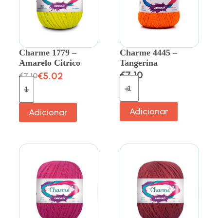
Charme 1779 –
Charme 4445 –
Amarelo Citrico
Tangerina
€
7.10
€
5.02
€
7.10
Adicionar
Adicionar