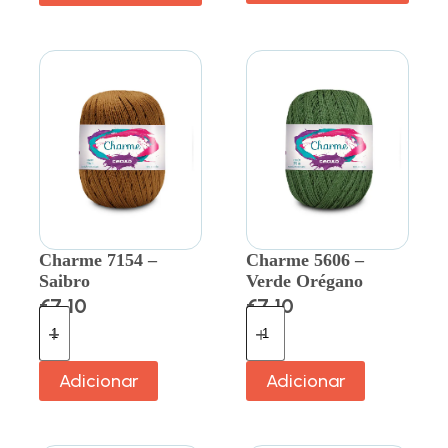
Charme 7154 –
Charme 5606 –
Saibro
Verde Orégano
€
7.10
€
7.10
Adicionar
Adicionar