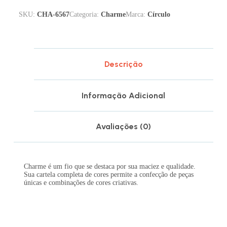
SKU:
CHA-6567
Categoria:
Charme
Marca:
Círculo
Descrição
Informação Adicional
Avaliações (0)
Charme é um fio que se destaca por sua maciez e qualidade.
Sua cartela completa de cores permite a confecção de peças
únicas e combinações de cores criativas.