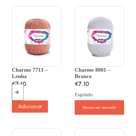
Charme 7713 –
Charme 8001 –
Lenha
Branco
€
7.10
€
7.10
Esgotado
Adicionar