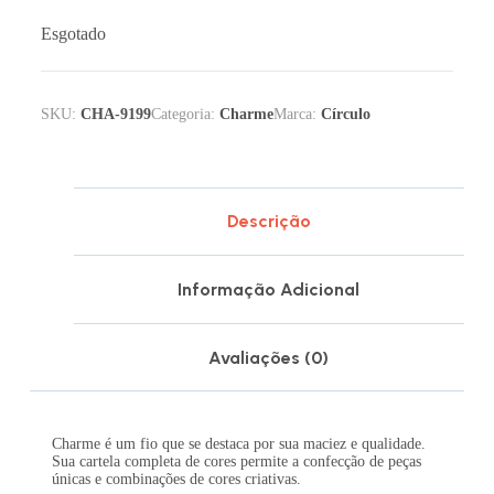
Esgotado
SKU:
CHA-9199
Categoria:
Charme
Marca:
Círculo
Descrição
Informação Adicional
Avaliações (0)
Charme é um fio que se destaca por sua maciez e qualidade.
Sua cartela completa de cores permite a confecção de peças
únicas e combinações de cores criativas.