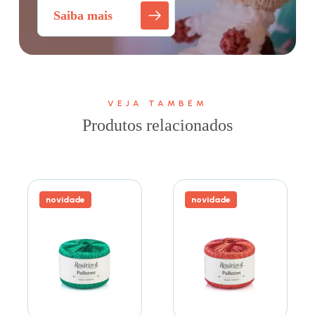
Saiba mais
VEJA TAMBÉM
Produtos relacionados
novidade
novidade