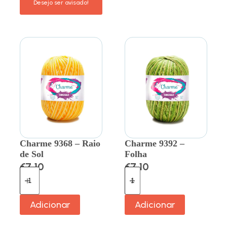
Charme 9368 – Raio
Charme 9392 –
de Sol
Folha
€
7.10
€
7.10
Adicionar
Adicionar