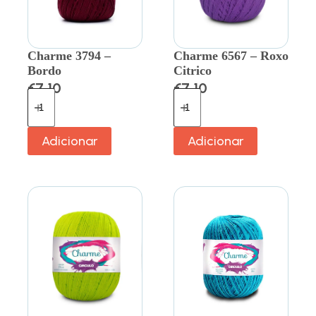
Charme 3794 –
Charme 6567 – Roxo
Bordo
Citrico
€
7.10
€
7.10
Adicionar
Adicionar