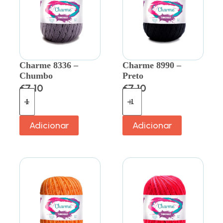
Charme 8336 –
Charme 8990 –
Chumbo
Preto
€
7.10
€
7.10
Adicionar
Adicionar