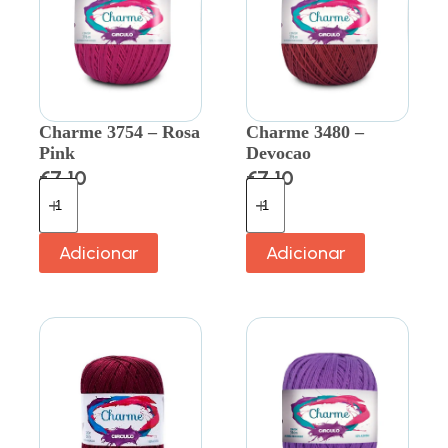
Charme 3754 – Rosa
Charme 3480 –
Pink
Devocao
€
7.10
€
7.10
Adicionar
Adicionar