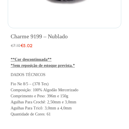
Charme 9199 – Nublado
€
5.02
€
7.10
**Cor descontinuada**
*Sem reposição de estoque prevista.*
DADOS TÉCNICOS
Fio Ne 8/5 – (378 Tex)
Composição: 100% Algodão Mercerizado
Comprimento e Peso: 396m e 150g
Agulhas Para Crochê: 2,50mm e 3,0mm
Agulhas Para Tricô: 3,0mm a 4,0mm
Quantidade de Cores: 61