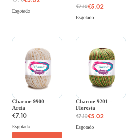
€
5.02
€
7.10
Esgotado
Esgotado
Charme 9900 –
Charme 9201 –
Areia
Floresta
€
7.10
€
5.02
€
7.10
Esgotado
Esgotado