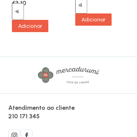
€
3.10
Adicionar
Adicionar
Atendimento ao cliente
210 171 345