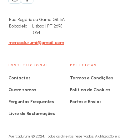
Rua Rogério da Gama Gil, 5A
Bobadela – Lisboa | PT 2695-
064
mercadurumi@gmail.com
INSTITUCIONAL
POLITICAS
Contactos
Termos e Condições
Quem somos
Política de Cookies
Perguntas Frequentes
Portes e Envios
Livro de Reclamações
Mercadurumi © 2024. Todos os direitos reservados. A utilização e o