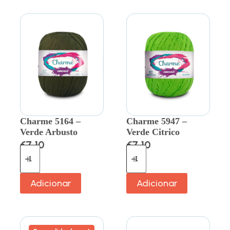
Charme 5164 –
Charme 5947 –
Verde Arbusto
Verde Citrico
€
7.10
€
7.10
Adicionar
Adicionar