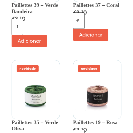
Paillettes 39 – Verde
Paillettes 37 – Coral
Bandeira
€
3.10
€
3.10
Adicionar
Adicionar
novidade
novidade
Paillettes 35 – Verde
Paillettes 19 – Rosa
Oliva
€
3.10