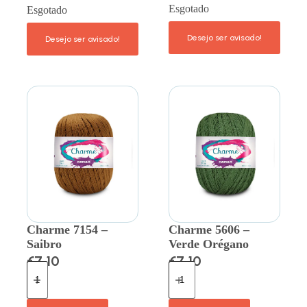
Esgotado
Esgotado
Charme 7154 –
Charme 5606 –
Saibro
Verde Orégano
€
7.10
€
7.10