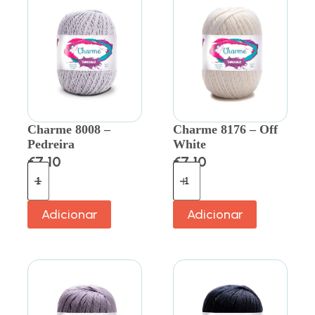
Charme 8008 –
Charme 8176 – Off
Pedreira
White
€
7.10
€
7.10
Adicionar
Adicionar