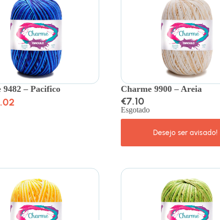
9482 – Pacifico
Charme 9900 – Areia
€
7.10
.02
Esgotado