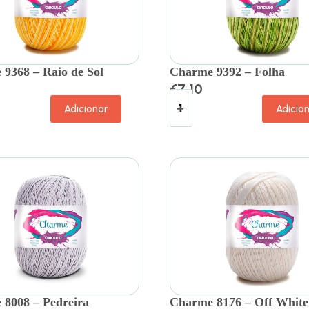
9368 – Raio de Sol
Charme 9392 – Folha
€
7.10
Adicionar
Adicio
8008 – Pedreira
Charme 8176 – Off White