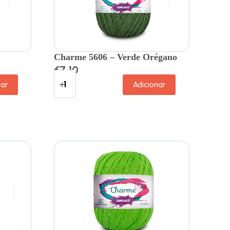
Charme 5606 – Verde Orégano
€
7.10
nar
Adicionar