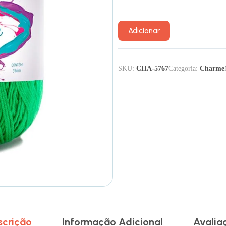
Adicionar
SKU:
CHA-5767
Categoria:
Charme
scrição
Informação Adicional
Avalia