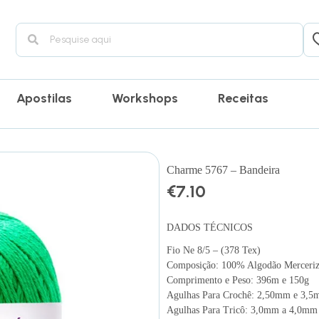
Apostilas
Workshops
Receitas
Charme 5767 – Bandeira
€
7.10
DADOS TÉCNICOS
Fio Ne 8/5 – (378 Tex)
Composição: 100% Algodão Merceri
Comprimento e Peso: 396m e 150g
Agulhas Para Crochê: 2,50mm e 3,
Agulhas Para Tricô: 3,0mm a 4,0mm