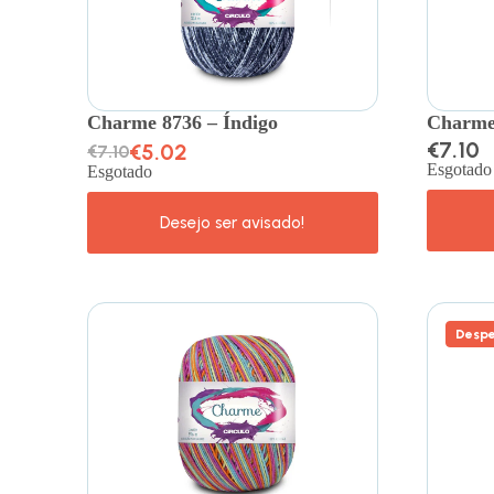
Charme 8736 – Índigo
Charme
€
7.10
€
5.02
€
7.10
Esgotado
Esgotado
Despe