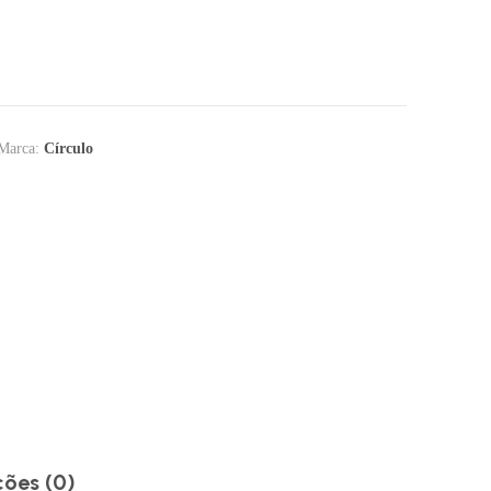
Marca:
Círculo
ções (0)