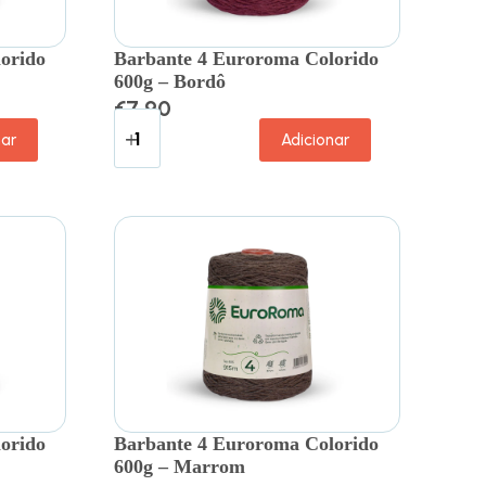
orido
Barbante 4 Euroroma Colorido
600g – Bordô
€
7.90
nar
Adicionar
orido
Barbante 4 Euroroma Colorido
600g – Marrom