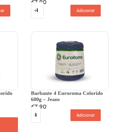
€
7.90
nar
Adicionar
orido
Barbante 4 Euroroma Colorido
600g – Jeans
€
7.90
Adicionar