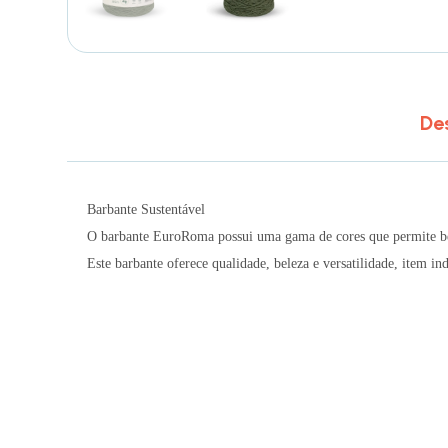
De
Barbante Sustentável
O barbante EuroRoma possui uma gama de cores que permite belas
Este barbante oferece qualidade, beleza e versatilidade, item in