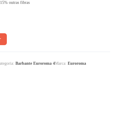
15% outras fibras
r
ategoria:
Barbante Euroroma 4
Marca:
Euroroma