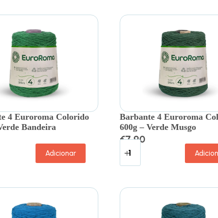
e 4 Euroroma Colorido
Barbante 4 Euroroma Col
Verde Bandeira
600g – Verde Musgo
€
7.90
Adicionar
Adicio