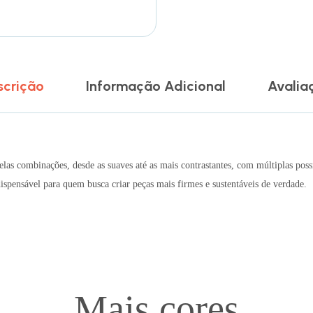
scrição
Informação Adicional
Avalia
 combinações, desde as suaves até as mais contrastantes, com múltiplas possib
dispensável para quem busca criar peças mais firmes e sustentáveis de verdade.
Mais cores