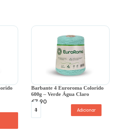
orido
Barbante 4 Euroroma Colorido
600g – Verde Água Claro
€
7.90
Adicionar