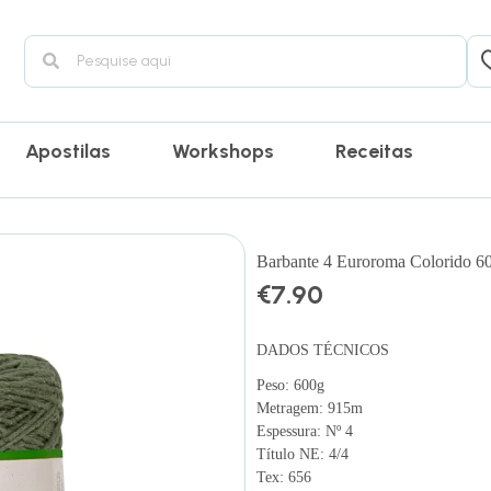
Apostilas
Workshops
Receitas
Barbante 4 Euroroma Colorido 60
€
7.90
DADOS TÉCNICOS
Peso: 600g
Metragem: 915m
Espessura: Nº 4
Título NE: 4/4
Tex: 656