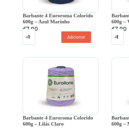
Barbante 4 Euroroma Colorido
Barbant
600g – Azul Marinho
600g – 
€
7.90
€
7.90
Adicionar
Barbante 4 Euroroma Colorido
Barbant
600g – Lilás Claro
600g – 