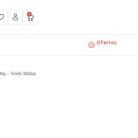
0
Ofertas
0g – Verde Militar