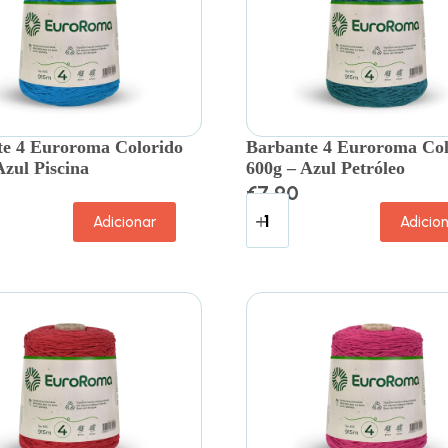
e 4 Euroroma Colorido
Barbante 4 Euroroma Col
Azul Piscina
600g – Azul Petróleo
€
7.90
Adicionar
Adicio