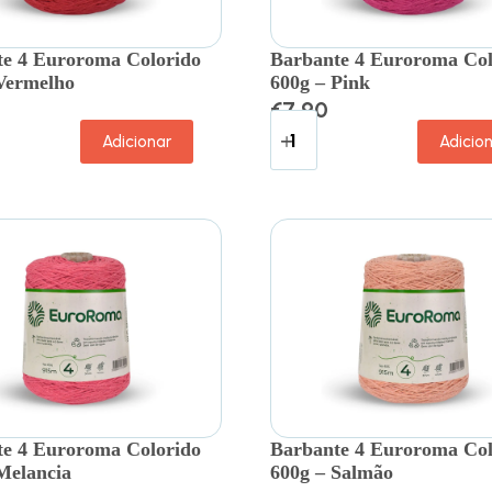
e 4 Euroroma Colorido
Barbante 4 Euroroma Col
Vermelho
600g – Pink
€
7.90
Adicionar
Adicio
e 4 Euroroma Colorido
Barbante 4 Euroroma Col
Melancia
600g – Salmão