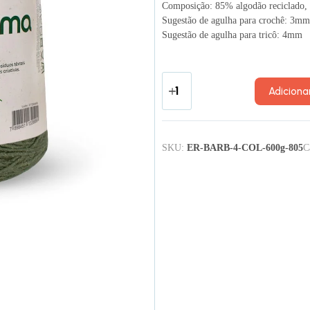
Composição: 85% algodão reciclado, 
Sugestão de agulha para crochê: 3mm
Sugestão de agulha para tricô: 4mm
Adiciona
SKU:
ER-BARB-4-COL-600g-805
C