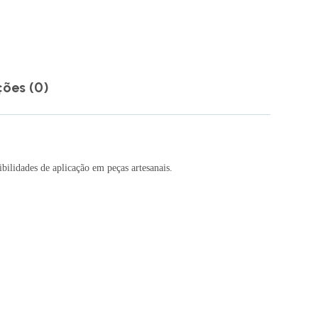
ções (0)
ilidades de aplicação em peças artesanais.