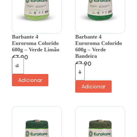
Barbante 4
Barbante 4
Euroroma Colorido
Euroroma Colorido
600g – Verde Limão
600g – Verde
Bandeira
€
7.90
€
7.90
Adicionar
Adicionar