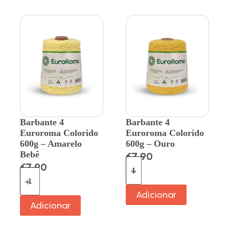
Barbante 4
Barbante 4
Euroroma Colorido
Euroroma Colorido
600g – Amarelo
600g – Ouro
Bebê
€
7.90
€
7.90
Adicionar
Adicionar