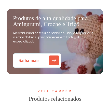
Produtos de alta qualidade para
Amigurumi, Crochê e Tricô.
Mercadurumi nasceu do sonho de Dani e Rapha, que
vieram do Brasil para oferecer em Portugal uma loja
especializada.
Saiba mais
VEJA TAMBÉM
Produtos relacionados