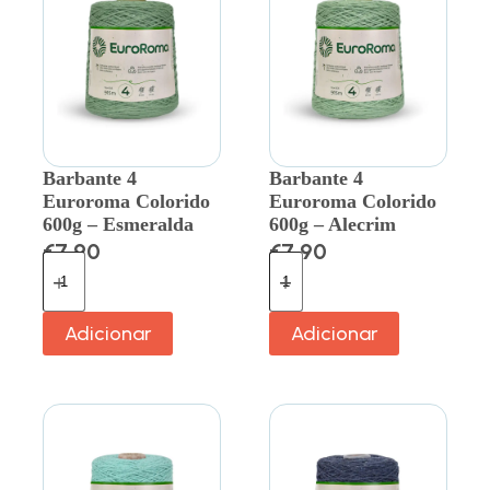
Barbante 4
Barbante 4
Euroroma Colorido
Euroroma Colorido
600g – Esmeralda
600g – Alecrim
€
7.90
€
7.90
Adicionar
Adicionar