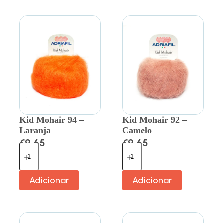
Kid Mohair 94 –
Kid Mohair 92 –
Laranja
Camelo
€
9.65
€
9.65
Adicionar
Adicionar