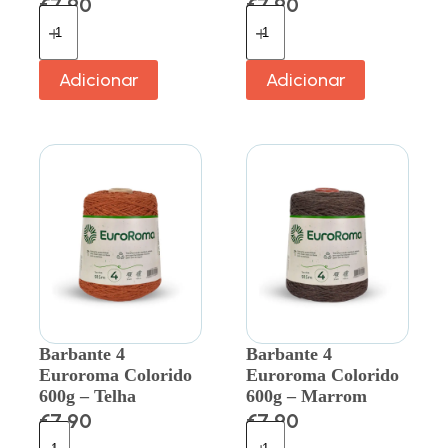
€
7.90
€
7.90
Adicionar
Adicionar
Barbante 4
Barbante 4
Euroroma Colorido
Euroroma Colorido
600g – Telha
600g – Marrom
€
7.90
€
7.90