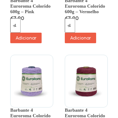
Barbante 4
Barbante 4
Euroroma Colorido
Euroroma Colorido
600g – Pink
600g – Vermelho
€
7.90
€
7.90
Adicionar
Adicionar
Barbante 4
Barbante 4
Euroroma Colorido
Euroroma Colorido