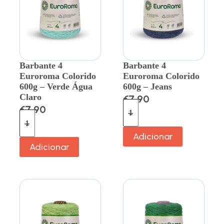
Barbante 4
Barbante 4
Euroroma Colorido
Euroroma Colorido
600g – Verde Água
600g – Jeans
Claro
€
7.90
€
7.90
Adicionar
Adicionar