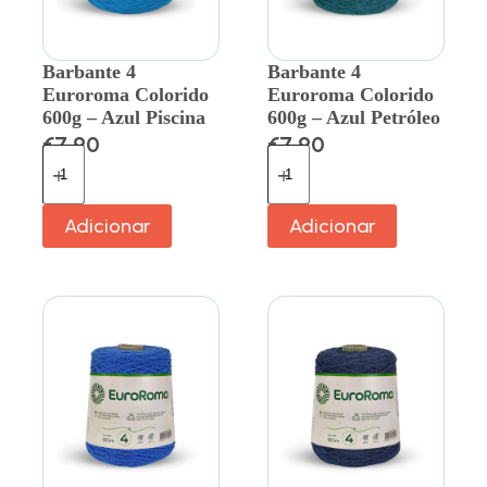
Barbante 4
Barbante 4
Euroroma Colorido
Euroroma Colorido
600g – Azul Piscina
600g – Azul Petróleo
€
7.90
€
7.90
Adicionar
Adicionar