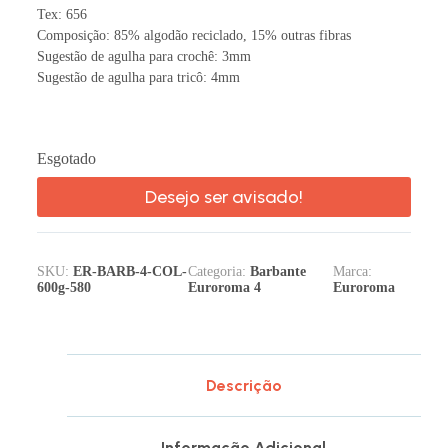
Tex: 656
Composição: 85% algodão reciclado, 15% outras fibras
Sugestão de agulha para crochê: 3mm
Sugestão de agulha para tricô: 4mm
Esgotado
Desejo ser avisado!
SKU:
ER-BARB-4-COL-
Categoria:
Barbante
Marca:
600g-580
Euroroma 4
Euroroma
Descrição
Informação Adicional