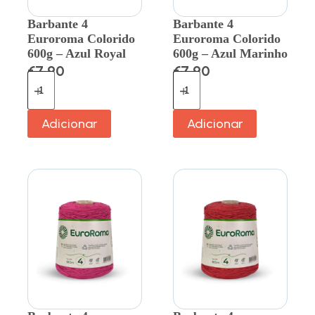
Barbante 4
Barbante 4
Euroroma Colorido
Euroroma Colorido
600g – Azul Royal
600g – Azul Marinho
€
7.90
€
7.90
Adicionar
Adicionar