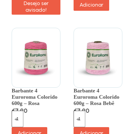
Desejo ser
Adicionar
avisado!
Barbante 4
Barbante 4
Euroroma Colorido
Euroroma Colorido
600g – Rosa
600g – Rosa Bebê
€
7.90
€
7.90
Adicionar
Adicionar