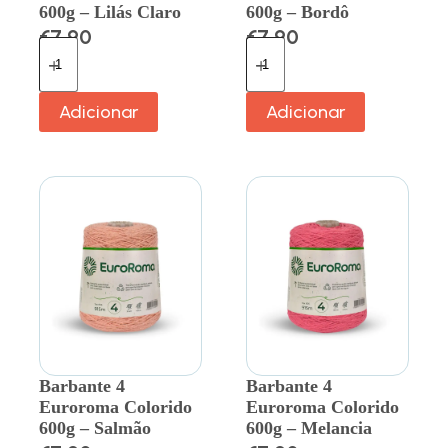
600g – Lilás Claro
600g – Bordô
€
7.90
€
7.90
Adicionar
Adicionar
Barbante 4
Barbante 4
Euroroma Colorido
Euroroma Colorido
600g – Salmão
600g – Melancia