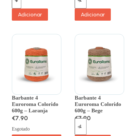
Adicionar
Adicionar
Barbante 4
Barbante 4
Euroroma Colorido
Euroroma Colorido
600g – Laranja
600g – Bege
€
7.90
€
7.90
Esgotado