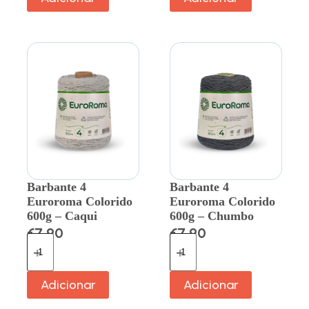
Barbante 4
Barbante 4
Euroroma Colorido
Euroroma Colorido
600g – Caqui
600g – Chumbo
€
7.90
€
7.90
Adicionar
Adicionar