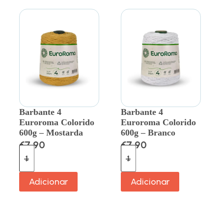
Barbante 4
Barbante 4
Euroroma Colorido
Euroroma Colorido
600g – Mostarda
600g – Branco
€
7.90
€
7.90
Adicionar
Adicionar