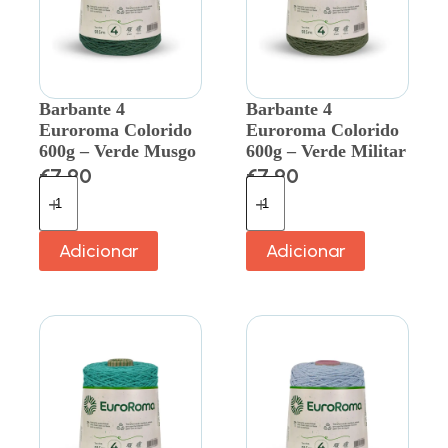
Barbante 4
Barbante 4
Euroroma Colorido
Euroroma Colorido
600g – Verde Musgo
600g – Verde Militar
€
7.90
€
7.90
Adicionar
Adicionar