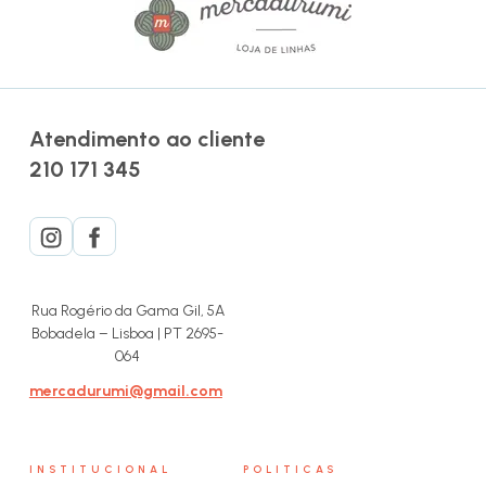
Atendimento ao cliente
210 171 345
Rua Rogério da Gama Gil, 5A
Bobadela – Lisboa | PT 2695-
064
mercadurumi@gmail.com
INSTITUCIONAL
POLITICAS