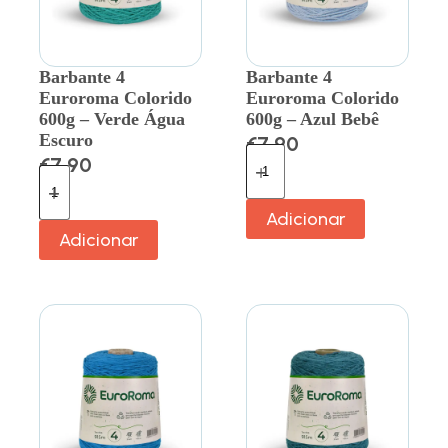
Barbante 4
Barbante 4
Euroroma Colorido
Euroroma Colorido
600g – Verde Água
600g – Azul Bebê
Escuro
€
7.90
€
7.90
Adicionar
Adicionar