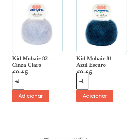
Kid Mohair 82 –
Kid Mohair 81 –
Cinza Claro
Azul Escuro
€
9.65
€
9.65
Adicionar
Adicionar