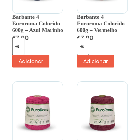
Barbante 4
Barbante 4
Euroroma Colorido
Euroroma Colorido
600g – Azul Marinho
600g – Vermelho
€
7.90
€
7.90
Adicionar
Adicionar