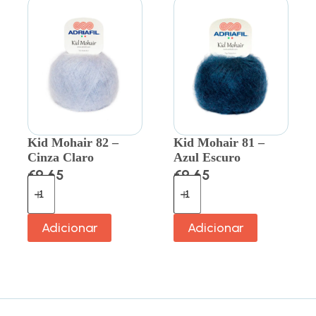
Kid Mohair 82 –
Kid Mohair 81 –
Cinza Claro
Azul Escuro
€
9.65
€
9.65
Adicionar
Adicionar