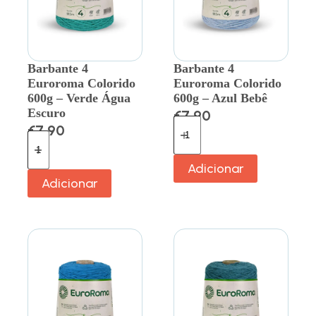
Barbante 4
Barbante 4
Euroroma Colorido
Euroroma Colorido
600g – Verde Água
600g – Azul Bebê
Escuro
€
7.90
€
7.90
Adicionar
Adicionar