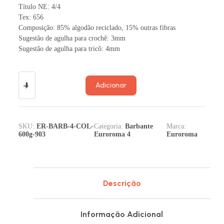
Título NE: 4/4
Tex: 656
Composição: 85% algodão reciclado, 15% outras fibras
Sugestão de agulha para crochê: 3mm
Sugestão de agulha para tricô: 4mm
Adicionar
SKU:
ER-BARB-4-COL-
Categoria:
Barbante
Marca:
600g-903
Euroroma 4
Euroroma
Descrição
Informação Adicional