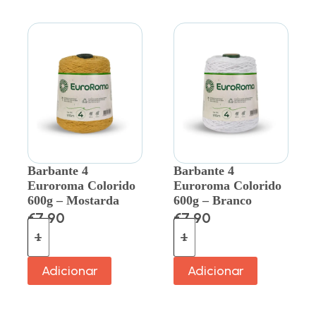
Barbante 4
Barbante 4
Euroroma Colorido
Euroroma Colorido
600g – Mostarda
600g – Branco
€
7.90
€
7.90
Adicionar
Adicionar