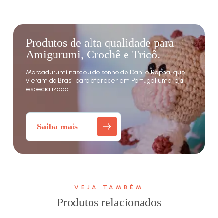
Produtos de alta qualidade para
Amigurumi, Crochê e Tricô.
Mercadurumi nasceu do sonho de Dani e Rapha, que
vieram do Brasil para oferecer em Portugal uma loja
especializada.
Saiba mais
VEJA TAMBÉM
Produtos relacionados