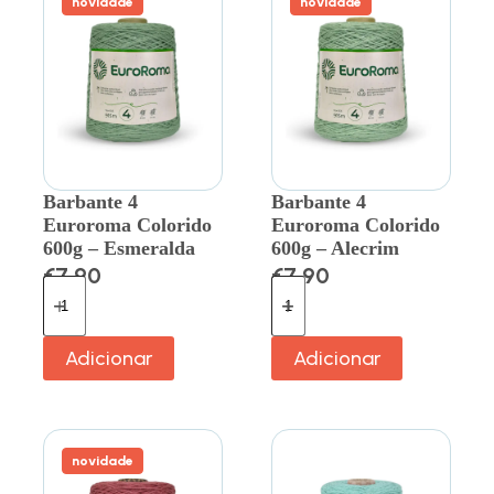
novidade
novidade
Barbante 4
Barbante 4
Euroroma Colorido
Euroroma Colorido
600g – Esmeralda
600g – Alecrim
€
7.90
€
7.90
Adicionar
Adicionar
novidade