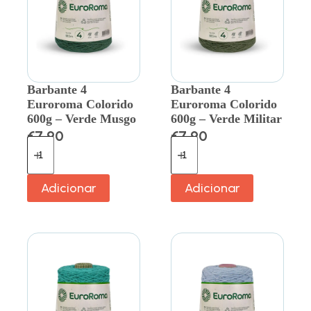
Barbante 4
Barbante 4
Euroroma Colorido
Euroroma Colorido
600g – Verde Musgo
600g – Verde Militar
€
7.90
€
7.90
Adicionar
Adicionar