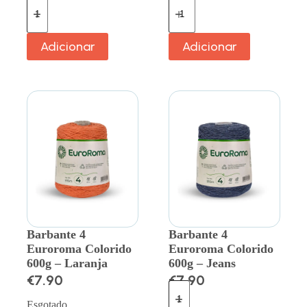
Adicionar
Adicionar
Barbante 4
Barbante 4
Euroroma Colorido
Euroroma Colorido
600g – Laranja
600g – Jeans
€
7.90
€
7.90
Esgotado