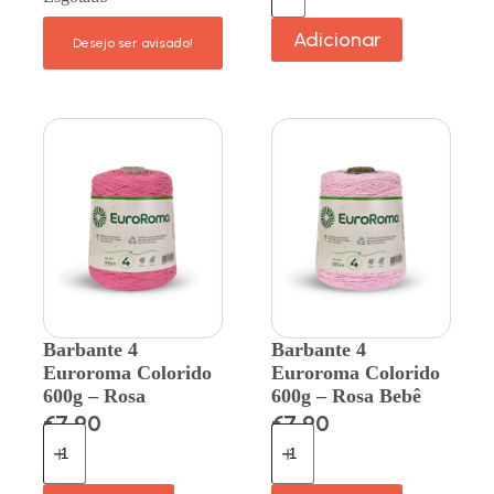
Adicionar
Barbante 4
Barbante 4
Euroroma Colorido
Euroroma Colorido
600g – Rosa
600g – Rosa Bebê
€
7.90
€
7.90