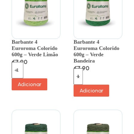
Barbante 4
Barbante 4
Euroroma Colorido
Euroroma Colorido
600g – Verde Limão
600g – Verde
Bandeira
€
7.90
€
7.90
Adicionar
Adicionar