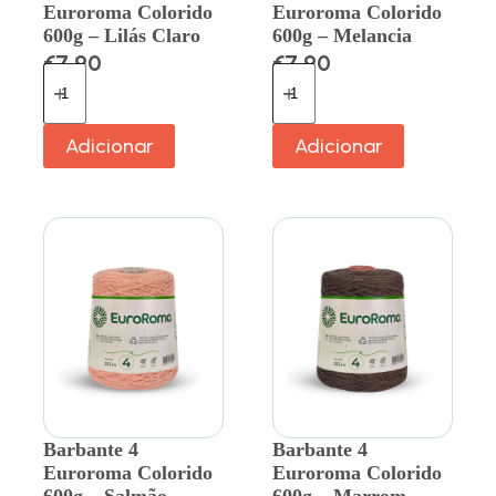
Euroroma Colorido
Euroroma Colorido
600g – Lilás Claro
600g – Melancia
€
7.90
€
7.90
Adicionar
Adicionar
Barbante 4
Barbante 4
Euroroma Colorido
Euroroma Colorido
600g – Salmão
600g – Marrom