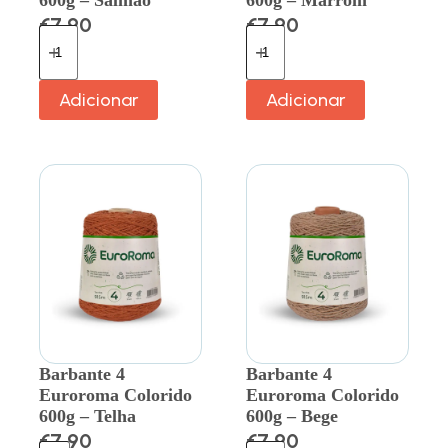
€
7.90
€
7.90
Adicionar
Adicionar
Barbante 4
Barbante 4
Euroroma Colorido
Euroroma Colorido
600g – Telha
600g – Bege
€
7.90
€
7.90