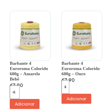
Barbante 4
Barbante 4
Euroroma Colorido
Euroroma Colorido
600g – Amarelo
600g – Ouro
Bebê
€
7.90
€
7.90
Adicionar
Adicionar