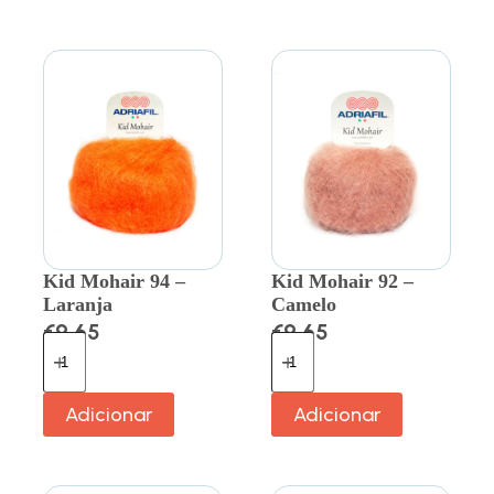
Kid Mohair 94 –
Kid Mohair 92 –
Laranja
Camelo
€
9.65
€
9.65
Adicionar
Adicionar