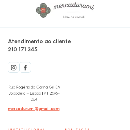
Atendimento ao cliente
210 171 345
Rua Rogério da Gama Gil, 5A
Bobadela – Lisboa | PT 2695-
064
mercadurumi@gmail.com
INSTITUCIONAL
POLITICAS