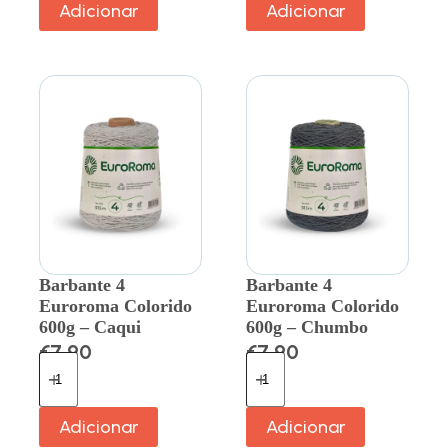
Adicionar
Adicionar
Barbante 4
Barbante 4
Euroroma Colorido
Euroroma Colorido
600g – Caqui
600g – Chumbo
€
7.90
€
7.90
Adicionar
Adicionar