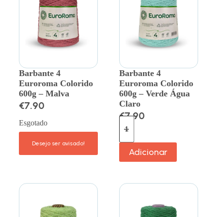
Barbante 4
Barbante 4
Euroroma Colorido
Euroroma Colorido
600g – Malva
600g – Verde Água
Claro
€
7.90
€
7.90
Esgotado
Adicionar