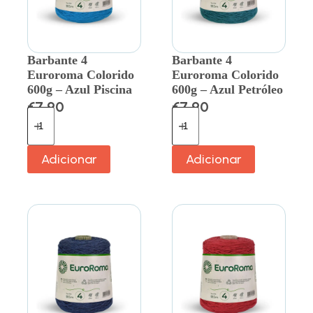
Barbante 4
Barbante 4
Euroroma Colorido
Euroroma Colorido
600g – Azul Piscina
600g – Azul Petróleo
€
7.90
€
7.90
Adicionar
Adicionar