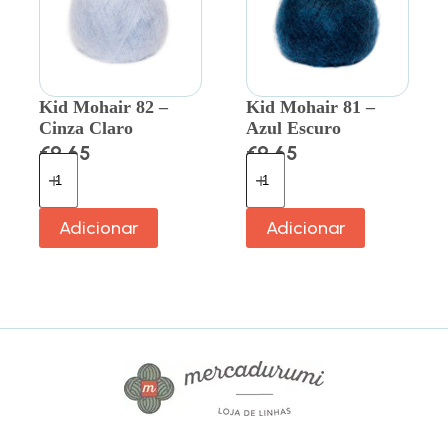
Kid Mohair 82 –
Kid Mohair 81 –
Cinza Claro
Azul Escuro
€
9.65
€
9.65
Adicionar
Adicionar