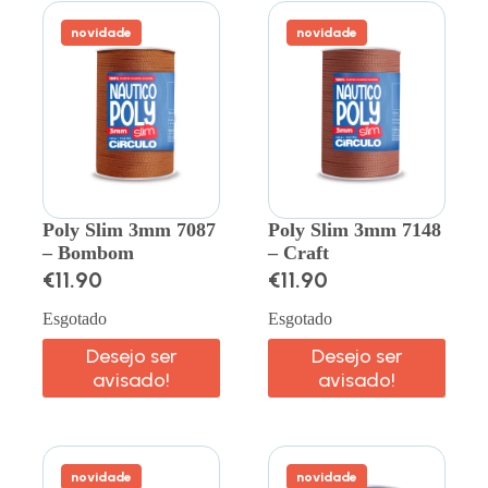
novidade
novidade
Poly Slim 3mm 7087
Poly Slim 3mm 7148
– Bombom
– Craft
€
11.90
€
11.90
Esgotado
Esgotado
Desejo ser
Desejo ser
avisado!
avisado!
novidade
novidade