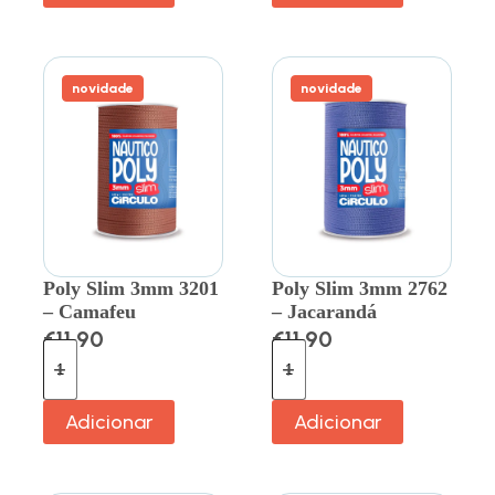
novidade
novidade
Poly Slim 3mm 3201
Poly Slim 3mm 2762
– Camafeu
– Jacarandá
€
11.90
€
11.90
Adicionar
Adicionar