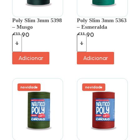
Poly Slim 3mm 5398
Poly Slim 3mm 5363
– Musgo
– Esmeralda
€
11.90
€
11.90
Adicionar
Adicionar
novidade
novidade