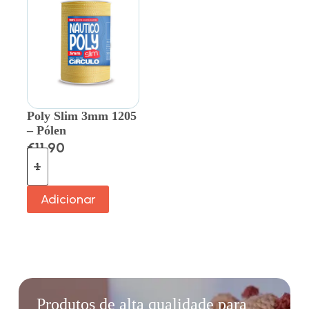
Poly Slim 3mm 1205
– Pólen
€
11.90
Adicionar
Produtos de alta qualidade para