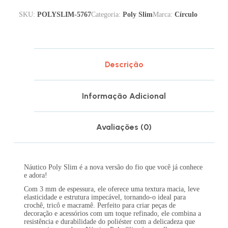
SKU:
POLYSLIM-5767
Categoria:
Poly Slim
Marca:
Círculo
Descrição
Informação Adicional
Avaliações (0)
Náutico Poly Slim é a nova versão do fio que você já conhece
e adora!
Com 3 mm de espessura, ele oferece uma textura macia, leve
elasticidade e estrutura impecável, tornando-o ideal para
crochê, tricô e macramê. Perfeito para criar peças de
decoração e acessórios com um toque refinado, ele combina a
resistência e durabilidade do poliéster com a delicadeza que