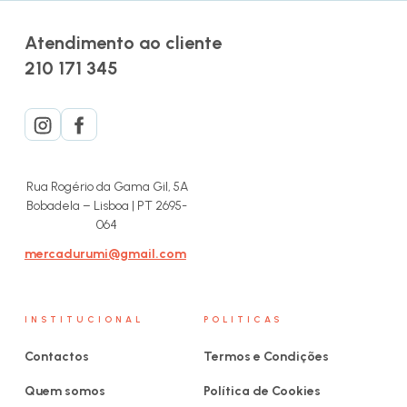
Atendimento ao cliente
210 171 345
Rua Rogério da Gama Gil, 5A
Bobadela – Lisboa | PT 2695-
064
mercadurumi@gmail.com
INSTITUCIONAL
POLITICAS
Contactos
Termos e Condições
Quem somos
Política de Cookies