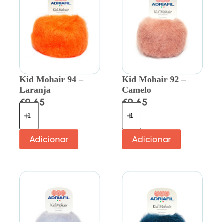
Kid Mohair 94 –
Kid Mohair 92 –
Laranja
Camelo
€
9.65
€
9.65
Adicionar
Adicionar