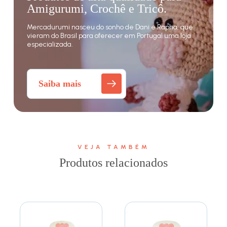
Amigurumi, Crochê e Tricô.
Mercadurumi nasceu do sonho de Dani e Rapha, que
vieram do Brasil para oferecer em Portugal uma loja
especializada.
Saiba mais
VEJA TAMBÉM
Produtos relacionados