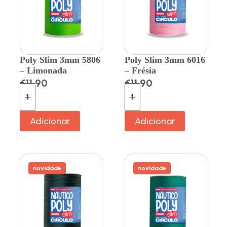
Poly Slim 3mm 5806
Poly Slim 3mm 6016
– Limonada
– Frésia
€
11.90
€
11.90
Adicionar
Adicionar
novidade
novidade