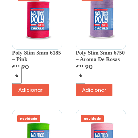
Poly Slim 3mm 6185
Poly Slim 3mm 6750
– Pink
– Aroma De Rosas
€
11.90
€
11.90
Adicionar
Adicionar
novidade
novidade