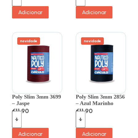
Adicionar
Adicionar
novidade
novidade
Poly Slim 3mm 3699
Poly Slim 3mm 2856
– Jaspe
– Azul Marinho
€
11.90
€
11.90
Adicionar
Adicionar