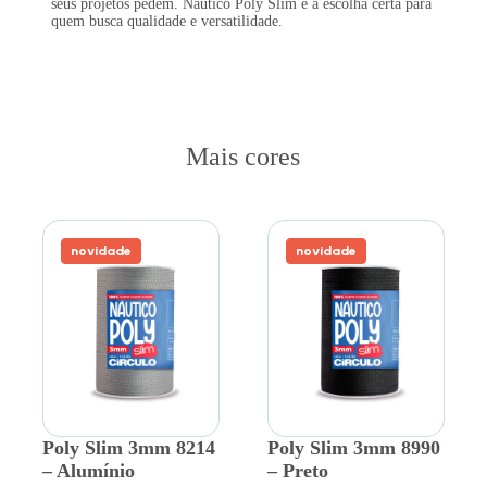
seus projetos pedem. Náutico Poly Slim é a escolha certa para
quem busca qualidade e versatilidade.
Mais cores
novidade
novidade
Poly Slim 3mm 8214
Poly Slim 3mm 8990
– Alumínio
– Preto