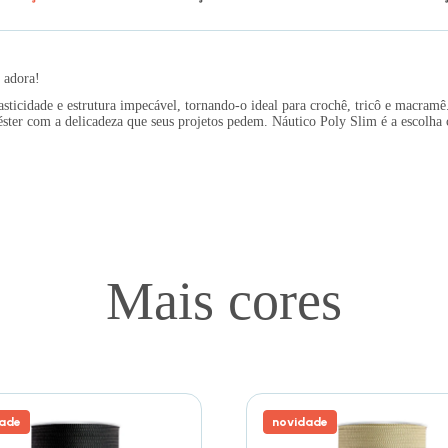
 adora!
sticidade e estrutura impecável, tornando-o ideal para crochê, tricô e macramê
iéster com a delicadeza que seus projetos pedem. Náutico Poly Slim é a escolha 
Mais cores
ade
novidade