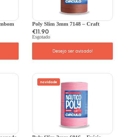
Bombom
Poly Slim 3mm 7148 – Craft
€
11.90
Esgotado
novidade