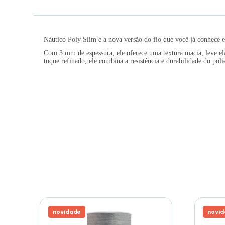
Náutico Poly Slim é a nova versão do fio que você já conhece e
Com 3 mm de espessura, ele oferece uma textura macia, leve ela
toque refinado, ele combina a resistência e durabilidade do pol
novidade
novid