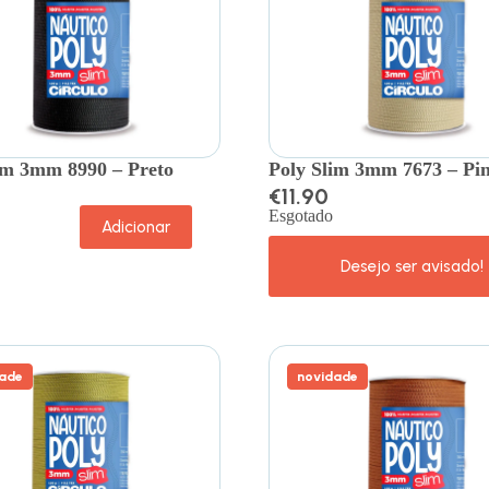
im 3mm 8990 – Preto
Poly Slim 3mm 7673 – Pi
€
11.90
Esgotado
Adicionar
ade
novidade