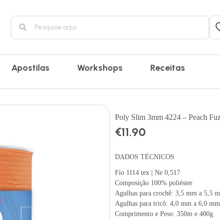
Apostilas
Workshops
Receitas
Poly Slim 3mm 4224 – Peach Fu
€
11.90
DADOS TÉCNICOS
Fio 1114 tex | Ne 0,517
Composição 100% poliéster
Agulhas para crochê: 3,5 mm a 5,5 
Agulhas para tricô: 4,0 mm a 6,0 mm
Comprimento e Peso: 350m e 400g