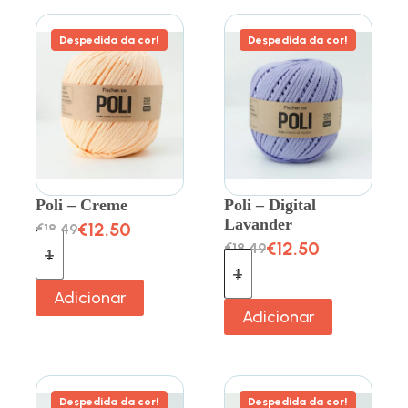
Despedida da cor!
Despedida da cor!
Poli – Creme
Poli – Digital
Lavander
€
12.50
€
18.49
€
12.50
€
18.49
Adicionar
Adicionar
Despedida da cor!
Despedida da cor!