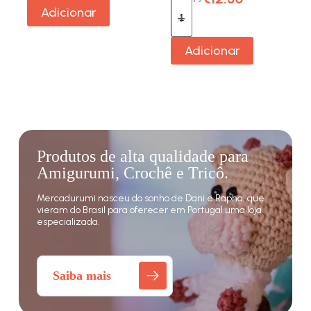
Adicionar
Adicionar
Produtos de alta qualidade para
Amigurumi, Crochê e Tricô.
Mercadurumi nasceu do sonho de Dani e Rapha, que
vieram do Brasil para oferecer em Portugal uma loja
especializada.
Saiba mais