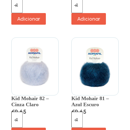
Adicionar
Adicionar
Kid Mohair 82 –
Kid Mohair 81 –
Cinza Claro
Azul Escuro
€
9.65
€
9.65