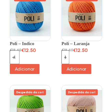
Poli – Indico
Poli – Laranja
€
12.50
€
12.50
€
18.49
€
18.49
Adicionar
Adicionar
Despedida da cor!
Despedida da cor!