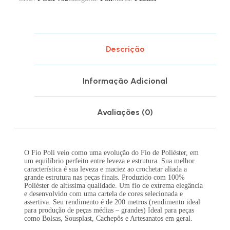
Descrição
Informação Adicional
Avaliações (0)
O Fio Poli veio como uma evolução do Fio de Poliéster, em
um equilíbrio perfeito entre leveza e estrutura. Sua melhor
característica é sua leveza e maciez ao crochetar aliada a
grande estrutura nas peças finais. Produzido com 100%
Poliéster de altíssima qualidade. Um fio de extrema elegância
e desenvolvido com uma cartela de cores selecionada e
assertiva. Seu rendimento é de 200 metros (rendimento ideal
para produção de peças médias – grandes) Ideal para peças
como Bolsas, Sousplast, Cachepôs e Artesanatos em geral.