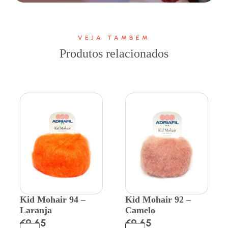
VEJA TAMBÉM
Produtos relacionados
Kid Mohair 94 –
Kid Mohair 92 –
Laranja
Camelo
€
9.65
€
9.65