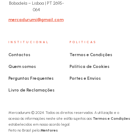
Bobadela – Lisboa | PT 2695-
064
mercadurumi@gmail.com
INSTITUCIONAL
POLITICAS
Contactos
Termos e Condições
Quem somos
Política de Cookies
Perguntas Frequentes
Portes e Envios
Livro de Reclamações
Mercadurumi © 2024. Todos os direitos reservados. A utilização e o
acesso às informações neste site estão sujeitos aos
Termos e Condições
estabelecidos em nosso acordo legal.
Feito no Brasil pela
Mentores