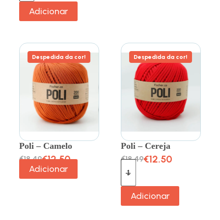
Adicionar
Despedida da cor!
Despedida da cor!
Poli – Camelo
Poli – Cereja
€
12.50
€
12.50
€
18.49
€
18.49
Adicionar
Adicionar