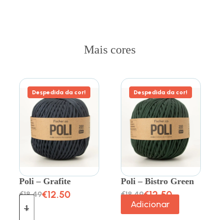
Mais cores
Despedida da cor!
Despedida da cor!
Poli – Grafite
Poli – Bistro Green
€
12.50
€
12.50
€
18.49
€
18.49
Adicionar