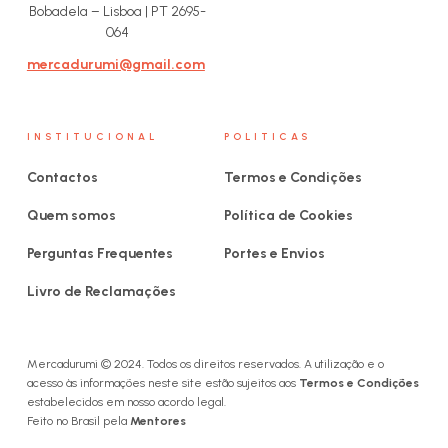
Bobadela – Lisboa | PT 2695-
064
mercadurumi@gmail.com
INSTITUCIONAL
POLITICAS
Contactos
Termos e Condições
Quem somos
Política de Cookies
Perguntas Frequentes
Portes e Envios
Livro de Reclamações
Mercadurumi © 2024. Todos os direitos reservados. A utilização e o
acesso às informações neste site estão sujeitos aos
Termos e Condições
estabelecidos em nosso acordo legal.
Feito no Brasil pela
Mentores