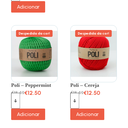
Adicionar
Despedida da cor!
Despedida da cor!
Poli – Peppermint
Poli – Cereja
€
12.50
€
12.50
€
18.49
€
18.49
Adicionar
Adicionar