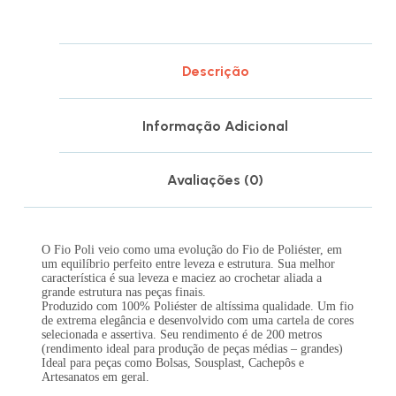
Descrição
Informação Adicional
Avaliações (0)
O Fio Poli veio como uma evolução do Fio de Poliéster, em
um equilíbrio perfeito entre leveza e estrutura. Sua melhor
característica é sua leveza e maciez ao crochetar aliada a
grande estrutura nas peças finais.
Produzido com 100% Poliéster de altíssima qualidade. Um fio
de extrema elegância e desenvolvido com uma cartela de cores
selecionada e assertiva. Seu rendimento é de 200 metros
(rendimento ideal para produção de peças médias – grandes)
Ideal para peças como Bolsas, Sousplast, Cachepôs e
Artesanatos em geral.