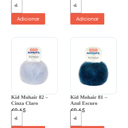
Adicionar
Adicionar
Kid Mohair 82 –
Kid Mohair 81 –
Cinza Claro
Azul Escuro
€
9.65
€
9.65