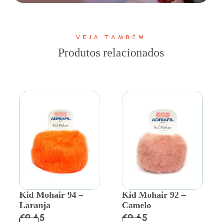
VEJA TAMBÉM
Produtos relacionados
Kid Mohair 94 –
Kid Mohair 92 –
Laranja
Camelo
€
9.65
€
9.65