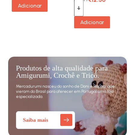
Adicionar
Adicionar
Produtos de alta qualidade para
Amigurumi, Crochê e Tricô.
Mercadurumi nasceu do sonho de Dani e Rapha, que
vieram do Brasil para oferecer em Portugal uma loja
especializada.
Saiba mais