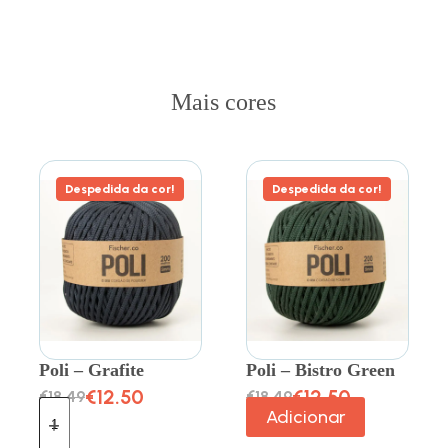
Mais cores
Despedida da cor!
Despedida da cor!
Poli – Grafite
Poli – Bistro Green
€
12.50
€
12.50
€
18.49
€
18.49
Adicionar