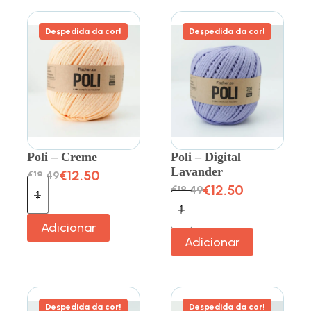
Despedida da cor!
Despedida da cor!
Poli – Creme
Poli – Digital
Lavander
€
12.50
€
18.49
€
12.50
€
18.49
Adicionar
Adicionar
Despedida da cor!
Despedida da cor!