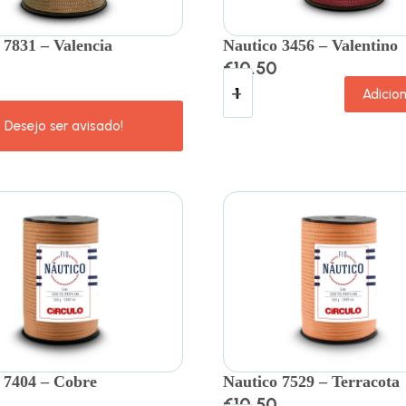
 7831 – Valencia
Nautico 3456 – Valentino
€
10.50
Adicio
 7404 – Cobre
Nautico 7529 – Terracota
€
10.50