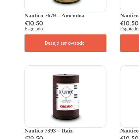
Nautico 7679 – Amendoa
Nautico
€
10.50
€
10.50
Esgotado
Esgotado
Nautico 7393 – Raiz
Nautico
€
10.50
€
10.50