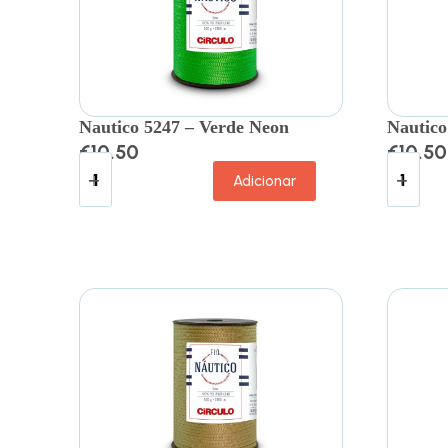
Nautico 5247 – Verde Neon
Nautico
€
10.50
€
10.50
Adicionar