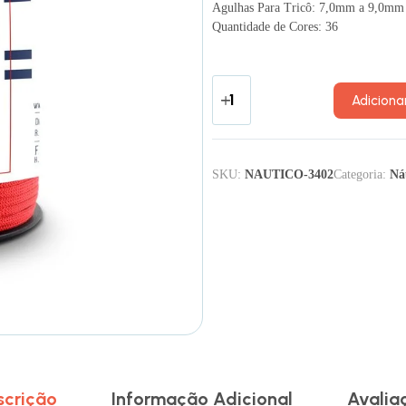
Agulhas Para Tricô: 7,0mm a 9,0mm
Quantidade de Cores: 36
Adiciona
SKU:
NAUTICO-3402
Categoria:
Ná
scrição
Informação Adicional
Avalia