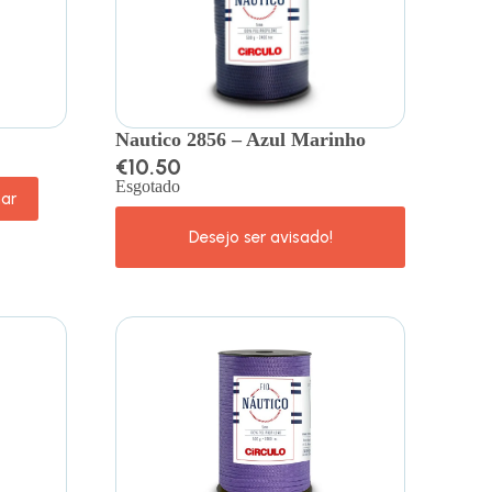
Nautico 2856 – Azul Marinho
€
10.50
Esgotado
nar