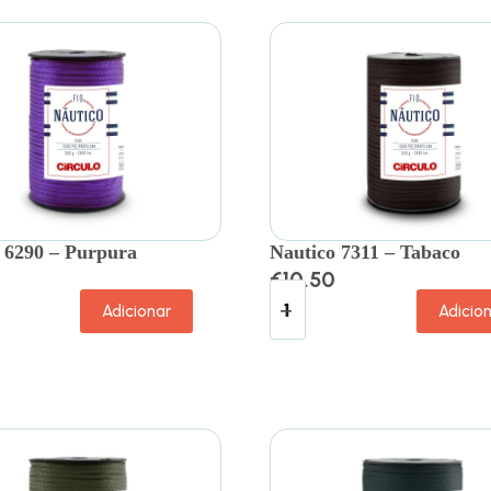
 6290 – Purpura
Nautico 7311 – Tabaco
€
10.50
Adicionar
Adicio