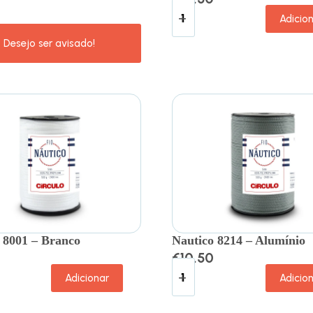
Adicio
 8001 – Branco
Nautico 8214 – Alumínio
€
10.50
Adicionar
Adicio