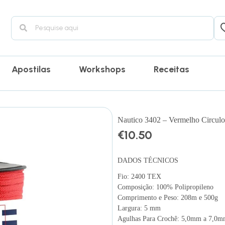
Apostilas
Workshops
Receitas
Nautico 3402 – Vermelho Circulo
€
10.50
DADOS TÉCNICOS
Fio: 2400 TEX
Composição: 100% Polipropileno
Comprimento e Peso: 208m e 500g
Largura: 5 mm
Agulhas Para Crochê: 5,0mm a 7,0