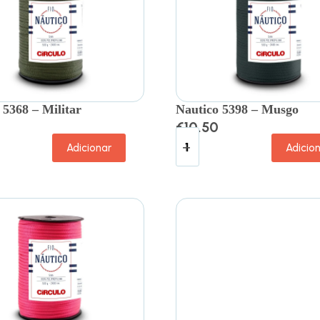
 5368 – Militar
Nautico 5398 – Musgo
€
10.50
Adicionar
Adicio