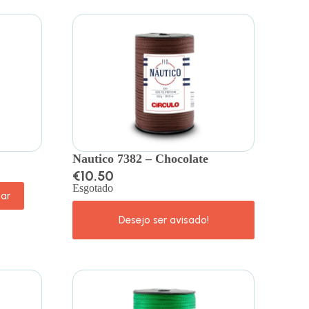
Nautico 7382 – Chocolate
€
10.50
Esgotado
nar