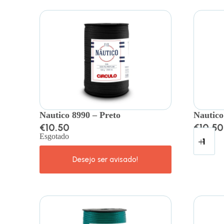
Nautico 8990 – Preto
Nautico
€
10.50
€
10.50
Esgotado