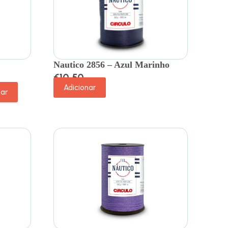
Nautico 2856 – Azul Marinho
€
10.50
Adicionar
nar