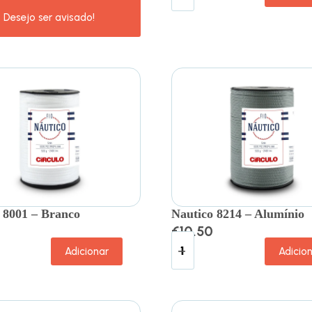
 8001 – Branco
Nautico 8214 – Alumínio
€
10.50
Adicionar
Adicio