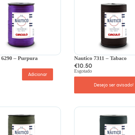
 6290 – Purpura
Nautico 7311 – Tabaco
€
10.50
Esgotado
Adicionar