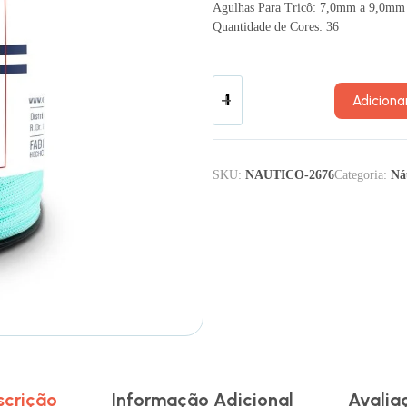
Agulhas Para Tricô: 7,0mm a 9,0mm
Quantidade de Cores: 36
Adiciona
SKU:
NAUTICO-2676
Categoria:
Ná
scrição
Informação Adicional
Avalia