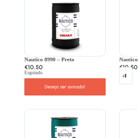
Nautico 8990 – Preto
Nautico
€
10.50
€
10.50
Esgotado