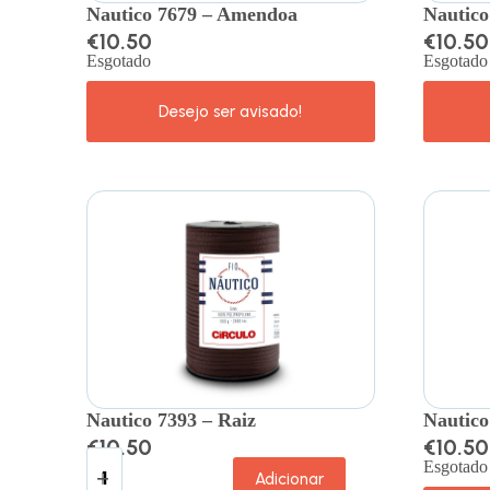
Nautico 7679 – Amendoa
Nautico
€
10.50
€
10.50
Esgotado
Esgotado
Nautico 7393 – Raiz
Nautico
€
10.50
€
10.50
Esgotado
Adicionar