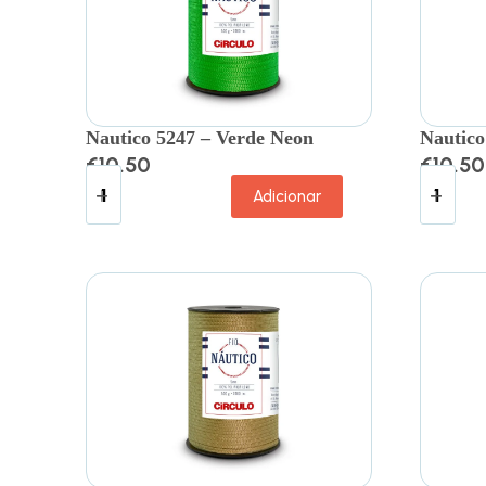
Nautico 5247 – Verde Neon
Nautico
€
10.50
€
10.50
Adicionar