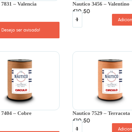
 7831 – Valencia
Nautico 3456 – Valentino
€
10.50
Adicio
 7404 – Cobre
Nautico 7529 – Terracota
€
10.50
Adicio