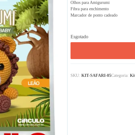
Olhos para Amigurumi
Fibra para enchimento
Marcador de ponto cadeado
Esgotado
SKU:
KIT-SAFARI-05
Categoria:
Ki