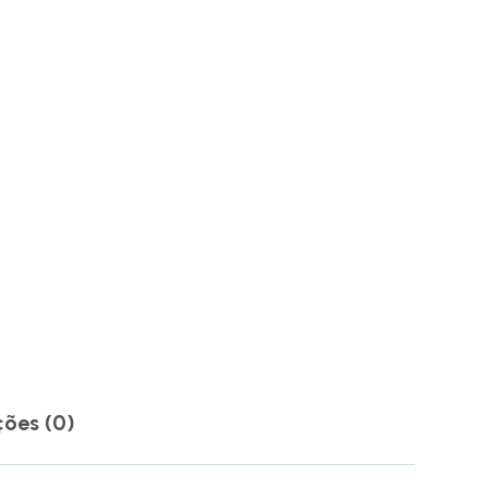
ções (0)