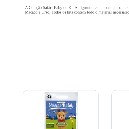
A Coleção Safári Baby do Kit Amigurumi conta com cinco modelo
Macaco e Urso. Todos os kits contêm todo o material necessári