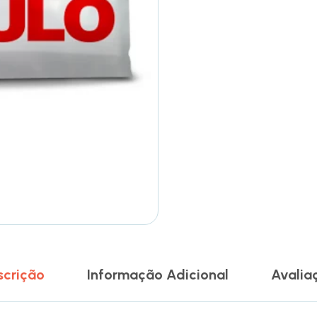
scrição
Informação Adicional
Avalia