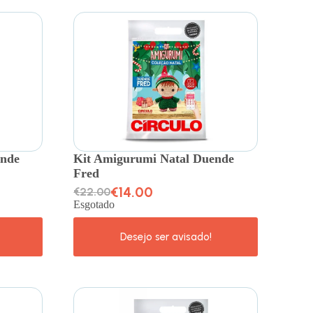
ende
Kit Amigurumi Natal Duende
Fred
€
14.00
€
22.00
Esgotado