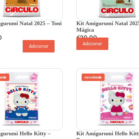
gurumi Natal 2025 – Toni
Kit Amigurumi Natal 202
Mágica
0
€
20.00
Adicionar
Adicionar
ade
novidade
gurumi Hello Kitty –
Kit Amigurumi Hello Kitt