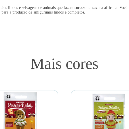
s lindos e selvagens de animais que fazem sucesso na savana africana. Você va
o para a produção de amigurumis lindos e completos.
Mais cores