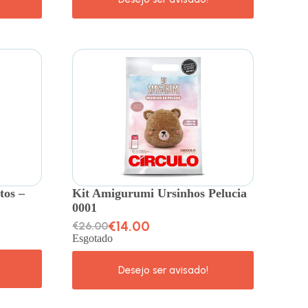
tos –
Kit Amigurumi Ursinhos Pelucia
0001
€
14.00
€
26.00
Esgotado