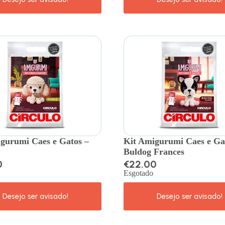
gurumi Caes e Gatos –
Kit Amigurumi Caes e Ga
Buldog Frances
0
€
22.00
Esgotado