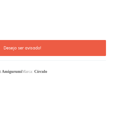
t Amigurumi
Marca:
Círculo