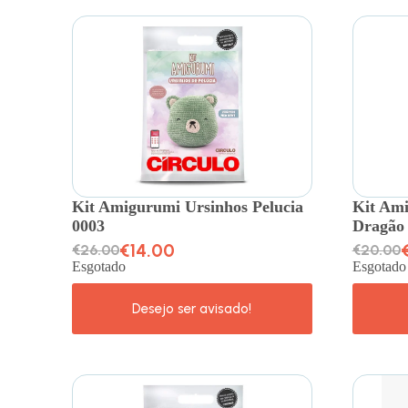
Kit Amigurumi Ursinhos Pelucia
Kit Am
0003
Dragão
€
14.00
€
26.00
€
20.00
Esgotado
Esgotado