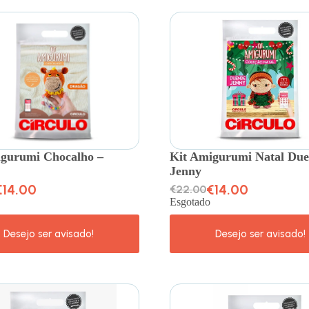
igurumi Chocalho –
Kit Amigurumi Natal Du
Jenny
€
14.00
€
14.00
€
22.00
Esgotado