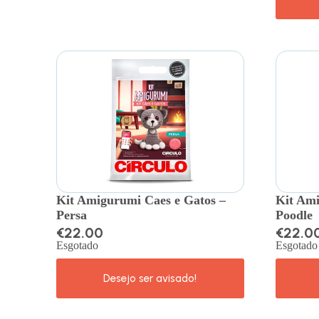
Kit Amigurumi Caes e Gatos –
Kit Ami
Persa
Poodle
€
22.00
€
22.0
Esgotado
Esgotado