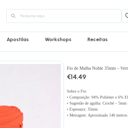
Apostilas
Workshops
Receitas
Fio de Malha Noble 35mm – Ver
€
14.49
Sobre o Fio:
• Composição: 94% Poliéster e 6% El
• Sugestão de agulha: Crochê – 5m
• Espessura: 35mm
• Metragem: Aproximado 140 metros