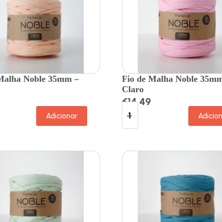
 Malha Noble 35mm –
Fio de Malha Noble 35mm
Claro
€
14.49
Adicionar
Adicio