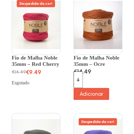
Despedida da cor!
Fio de Malha Noble
Fio de Malha Noble
35mm – Red Cherry
35mm – Ocre
€
14.49
€
9.49
€
14.49
Esgotado
Adicionar
Despedida da cor!