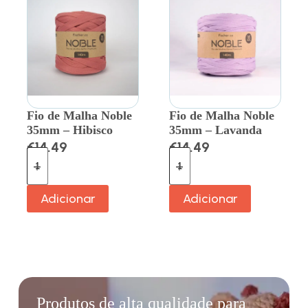
Fio de Malha Noble
Fio de Malha Noble
35mm – Hibisco
35mm – Lavanda
€
14.49
€
14.49
Adicionar
Adicionar
Produtos de alta qualidade para