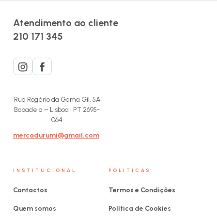
Atendimento ao cliente
210 171 345
Rua Rogério da Gama Gil, 5A
Bobadela – Lisboa | PT 2695-
064
mercadurumi@gmail.com
INSTITUCIONAL
POLITICAS
Contactos
Termos e Condições
Quem somos
Política de Cookies