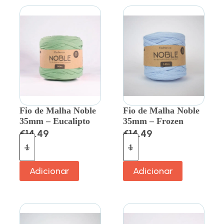
Fio de Malha Noble
Fio de Malha Noble
35mm – Eucalipto
35mm – Frozen
€
14.49
€
14.49
Adicionar
Adicionar