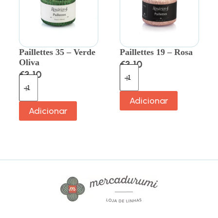
Paillettes 35 – Verde
Paillettes 19 – Rosa
Oliva
€
3.10
€
3.10
Adicionar
Adicionar