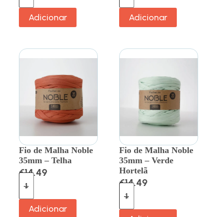
Adicionar
Adicionar
Fio de Malha Noble
Fio de Malha Noble
35mm – Telha
35mm – Verde
Hortelã
€
14.49
€
14.49
Adicionar