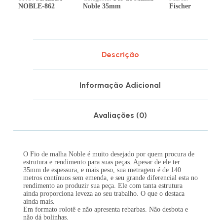
NOBLE-862
Noble 35mm
Fischer
Descrição
Informação Adicional
Avaliações (0)
O Fio de malha Noble é muito desejado por quem procura de
estrutura e rendimento para suas peças. Apesar de ele ter
35mm de espessura, e mais peso, sua metragem é de 140
metros contínuos sem emenda, e seu grande diferencial esta no
rendimento ao produzir sua peça. Ele com tanta estrutura
ainda proporciona leveza ao seu trabalho. O que o destaca
ainda mais.
Em formato rolotê e não apresenta rebarbas. Não desbota e
não dá bolinhas.