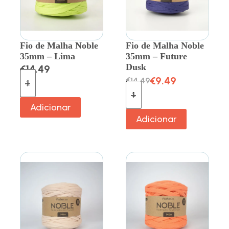
Fio de Malha Noble
Fio de Malha Noble
35mm – Lima
35mm – Future
Dusk
€
14.49
€
9.49
€
14.49
Adicionar
Adicionar