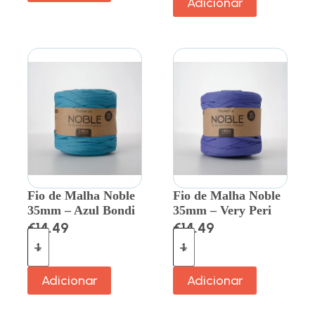
Adicionar
Fio de Malha Noble
Fio de Malha Noble
35mm – Azul Bondi
35mm – Very Peri
€
14.49
€
14.49
Adicionar
Adicionar