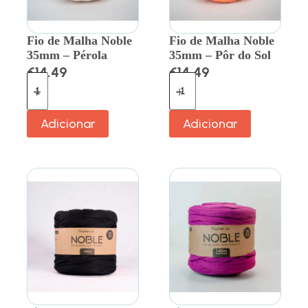
Fio de Malha Noble
Fio de Malha Noble
35mm – Pérola
35mm – Pôr do Sol
€
14.49
€
14.49
Adicionar
Adicionar