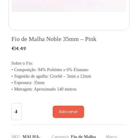
Fio de Malha Noble 35mm – Pink
€
14.49
Sobre o Fio:
• Composição: 94% Poliéster e 6% Elastano
• Sugestão de agulha: Crochê – 5mm a 12mm
• Espessura: 35mm
• Metragem: Aproximado 140 metros
Adicionar
SKU:
MALHA-
Categoria:
Fio de Malha
Marca: