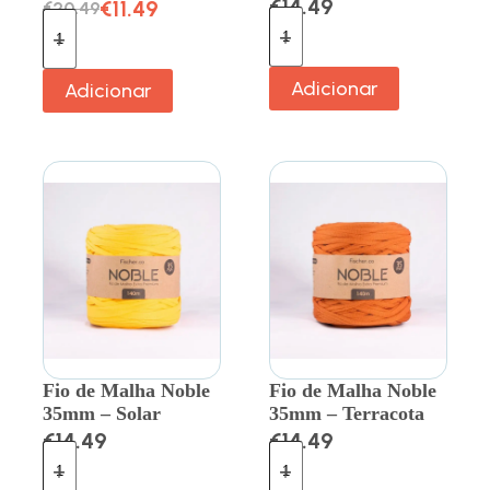
€
14.49
€
11.49
€
20.49
Adicionar
Adicionar
Fio de Malha Noble
Fio de Malha Noble
35mm – Solar
35mm – Terracota
€
14.49
€
14.49