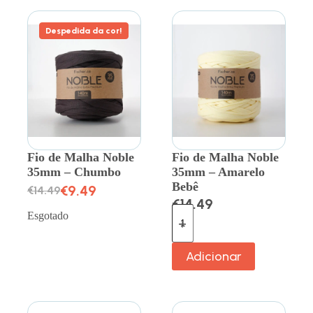
Despedida da cor!
Fio de Malha Noble
Fio de Malha Noble
35mm – Chumbo
35mm – Amarelo
Bebê
€
9.49
€
14.49
€
14.49
Esgotado
Adicionar