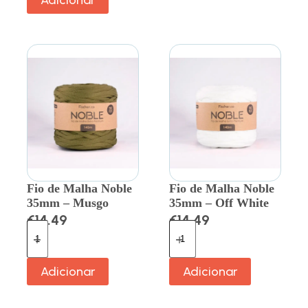
Adicionar
Fio de Malha Noble
Fio de Malha Noble
35mm – Musgo
35mm – Off White
€
14.49
€
14.49
Adicionar
Adicionar