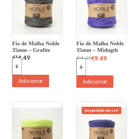
Fio de Malha Noble
Fio de Malha Noble
35mm – Grafite
35mm – Midngth
€
14.49
€
9.49
€
14.49
Adicionar
Adicionar
Despedida da cor!