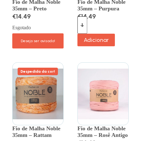
Fio de Malha Noble
Fio de Malha Noble
35mm – Preto
35mm – Purpura
€
14.49
€
14.49
Esgotado
Adicionar
Despedida da cor!
Fio de Malha Noble
Fio de Malha Noble
35mm – Rattam
35mm – Rosê Antigo