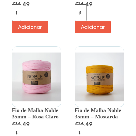
€
14.49
€
14.49
Adicionar
Adicionar
Fio de Malha Noble
Fio de Malha Noble
35mm – Rosa Claro
35mm – Mostarda
€
14.49
€
14.49