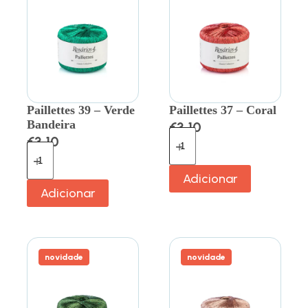
Paillettes 39 – Verde
Paillettes 37 – Coral
Bandeira
€
3.10
€
3.10
Adicionar
Adicionar
novidade
novidade