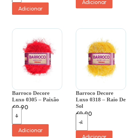
Adicionar
Adicionar
Barroco Decore
Barroco Decore
Luxo 0305 – Paixão
Luxo 0318 – Raio De
Sol
€
9.90
€
9.90
Adicionar
Adicionar