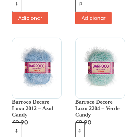
Adicionar
Adicionar
Barroco Decore
Barroco Decore
Luxo 2012 – Azul
Luxo 2204 – Verde
Candy
Candy
€
9.90
€
9.90