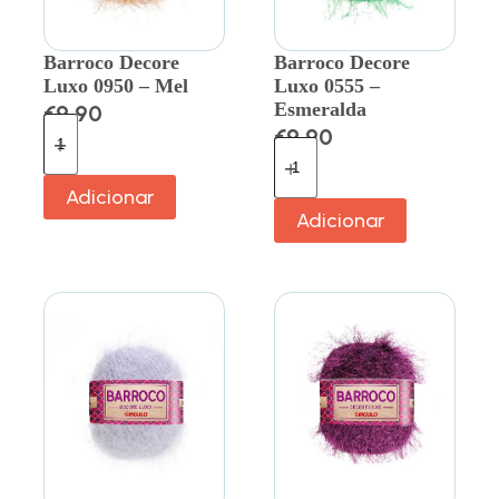
Barroco Decore
Barroco Decore
Luxo 0950 – Mel
Luxo 0555 –
Esmeralda
€
9.90
€
9.90
Adicionar
Adicionar