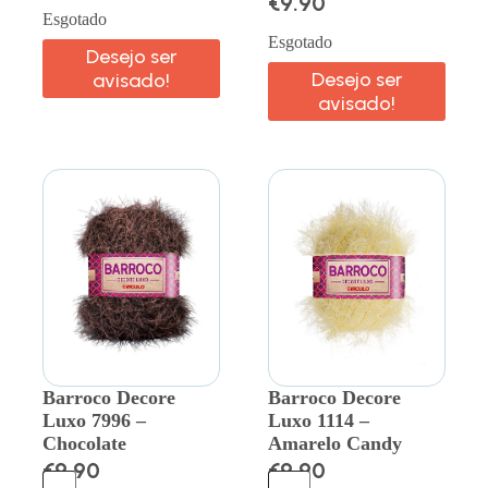
€
9.90
Esgotado
Esgotado
Desejo ser
Desejo ser
avisado!
avisado!
Barroco Decore
Barroco Decore
Luxo 7996 –
Luxo 1114 –
Chocolate
Amarelo Candy
€
9.90
€
9.90