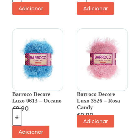
Adicionar
Adicionar
Barroco Decore
Barroco Decore
Luxo 0613 – Oceano
Luxo 3526 – Rosa
Candy
€
9.90
€
9.90
Adicionar
Adicionar