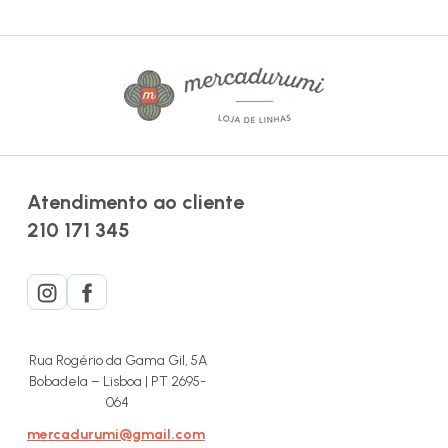
Atendimento ao cliente
210 171 345
Rua Rogério da Gama Gil, 5A
Bobadela – Lisboa | PT 2695-
064
mercadurumi@gmail.com