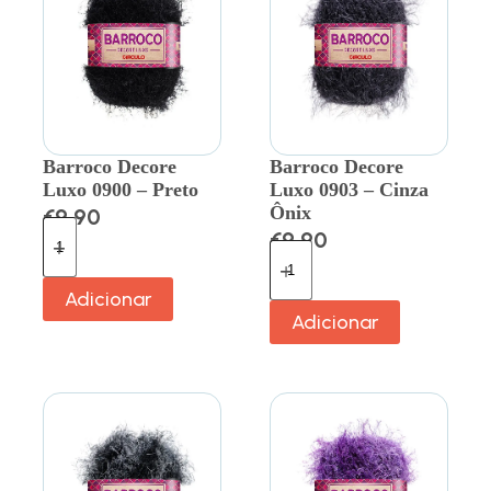
Barroco Decore
Barroco Decore
Luxo 0900 – Preto
Luxo 0903 – Cinza
Ônix
€
9.90
€
9.90
Adicionar
Adicionar