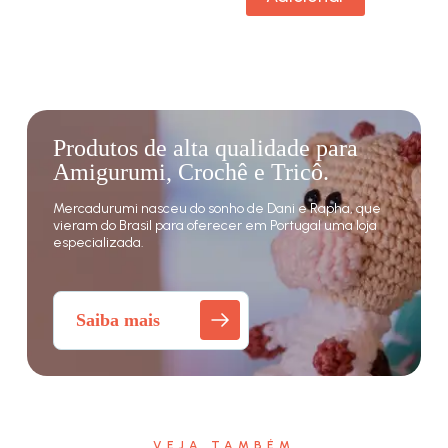
Produtos de alta qualidade para
Amigurumi, Crochê e Tricô.
Mercadurumi nasceu do sonho de Dani e Rapha, que
vieram do Brasil para oferecer em Portugal uma loja
especializada.
Saiba mais
VEJA TAMBÉM