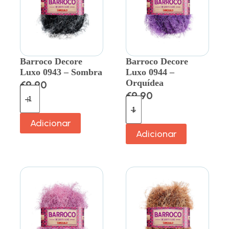
Barroco Decore
Barroco Decore
Luxo 0943 – Sombra
Luxo 0944 –
Orquídea
€
9.90
€
9.90
Adicionar
Adicionar