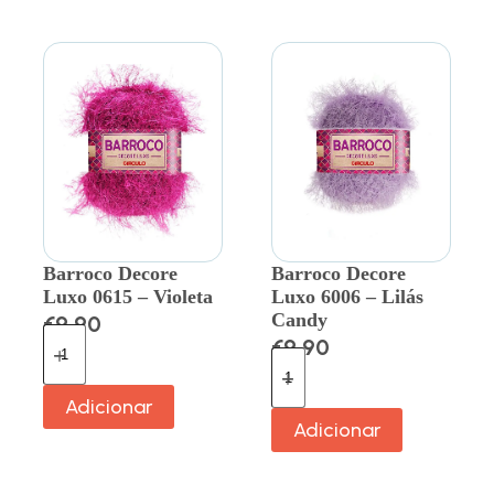
Barroco Decore
Barroco Decore
Luxo 0615 – Violeta
Luxo 6006 – Lilás
Candy
€
9.90
€
9.90
Adicionar
Adicionar