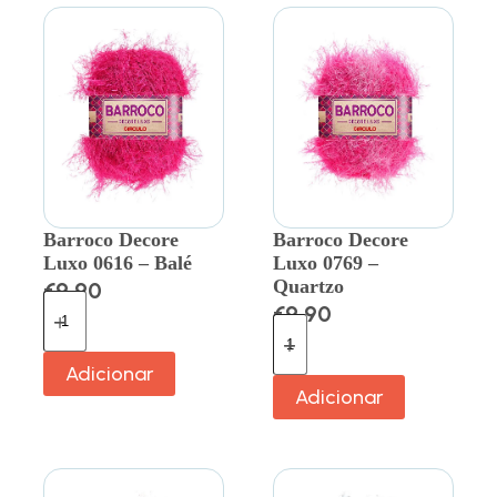
Barroco Decore
Barroco Decore
Luxo 0616 – Balé
Luxo 0769 –
Quartzo
€
9.90
€
9.90
Adicionar
Adicionar