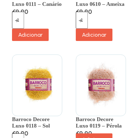
Luxo 0111 – Canário
Luxo 0610 – Ameixa
€
9.90
€
9.90
Adicionar
Adicionar
Barroco Decore
Barroco Decore
Luxo 0118 – Sol
Luxo 0119 – Pérola
€
9.90
€
9.90