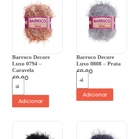
Barroco Decore
Barroco Decore
Luxo 0794 –
Luxo 0808 – Prata
Caravela
€
9.90
€
9.90
Adicionar
Adicionar