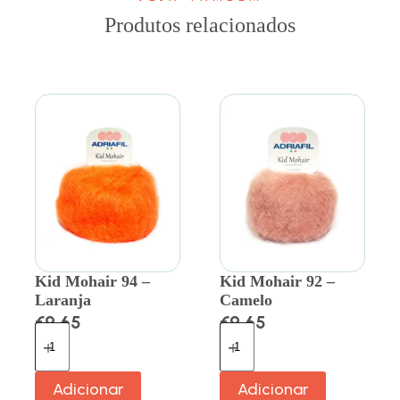
Produtos relacionados
Kid Mohair 94 –
Kid Mohair 92 –
Laranja
Camelo
€
9.65
€
9.65
Adicionar
Adicionar