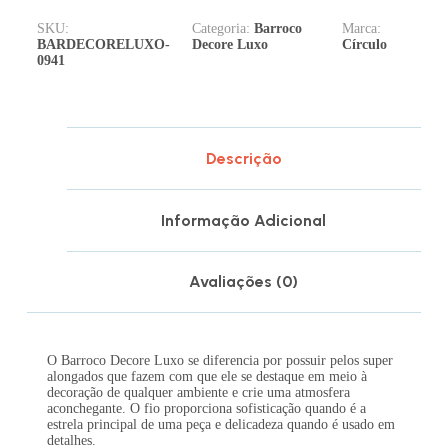
SKU:
Categoria:
Barroco
Marca:
BARDECORELUXO-
Decore Luxo
Círculo
0941
Descrição
Informação Adicional
Avaliações (0)
O Barroco Decore Luxo se diferencia por possuir pelos super
alongados que fazem com que ele se destaque em meio à
decoração de qualquer ambiente e crie uma atmosfera
aconchegante. O fio proporciona sofisticação quando é a
estrela principal de uma peça e delicadeza quando é usado em
detalhes.