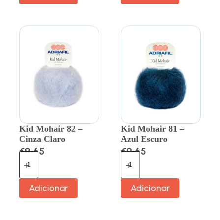
Kid Mohair 82 –
Kid Mohair 81 –
Cinza Claro
Azul Escuro
€
9.65
€
9.65
Adicionar
Adicionar