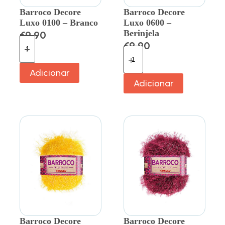
Barroco Decore
Barroco Decore
Luxo 0100 – Branco
Luxo 0600 –
Berinjela
€
9.90
€
9.90
Adicionar
Adicionar
Barroco Decore
Barroco Decore