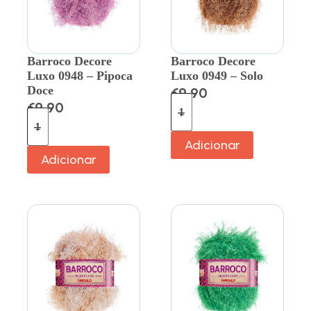
Barroco Decore
Barroco Decore
Luxo 0948 – Pipoca
Luxo 0949 – Solo
Doce
€
9.90
€
9.90
Adicionar
Adicionar