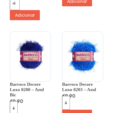
Adicionar
Adicionar
Barroco Decore
Barroco Decore
Luxo 0200 – Azul
Luxo 0203 – Azul
Bic
€
9.90
€
9.90